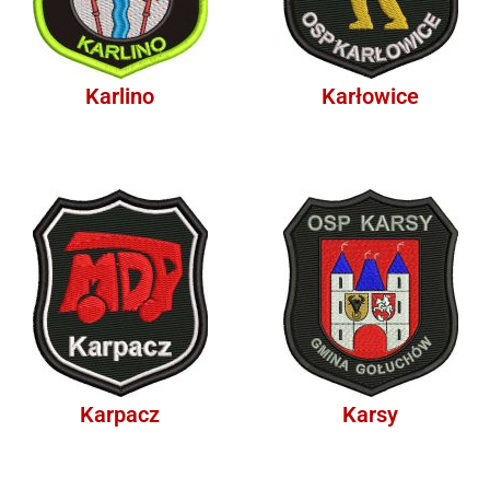
Karlino
Karłowice
Karpacz
Karsy