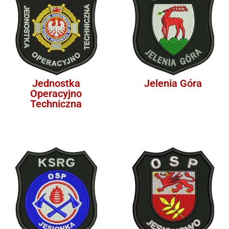
Jednostka
Jelenia Góra
Operacyjno
Techniczna