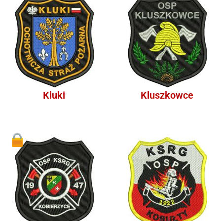
Kluki
Kluszkowce
1