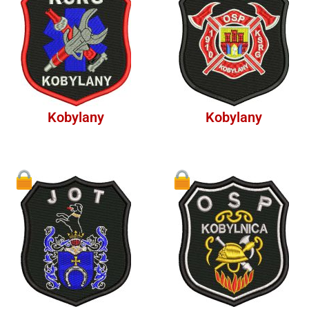
Kobylany
Kobylany
1
1