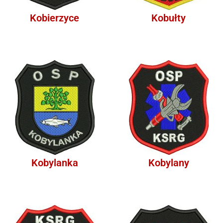
Kobierzyce
Kobułty
Kobylanka
Kobylany