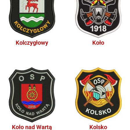
Kolczygłowy
Koło
Koło nad Wartą
Kolsko