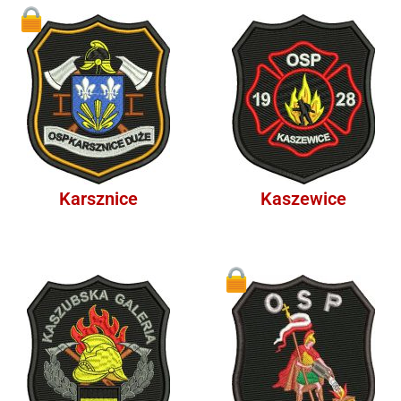
1
Karsznice
Kaszewice
1