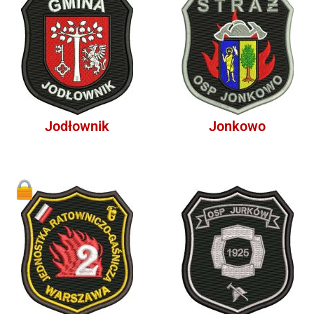
Jodłownik
Jonkowo
1