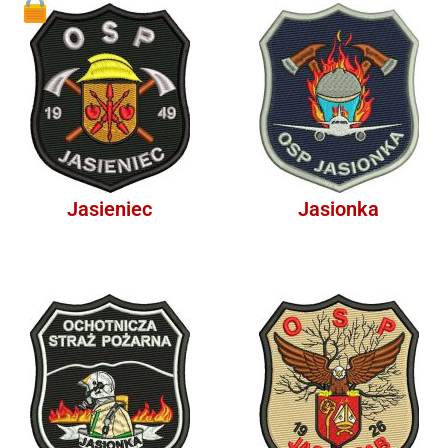
1
Jasieniec
Jasionka