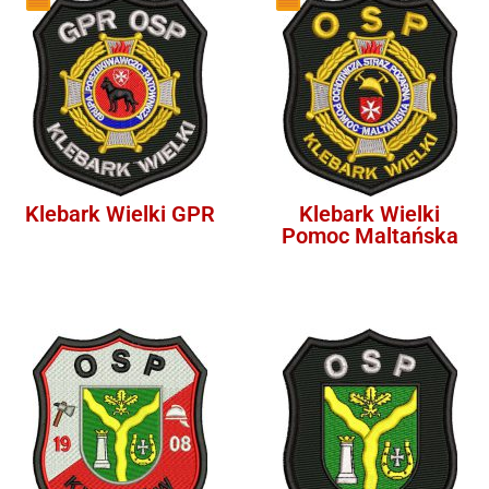
Klebark Wielki GPR
Klebark Wielki
Pomoc Maltańska