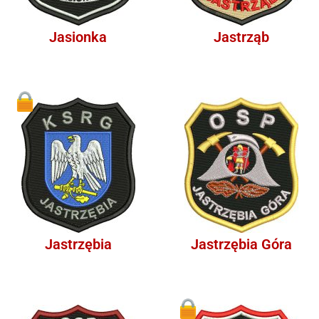
Jasionka
Jastrząb
1
Jastrzębia
Jastrzębia Góra
1