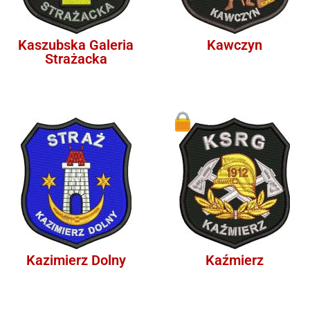
Kaszubska Galeria
Kawczyn
Strażacka
1
Kazimierz Dolny
Kaźmierz