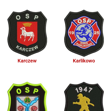
Karczew
Karlikowo