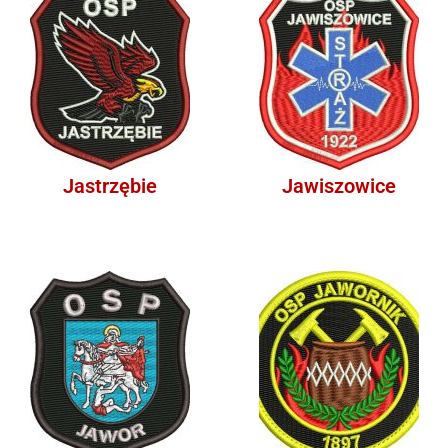
Jastrzębie
Jawiszowice