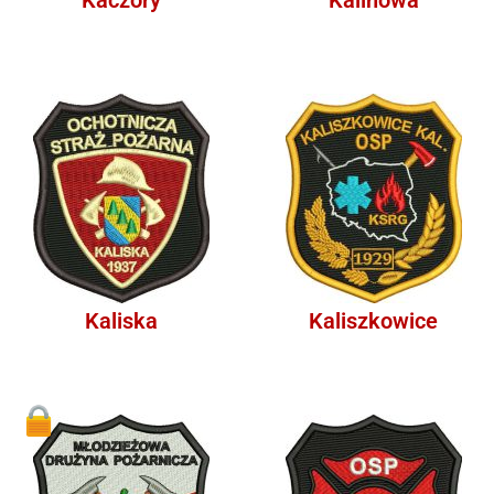
Kaliska
Kaliszkowice
1