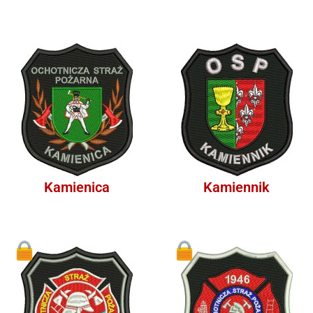
Kamienica
Kamiennik
1
1