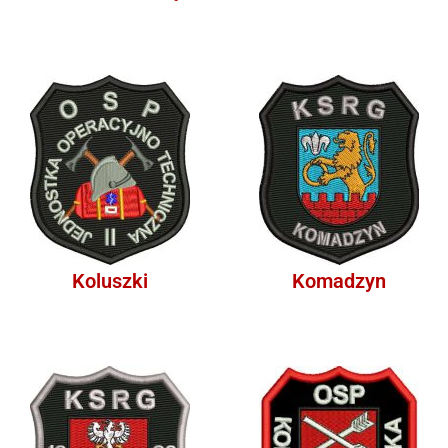
Koluszki
Komadzyn