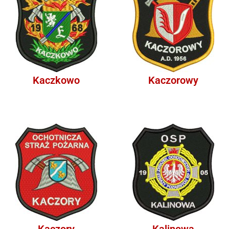
Kaczkowo
Kaczorowy
Kaczory
Kalinowa