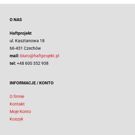
O NAS
Haftprojekt
ul. Kasztanowa 18
66-431 Czechów
mail:
biuro@haftprojekt.pl
tel:
+48 600 352 938
INFORMACJE / KONTO
O firmie
Kontakt
Moje Konto
Koszyk