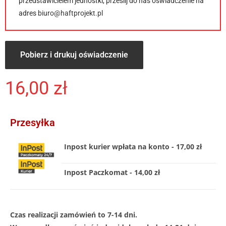
przedstawicielem jednostki, prześlij do nas oświadczenie na
adres
biuro@haftprojekt.pl
Pobierz i drukuj oświadczenie
16,00
zł
Przesyłka
Inpost kurier wpłata na konto - 17,00 zł
Inpost Paczkomat - 14,00 zł
Czas realizacji zamówień to 7-14 dni.