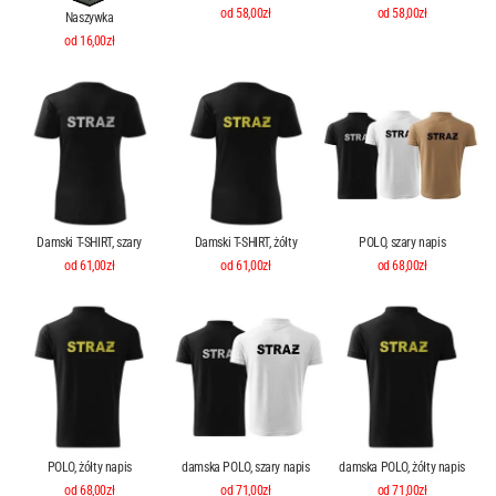
od 58,00zł
od 58,00zł
Naszywka
od 16,00zł
Damski T-SHIRT, szary
Damski T-SHIRT, żółty
POLO, szary napis
od 61,00zł
od 61,00zł
od 68,00zł
POLO, żółty napis
damska POLO, szary napis
damska POLO, żółty napis
od 68,00zł
od 71,00zł
od 71,00zł