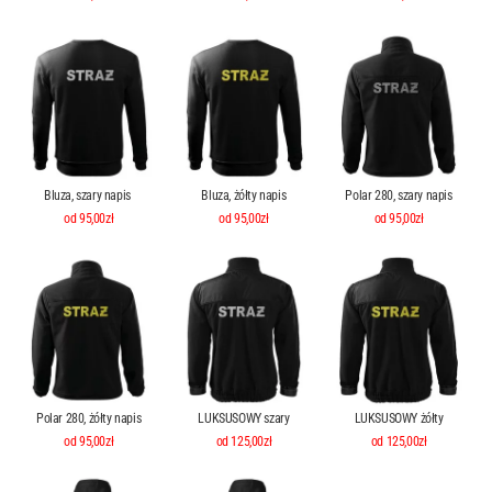
Bluza, szary napis
Bluza, żółty napis
Polar 280, szary napis
od 95,00zł
od 95,00zł
od 95,00zł
Polar 280, żółty napis
LUKSUSOWY szary
LUKSUSOWY żółty
od 95,00zł
od 125,00zł
od 125,00zł