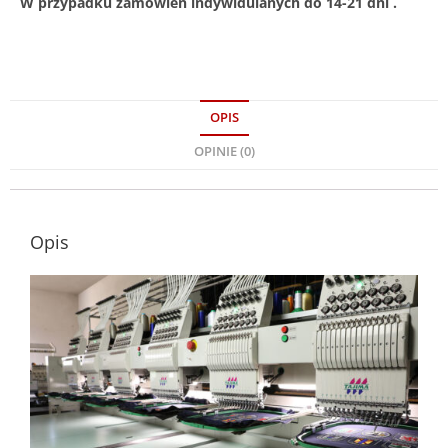
W przypadku zamówień indywidulanych do 14-21 dni .
OPIS
OPINIE (0)
Opis