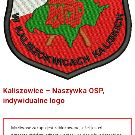
Kaliszowice – Naszywka OSP,
indywidualne logo
Możliwość zakupu jest zablokowana, jeżeli jesteś