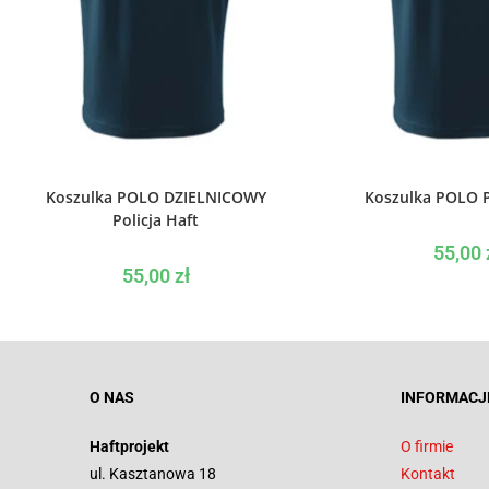
WYBIERZ OPCJE
WYBIERZ O
Koszulka POLO DZIELNICOWY
Koszulka POLO P
Policja Haft
55,00
55,00
zł
O NAS
INFORMACJ
Haftprojekt
O firmie
ul. Kasztanowa 18
Kontakt