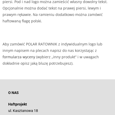
piersi. Pod i nad logo można zamieścić własny dowolny tekst.
Opcjonalnie można dodać tekst na prawej piersi, lewym i
prawym rękawie. Na ramieniu dodatkowo można zamówić
haftowaną flagę polski.
Aby zamówić POLAR RATOWNIK z indywidualnym logo lub
innym napisem na plecach napisz do nas korzystając z
formularza wyceny
(wybierz „inny produkt” i w uwagach
dokładnie opisz jaką bluzę potrzebujesz).
O NAS
Haftprojekt
ul. Kasztanowa 18