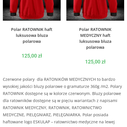
WYBIERZ OPCJE
WYBIERZ OPCJE
Polar RATOWNIK haft
Polar RATOWNIK
luksusowa bluza
MEDYCZNY haft
polarowa
luksusowa bluza
polarowa
125,00
zł
125,00
zł
Czerwone polary dla RATONIKÓW MEDYCZNYCH to bardzo
wysokiej jakości bluzy polarowe o gramaturze 360g /m2. Polary
RATOWNIK dostępne są w kolorze czerwonym. Bluzy polarowe
dla ratowników dostępne są w pięciu wariantach z napisami
RATOWNIK MEDYCZNY, RATOWNIK, RATOWNICTWO
MEDYCZNE, PIELĘGNIARZ, PIELĘGNIARKA. Polar posiada
haftowane logo ESKULAP – ratownictwo medyczne na lewej