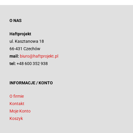
O NAS
Haftprojekt
ul. Kasztanowa 18
66-431 Czechów
mail:
biuro@haftprojekt.pl
tel:
+48 600 352 938
INFORMACJE / KONTO
O firmie
Kontakt
Moje Konto
Koszyk