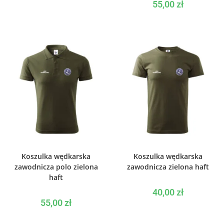
55,00
zł
WYBIERZ OPCJE
WYBIERZ OPCJE
Koszulka wędkarska
Koszulka wędkarska
zawodnicza polo zielona
zawodnicza zielona haft
haft
40,00
zł
55,00
zł