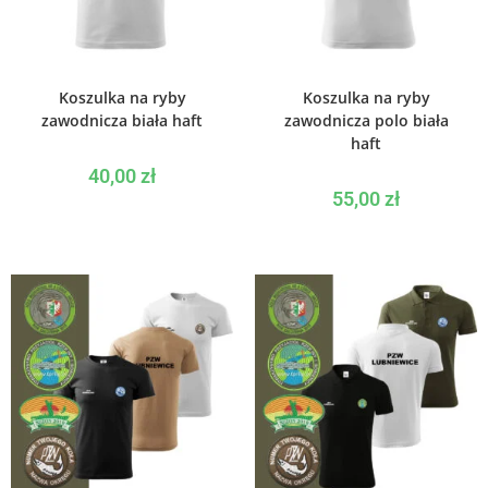
WYBIERZ OPCJE
WYBIERZ OPCJE
Koszulka na ryby
Koszulka na ryby
zawodnicza biała haft
zawodnicza polo biała
haft
40,00
zł
55,00
zł