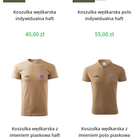
WYBIERZ OPCJE
WYBIERZ OPCJE
Koszulka wędkarska
Koszulka wędkarska polo
indywidualna haft
indywidualna haft
40,00
zł
55,00
zł
WYBIERZ OPCJE
WYBIERZ OPCJE
Koszulka wędkarska z
Koszulka wędkarska z
imieniem piaskowa haft
imieniem polo piaskowa