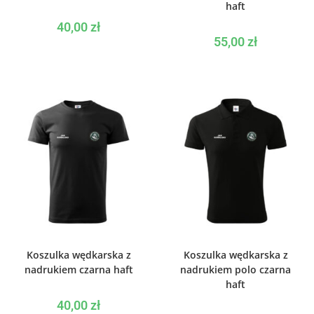
haft
40,00
zł
55,00
zł
WYBIERZ OPCJE
WYBIERZ OPCJE
Koszulka wędkarska z
Koszulka wędkarska z
nadrukiem czarna haft
nadrukiem polo czarna
haft
40,00
zł