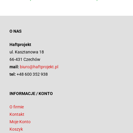
O NAS
Haftprojekt
ul. Kasztanowa 18
66-431 Czechów
mail:
biuro@haftprojekt.pl
tel:
+48 600 352 938
INFORMACJE / KONTO
O firmie
Kontakt
Moje Konto
Koszyk