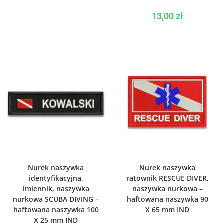
13,00
zł
WYBIERZ OPCJE
WYBIERZ OPCJE
Nurek naszywka
Nurek naszywka
identyfikacyjna,
ratownik RESCUE DIVER,
imiennik, naszywka
naszywka nurkowa –
nurkowa SCUBA DIVING –
haftowana naszywka 90
haftowana naszywka 100
X 65 mm IND
X 25 mm IND