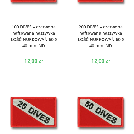
WYBIERZ OPCJE
WYBIERZ OPCJE
100 DIVES – czerwona
200 DIVES – czerwona
haftowana naszywka
haftowana naszywka
ILOŚĆ NURKOWAŃ 60 X
ILOŚĆ NURKOWAŃ 60 X
40 mm IND
40 mm IND
12,00
zł
12,00
zł