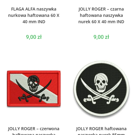
WYBIERZ OPCJE
WYBIERZ OPCJE
FLAGA ALFA naszywka
JOLLY ROGER – czarna
nurkowa haftowana 60 X
haftowana naszywka
40 mm IND
nurek 60 X 40 mm IND
9,00
zł
9,00
zł
WYBIERZ OPCJE
WYBIERZ OPCJE
JOLLY ROGER – czerwona
JOLLY ROGER haftowana
haftowana naszywka
naszywka nurek 85mm