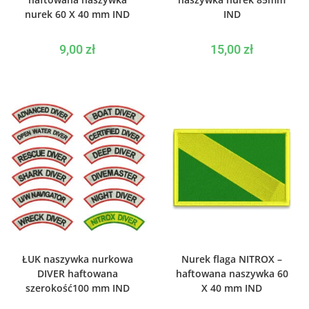
nurek 60 X 40 mm IND
IND
9,00
zł
15,00
zł
WYBIERZ OPCJE
WYBIERZ OPCJE
ŁUK naszywka nurkowa
Nurek flaga NITROX –
DIVER haftowana
haftowana naszywka 60
szerokość100 mm IND
X 40 mm IND