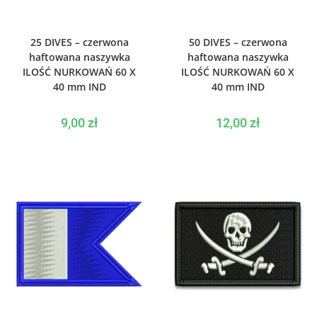
WYBIERZ OPCJE
WYBIERZ OPCJE
25 DIVES – czerwona
50 DIVES – czerwona
haftowana naszywka
haftowana naszywka
ILOŚĆ NURKOWAŃ 60 X
ILOŚĆ NURKOWAŃ 60 X
40 mm IND
40 mm IND
9,00
zł
12,00
zł