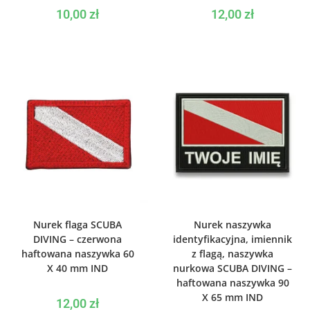
10,00
zł
12,00
zł
WYBIERZ OPCJE
WYBIERZ OPCJE
Nurek flaga SCUBA
Nurek naszywka
DIVING – czerwona
identyfikacyjna, imiennik
haftowana naszywka 60
z flagą, naszywka
X 40 mm IND
nurkowa SCUBA DIVING –
haftowana naszywka 90
X 65 mm IND
12,00
zł