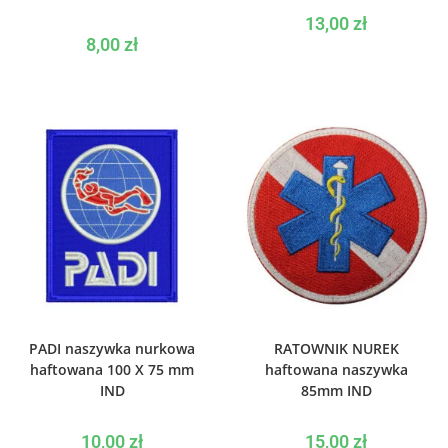
13,00
zł
8,00
zł
WYBIERZ OPCJE
WYBIERZ OPCJE
PADI naszywka nurkowa
RATOWNIK NUREK
haftowana 100 X 75 mm
haftowana naszywka
IND
85mm IND
10,00
zł
15,00
zł