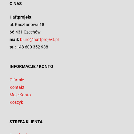
O NAS
Haftprojekt
ul. Kasztanowa 18
66-431 Czechów
mail:
biuro@haftprojekt.pl
tel:
+48 600 352 938
INFORMACJE / KONTO
O firmie
Kontakt
Moje Konto
Koszyk
STREFA KLIENTA