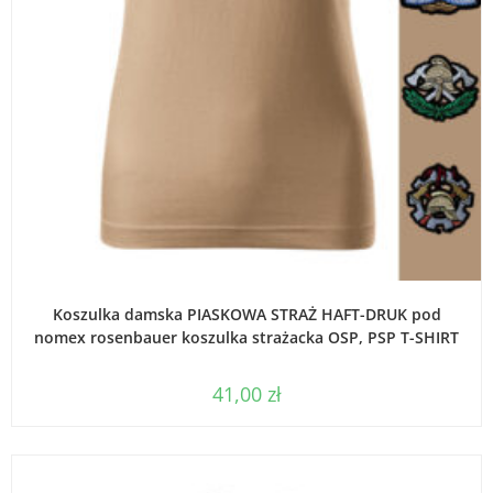
WYBIERZ OPCJE
Koszulka damska PIASKOWA STRAŻ HAFT-DRUK pod
nomex rosenbauer koszulka strażacka OSP, PSP T-SHIRT
41,00
zł