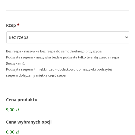
Rzep
*
Bez rzepa - naszywka bez rzepa do samodzielnego przyszycia,
Podszyta rzepem - naszywka będzie podszyta tylko twardą częścią rzepa
(haczykami).
Podszyta rzepem + miękki rzep - dodatkowo do naszywki podszytej
rzepem dołączamy miękką część rzepa.
Cena produktu
9,00 zł
Cena wybranych opcji
0,00 zł