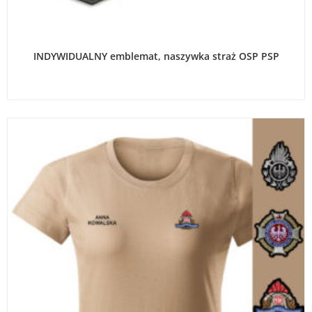
WYBIERZ OPCJE
INDYWIDUALNY emblemat, naszywka straż OSP PSP