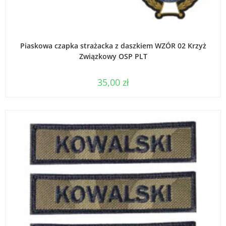
DODAJ DO KOSZYKA
Piaskowa czapka strażacka z daszkiem WZÓR 02 Krzyż
Związkowy OSP PLT
35,00
zł