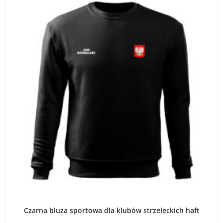
WYBIERZ OPCJE
Czarna bluza sportowa dla klubów strzeleckich haft