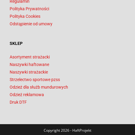
Regulamin
Polityka Prywatności
Polityka Cookies
Odstąpienie od umowy
SKLEP
Asortyment strażacki
Naszywki haftowane
Naszywki strażackie
Strzelectwo sportowe pzss
Odzież dla służb mundurowych
Odzież reklamowa
Druk DTF
Copyright 2026 - HaftProjekt