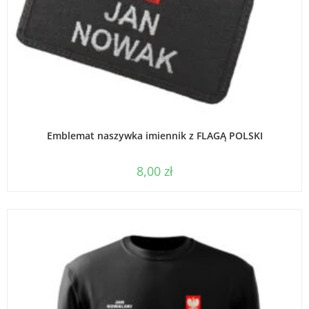
WYBIERZ OPCJE
Emblemat naszywka imiennik z FLAGĄ POLSKI
8,00
zł