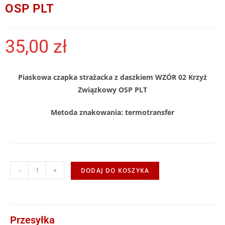
OSP PLT
35,00
zł
Piaskowa czapka strażacka z daszkiem WZÓR 02 Krzyż
Związkowy OSP PLT
Metoda znakowania: termotransfer
-
+
DODAJ DO KOSZYKA
Przesyłka