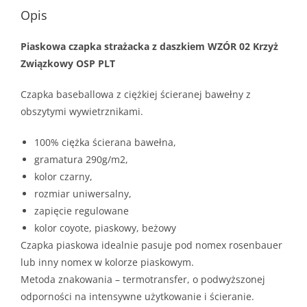
Opis
Piaskowa czapka strażacka z daszkiem WZÓR 02 Krzyż
Związkowy OSP PLT
Czapka baseballowa z ciężkiej ścieranej bawełny z
obszytymi wywietrznikami.
100% ciężka ścierana bawełna,
gramatura 290g/m2,
kolor czarny,
rozmiar uniwersalny,
zapięcie regulowane
kolor coyote, piaskowy, beżowy
Czapka piaskowa idealnie pasuje
pod nomex rosenbauer
lub inny nomex w kolorze piaskowym.
Metoda znakowania – termotransfer, o podwyższonej
odporności na intensywne użytkowanie i ścieranie.