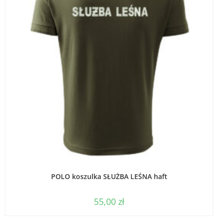
WYBIERZ OPCJE
POLO koszulka SŁUŻBA LEŚNA haft
55,00
zł