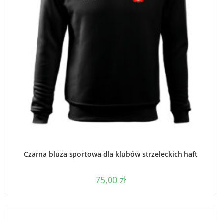
WYBIERZ OPCJE
Czarna bluza sportowa dla klubów strzeleckich haft
75,00
zł