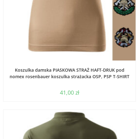
WYBIERZ OPCJE
Koszulka damska PIASKOWA STRAŻ HAFT-DRUK pod
nomex rosenbauer koszulka strażacka OSP, PSP T-SHIRT
41,00
zł