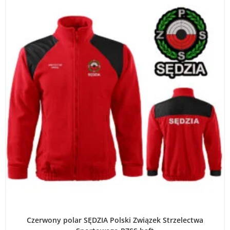
WYBIERZ OPCJE
Czerwony polar SĘDZIA Polski Związek Strzelectwa