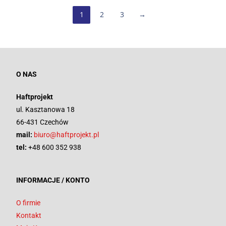
1
2
3
→
O NAS
Haftprojekt
ul. Kasztanowa 18
66-431 Czechów
mail:
biuro@haftprojekt.pl
tel:
+48 600 352 938
INFORMACJE / KONTO
O firmie
Kontakt