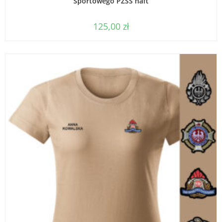
Sportowego PZSS haft
125,00
zł