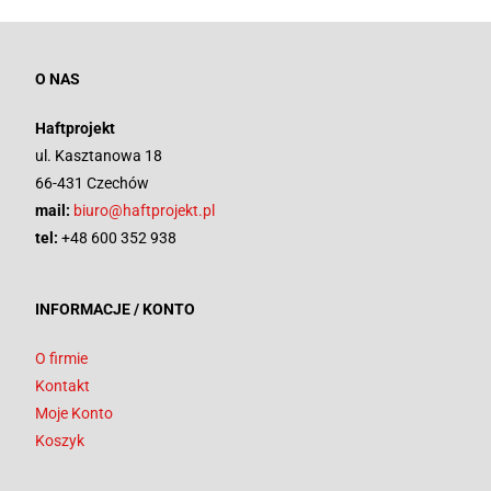
O NAS
Haftprojekt
ul. Kasztanowa 18
66-431 Czechów
mail:
biuro@haftprojekt.pl
tel:
+48 600 352 938
INFORMACJE / KONTO
O firmie
Kontakt
Moje Konto
Koszyk