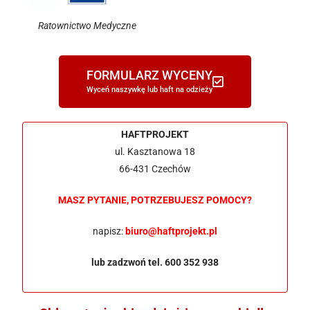
Ratownictwo Medyczne
FORMULARZ WYCENY
Wyceń naszywkę lub haft na odzieży
HAFTPROJEKT
ul. Kasztanowa 18
66-431 Czechów
MASZ PYTANIE, POTRZEBUJESZ POMOCY?
napisz:
biuro@haftprojekt.pl
lub zadzwoń tel. 600 352 938