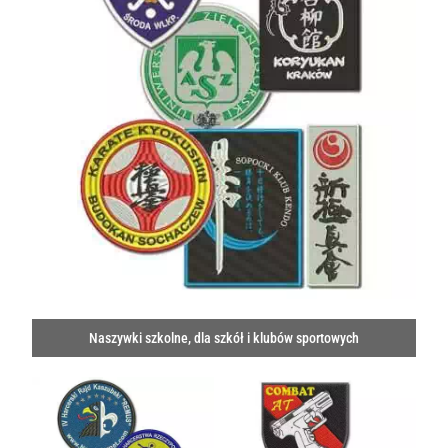
Naszywki szkolne, dla szkół i klubów sportowych