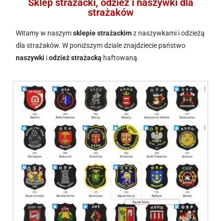
Sklep strażacki, odzież i naszywki dla
strażaków
Witamy w naszym
sklepie strażackim
z naszywkami i odzieżą
dla strażaków. W poniższym dziale znajdziecie państwo
naszywki
i
odzież strażacką
haftowaną.