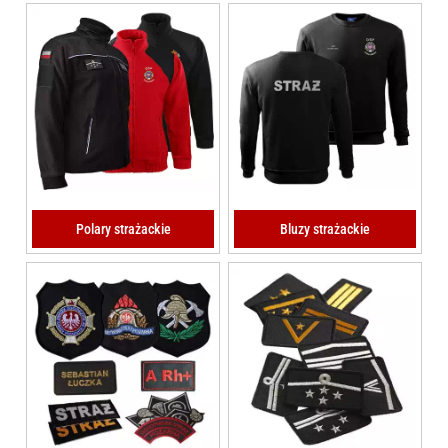
Polary strażackie
Bluzy strażackie