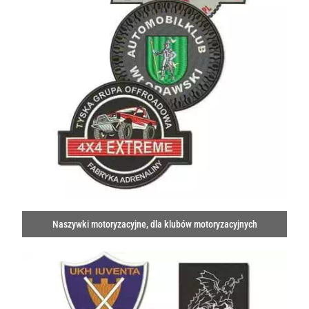
Naszywki motoryzacyjne, dla klubów motoryzacyjnych