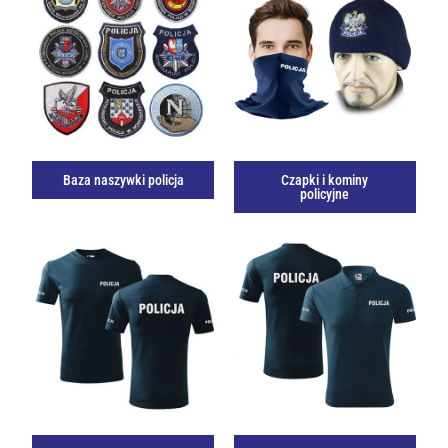
Baza naszywki policja
Czapki i kominy
policyjne