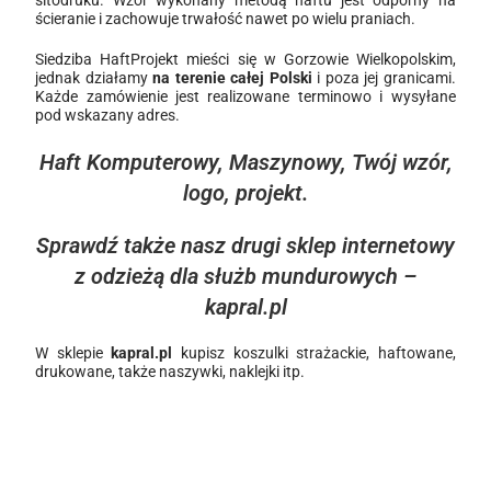
ścieranie i zachowuje trwałość nawet po wielu praniach.
Siedziba HaftProjekt mieści się w Gorzowie Wielkopolskim,
jednak działamy
na terenie całej Polski
i poza jej granicami.
Każde zamówienie jest realizowane terminowo i wysyłane
pod wskazany adres.
Haft Komputerowy, Maszynowy, Twój wzór,
logo, projekt.
Sprawdź także nasz drugi sklep internetowy
z odzieżą dla służb mundurowych –
kapral.pl
W sklepie
kapral.pl
kupisz koszulki strażackie, haftowane,
drukowane, także naszywki, naklejki itp.