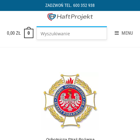
ZADZWOŃ TEL. 600 352 938
0,00
ZŁ
MENU
0
Ochotnicza Straż Pożarna