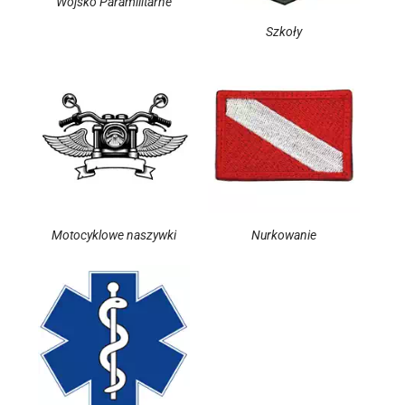
Wojsko Paramilitarne
Szkoły
Motocyklowe naszywki
Nurkowanie