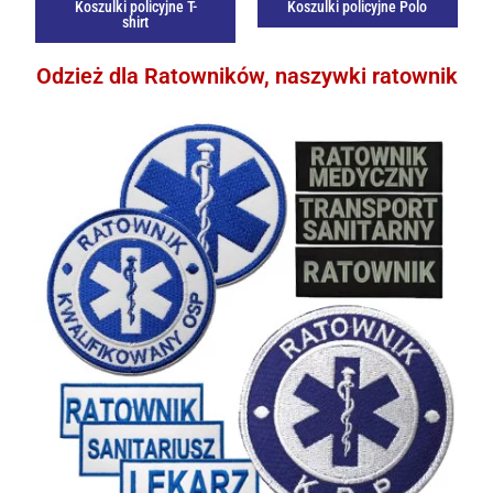
Koszulki policyjne T-
Koszulki policyjne Polo
shirt
Odzież dla Ratowników, naszywki ratownik