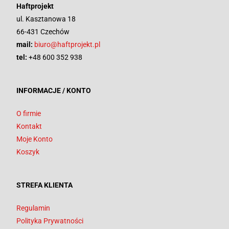
Haftprojekt
ul. Kasztanowa 18
66-431 Czechów
mail:
biuro@haftprojekt.pl
tel:
+48 600 352 938
INFORMACJE / KONTO
O firmie
Kontakt
Moje Konto
Koszyk
STREFA KLIENTA
Regulamin
Polityka Prywatności