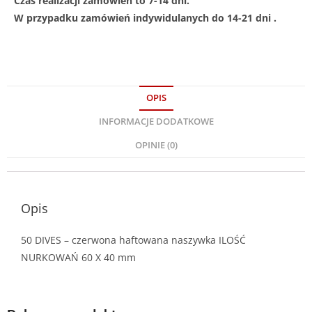
Czas realizacji zamówień to 7-14 dni.
W przypadku zamówień indywidulanych do 14-21 dni .
OPIS
INFORMACJE DODATKOWE
OPINIE (0)
Opis
50 DIVES – czerwona haftowana naszywka ILOŚĆ
NURKOWAŃ 60 X 40 mm