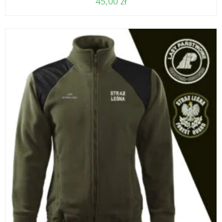
45,00
zł