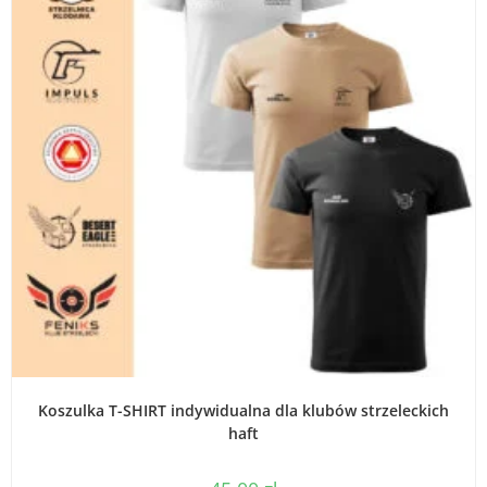
WYBIERZ OPCJE
Koszulka T-SHIRT indywidualna dla klubów strzeleckich
haft