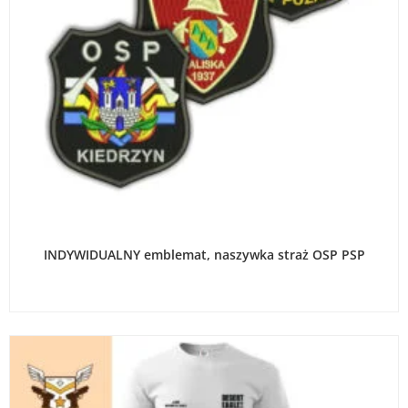
WYBIERZ OPCJE
INDYWIDUALNY emblemat, naszywka straż OSP PSP