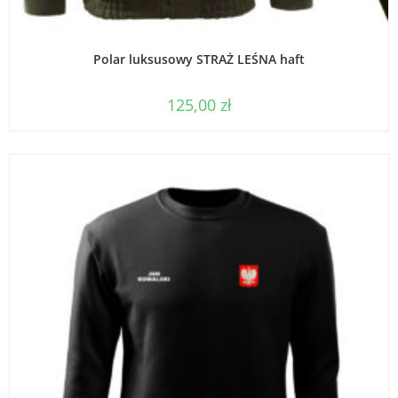
WYBIERZ OPCJE
Polar luksusowy STRAŻ LEŚNA haft
125,00
zł