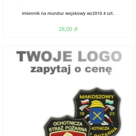
WYBIERZ OPCJE
Imiennik na mundur wojskowy wz2010 4 szt.
28,00
zł