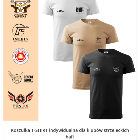
WYBIERZ OPCJE
Koszulka T-SHIRT indywidualna dla klubów strzeleckich
haft