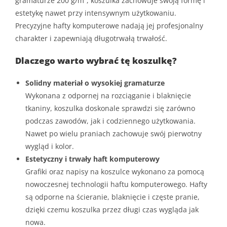
gramaturze 200 g/m², koszulka zachowuje swoją formę i
estetykę nawet przy intensywnym użytkowaniu.
Precyzyjne hafty komputerowe nadają jej profesjonalny
charakter i zapewniają długotrwałą trwałość.
Dlaczego warto wybrać tę koszulkę?
Solidny materiał o wysokiej gramaturze
Wykonana z odpornej na rozciąganie i blaknięcie
tkaniny, koszulka doskonale sprawdzi się zarówno
podczas zawodów, jak i codziennego użytkowania.
Nawet po wielu praniach zachowuje swój pierwotny
wygląd i kolor.
Estetyczny i trwały haft komputerowy
Grafiki oraz napisy na koszulce wykonano za pomocą
nowoczesnej technologii haftu komputerowego. Hafty
są odporne na ścieranie, blaknięcie i częste pranie,
dzięki czemu koszulka przez długi czas wygląda jak
nowa.