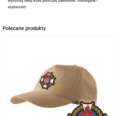
wyróżnij swój klub podczas zawodów, treningów i
wydarzeń!
Polecane produkty