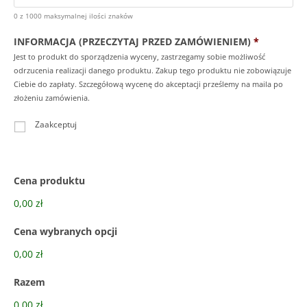
0 z 1000 maksymalnej ilości znaków
INFORMACJA (PRZECZYTAJ PRZED ZAMÓWIENIEM)
*
Jest to produkt do sporządzenia wyceny, zastrzegamy sobie możliwość
odrzucenia realizacji danego produktu. Zakup tego produktu nie zobowiązuje
Ciebie do zapłaty. Szczegółową wycenę do akceptacji prześlemy na maila po
złożeniu zamówienia.
Zaakceptuj
Cena produktu
0,00 zł
Cena wybranych opcji
0,00 zł
Razem
0,00 zł