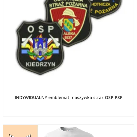
WYBIERZ OPCJE
INDYWIDUALNY emblemat, naszywka straż OSP PSP