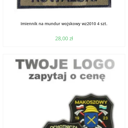
WYBIERZ OPCJE
Imiennik na mundur wojskowy wz2010 4 szt.
28,00
zł