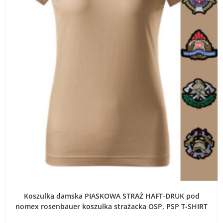
WYBIERZ OPCJE
Koszulka damska PIASKOWA STRAŻ HAFT-DRUK pod
nomex rosenbauer koszulka strażacka OSP, PSP T-SHIRT