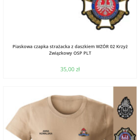
DODAJ DO KOSZYKA
Piaskowa czapka strażacka z daszkiem WZÓR 02 Krzyż
Związkowy OSP PLT
35,00
zł