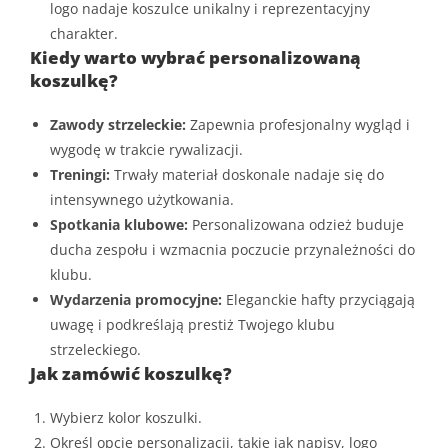
logo nadaje koszulce unikalny i reprezentacyjny
charakter.
Kiedy warto wybrać personalizowaną
koszulkę?
Zawody strzeleckie:
Zapewnia profesjonalny wygląd i
wygodę w trakcie rywalizacji.
Treningi:
Trwały materiał doskonale nadaje się do
intensywnego użytkowania.
Spotkania klubowe:
Personalizowana odzież buduje
ducha zespołu i wzmacnia poczucie przynależności do
klubu.
Wydarzenia promocyjne:
Eleganckie hafty przyciągają
uwagę i podkreślają prestiż Twojego klubu
strzeleckiego.
Jak zamówić koszulkę?
Wybierz kolor koszulki.
Określ opcje personalizacji, takie jak napisy, logo