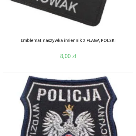
WYBIERZ OPCJE
Emblemat naszywka imiennik z FLAGĄ POLSKI
8,00
zł