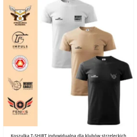
WYBIERZ OPCJE
Koszulka T-SHIRT indywidualna dla klubów strzeleckich