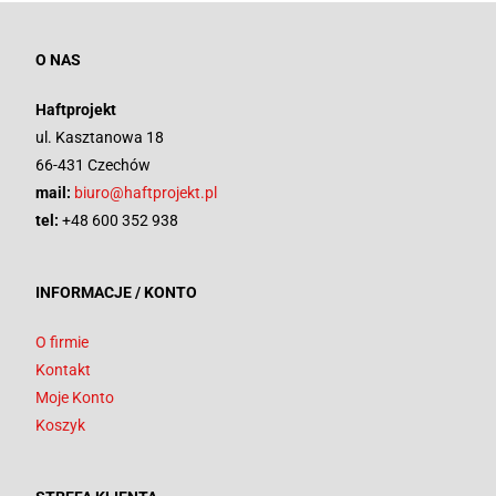
O NAS
Haftprojekt
ul. Kasztanowa 18
66-431 Czechów
mail:
biuro@haftprojekt.pl
tel:
+48 600 352 938
INFORMACJE / KONTO
O firmie
Kontakt
Moje Konto
Koszyk