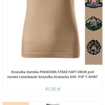
WYBIERZ OPCJE
Koszulka damska PIASKOWA STRAŻ HAFT-DRUK pod
nomex rosenbauer koszulka strażacka OSP, PSP T-SHIRT
41,00
zł