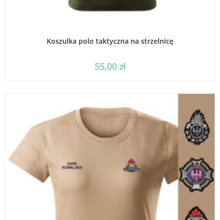
WYBIERZ OPCJE
Koszulka polo taktyczna na strzelnicę
55,00
zł