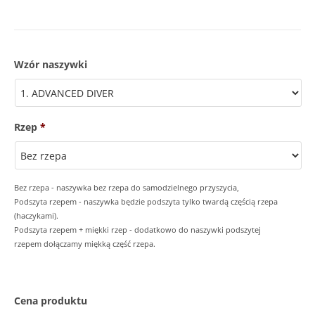
Wzór naszywki
Rzep
*
Bez rzepa - naszywka bez rzepa do samodzielnego przyszycia,
Podszyta rzepem - naszywka będzie podszyta tylko twardą częścią rzepa
(haczykami).
Podszyta rzepem + miękki rzep - dodatkowo do naszywki podszytej
rzepem dołączamy miękką część rzepa.
Cena produktu