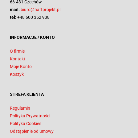
66-431 Czechów
mail:
biuro@haftprojekt.pl
tel:
+48 600 352 938
INFORMACJE / KONTO
O firmie
Kontakt
Moje Konto
Koszyk
STREFA KLIENTA
Regulamin
Polityka Prywatności
Polityka Cookies
Odstąpienie od umowy