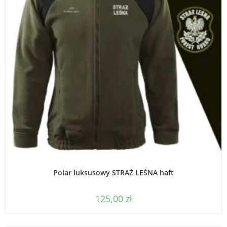
WYBIERZ OPCJE
Polar luksusowy STRAŻ LEŚNA haft
125,00
zł