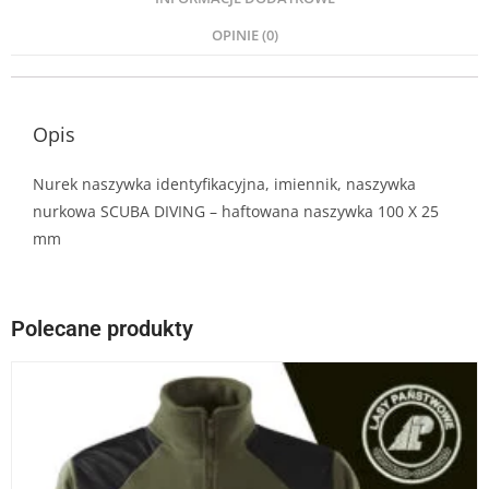
OPINIE (0)
Opis
Nurek naszywka identyfikacyjna, imiennik, naszywka
nurkowa SCUBA DIVING – haftowana naszywka 100 X 25
mm
Polecane produkty