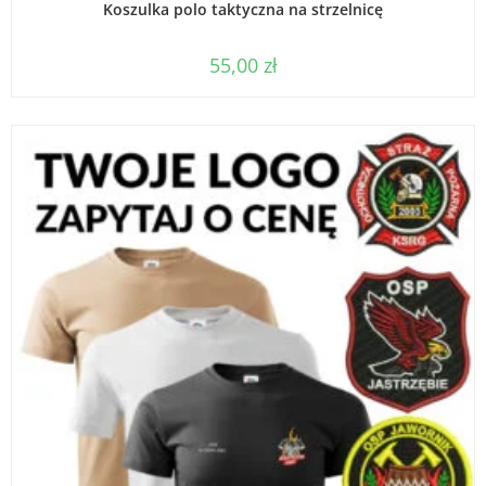
Koszulka polo taktyczna na strzelnicę
55,00
zł