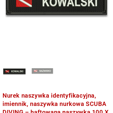
Nurek naszywka identyfikacyjna,
imiennik, naszywka nurkowa SCUBA
DIVING – haftowana naszywka 100 X