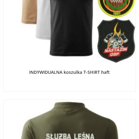
WYBIERZ OPCJE
INDYWIDUALNA koszulka T-SHIRT haft