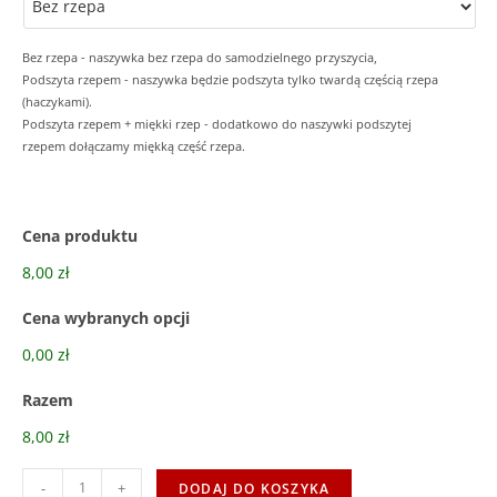
Bez rzepa - naszywka bez rzepa do samodzielnego przyszycia,
Podszyta rzepem - naszywka będzie podszyta tylko twardą częścią rzepa
(haczykami).
Podszyta rzepem + miękki rzep - dodatkowo do naszywki podszytej
rzepem dołączamy miękką część rzepa.
Cena produktu
8,00 zł
Cena wybranych opcji
0,00 zł
Razem
8,00 zł
-
+
DODAJ DO KOSZYKA