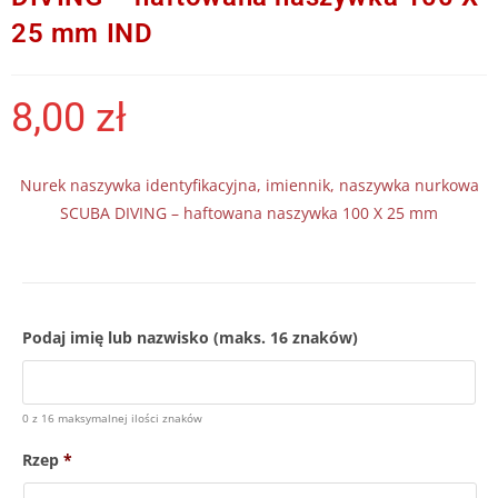
25 mm IND
8,00
zł
Nurek naszywka identyfikacyjna, imiennik, naszywka nurkowa
SCUBA DIVING – haftowana naszywka 100 X 25 mm
Podaj imię lub nazwisko (maks. 16 znaków)
0 z 16 maksymalnej ilości znaków
Rzep
*