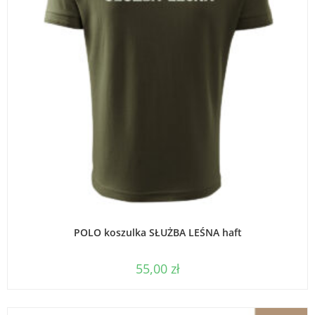
WYBIERZ OPCJE
POLO koszulka SŁUŻBA LEŚNA haft
55,00
zł