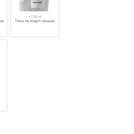
+7,00 zł
wie
Tekst na lewym rękawie