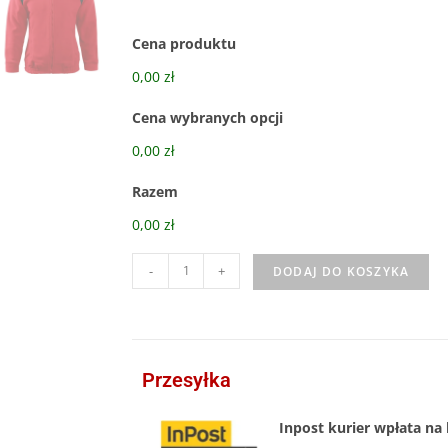
Cena produktu
0,00 zł
Cena wybranych opcji
0,00 zł
Razem
0,00 zł
-
+
DODAJ DO KOSZYKA
Przesyłka
Inpost kurier wpłata na 