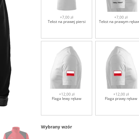
+7,00 zł
+7,00 zł
Tekst na prawej piersi
Tekst na prawym ręka
+12,00 zł
+12,00 zł
Flaga lewy rękaw
Flaga prawy rękaw
Wybrany wzór