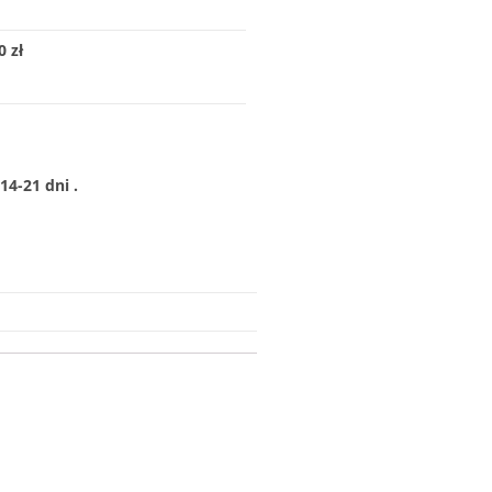
 zł
4-21 dni .