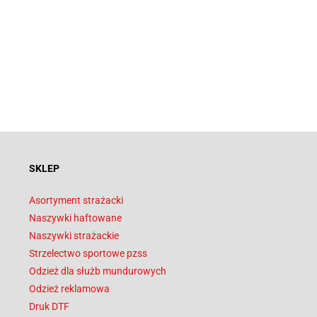
SKLEP
Asortyment strażacki
Naszywki haftowane
Naszywki strażackie
Strzelectwo sportowe pzss
Odzież dla służb mundurowych
Odzież reklamowa
Druk DTF