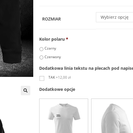
Wybierz opcję
ROZMIAR
Kolor polaru
*
Czarny
Czerwony
Dodatkowa linia tekstu na plecach pod napis
TAK
+12,00 zł
Dodatkowe opcje