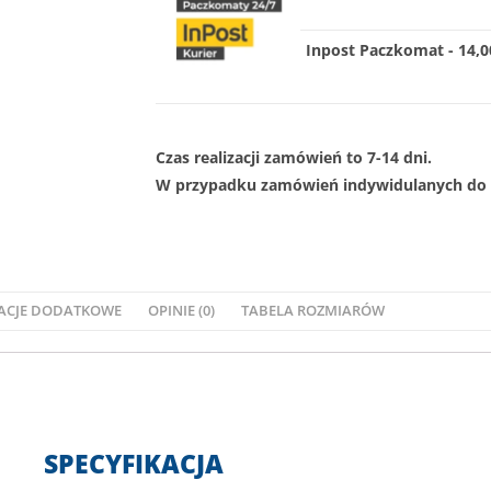
Inpost Paczkomat - 14,00
Czas realizacji zamówień to 7-14 dni.
W przypadku zamówień indywidulanych do 1
ACJE DODATKOWE
OPINIE (0)
TABELA ROZMIARÓW
SPECYFIKACJA