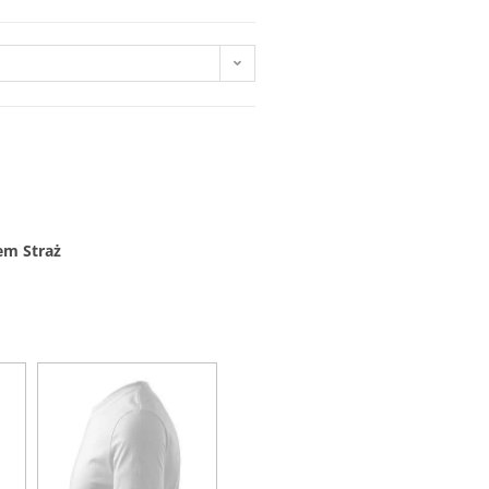
em Straż