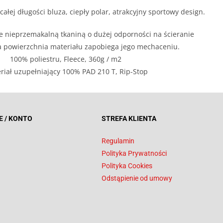
ałej długości bluza, ciepły polar, atrakcyjny sportowy design.
 nieprzemakalną tkaniną o dużej odporności na ścieranie
a powierzchnia materiału zapobiega jego mechaceniu.
100% poliestru, Fleece, 360g / m2
riał uzupełniający 100% PAD 210 T, Rip-Stop
E / KONTO
STREFA KLIENTA
Regulamin
Polityka Prywatności
Polityka Cookies
Odstąpienie od umowy