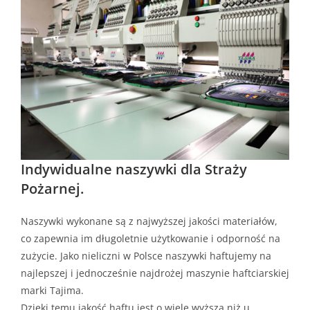
Indywidualne naszywki dla Straży
Pożarnej.
Naszywki wykonane są z najwyższej jakości materiałów,
co zapewnia im długoletnie użytkowanie i odporność na
zużycie. Jako nieliczni w Polsce naszywki haftujemy na
najlepszej i jednocześnie najdrożej maszynie haftciarskiej
marki Tajima.
Dzięki temu jakość haftu jest o wiele wyższa niż u