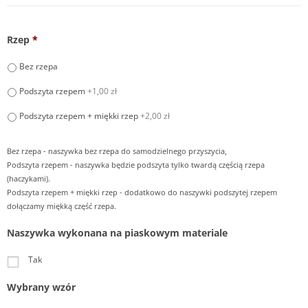
Rzep
*
Bez rzepa
Podszyta rzepem
+1,00 zł
Podszyta rzepem + miękki rzep
+2,00 zł
Bez rzepa - naszywka bez rzepa do samodzielnego przyszycia,
Podszyta rzepem - naszywka będzie podszyta tylko twardą częścią rzepa
(haczykami).
Podszyta rzepem + miękki rzep - dodatkowo do naszywki podszytej rzepem
dołączamy miękką część rzepa.
Naszywka wykonana na piaskowym materiale
Tak
Wybrany wzór