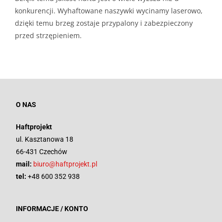
konkurencji. Wyhaftowane naszywki wycinamy laserowo,
dzięki temu brzeg zostaje przypalony i zabezpieczony
przed strzępieniem.
O NAS
Haftprojekt
ul. Kasztanowa 18
66-431 Czechów
mail:
biuro@haftprojekt.pl
tel:
+48 600 352 938
INFORMACJE / KONTO