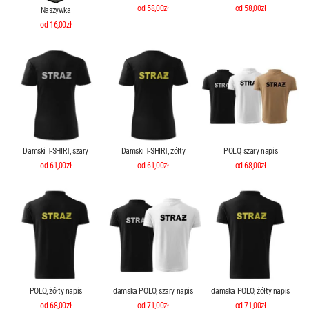
od 58,00zł
od 58,00zł
Naszywka
od 16,00zł
Damski T-SHIRT, szary
Damski T-SHIRT, żółty
POLO, szary napis
od 61,00zł
od 61,00zł
od 68,00zł
POLO, żółty napis
damska POLO, szary napis
damska POLO, żółty napis
od 68,00zł
od 71,00zł
od 71,00zł