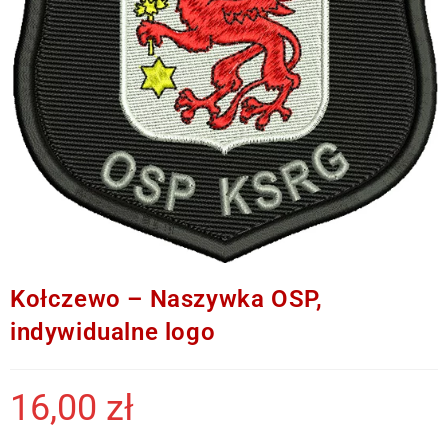
Kołczewo – Naszywka OSP,
indywidualne logo
16,00
zł