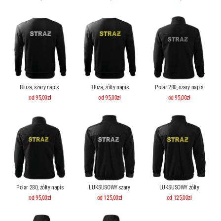
Bluza, szary napis
Bluza, żółty napis
Polar 280, szary napis
od 95,00zł
od 95,00zł
od 95,00zł
Polar 280, żółty napis
LUKSUSOWY szary
LUKSUSOWY żółty
od 95,00zł
od 125,00zł
od 125,00zł