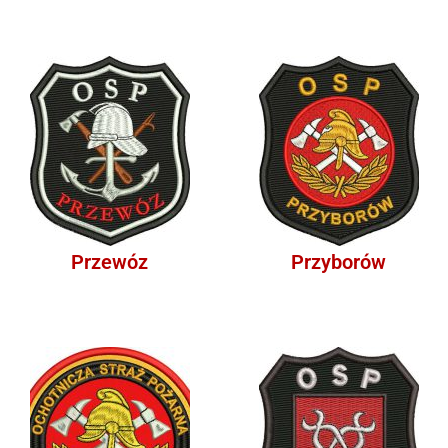
Przewóz
Przyborów