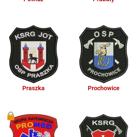
Praszka
Prochowice
1