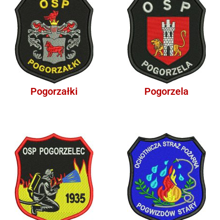
Pogorzałki
Pogorzela