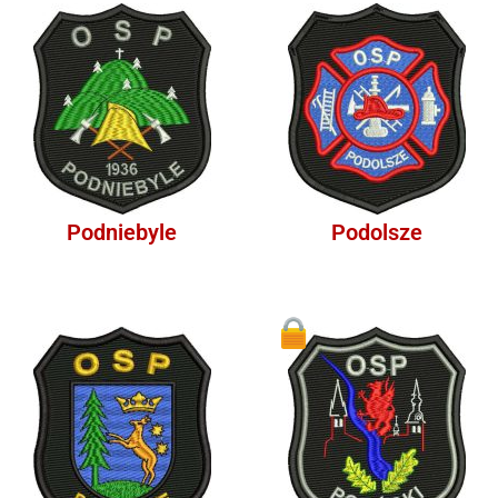
Podniebyle
Podolsze
1