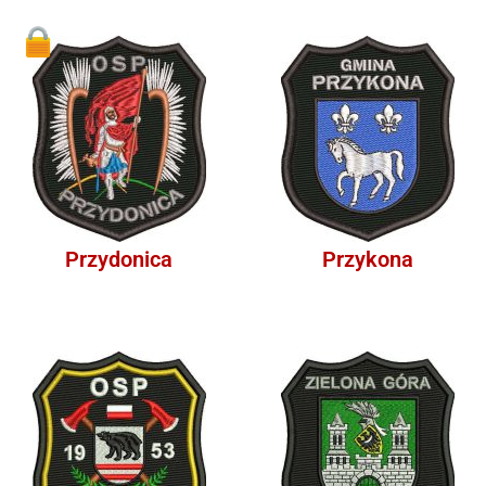
1
Przydonica
Przykona