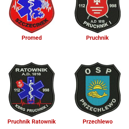
Promed
Pruchnik
Pruchnik Ratownik
Przechlewo