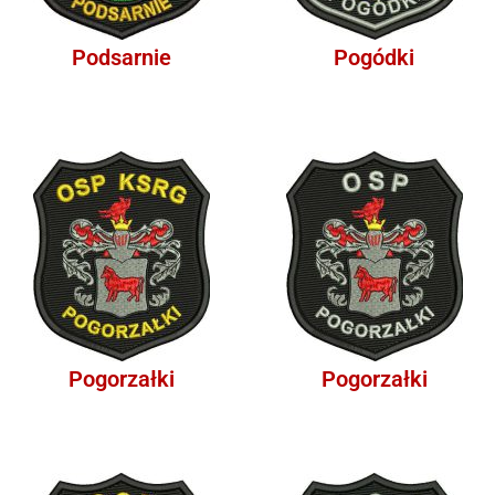
Podsarnie
Pogódki
Pogorzałki
Pogorzałki