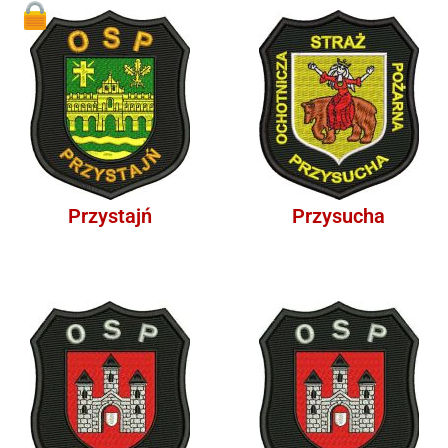
1
Przystajń
Przysucha