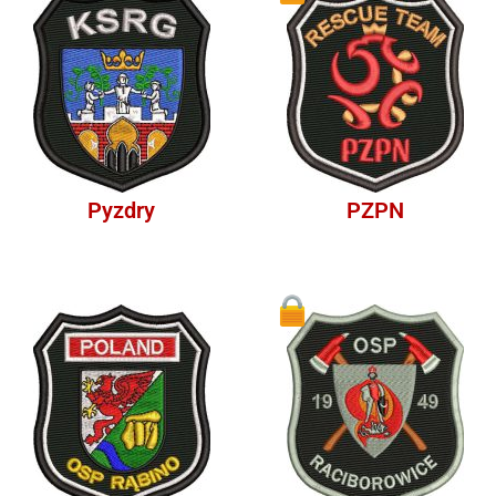
Pyzdry
PZPN
1