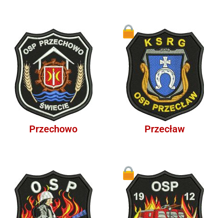
1
Przechowo
Przecław
1