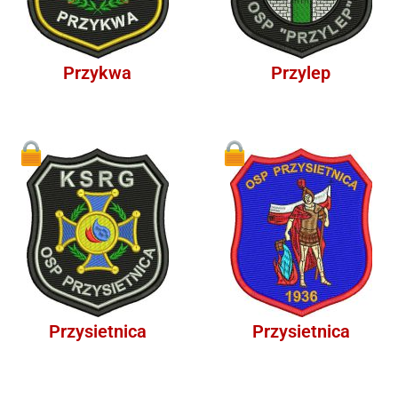
Przykwa
Przylep
1
1
Przysietnica
Przysietnica