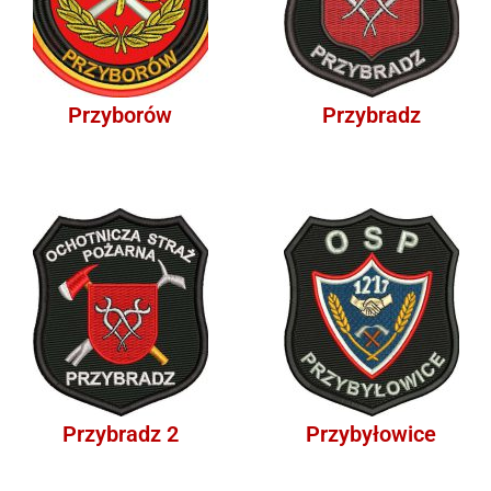
Przyborów
Przybradz
Przybradz 2
Przybyłowice