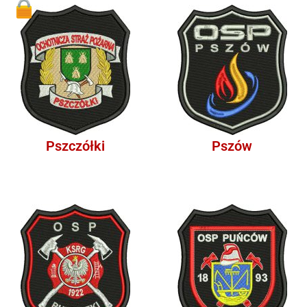
1
Pszczółki
Pszów