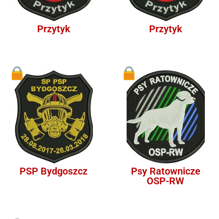
Przytyk
Przytyk
1
1
PSP Bydgoszcz
Psy Ratownicze
OSP-RW