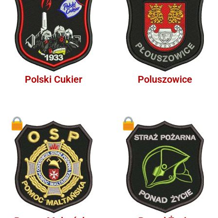
Polski Cukier
Poluszowice
1
1