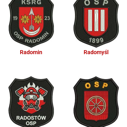
Radomin
Radomyśl