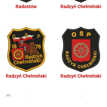
Radostów
Radzyń Chełmiński
Radzyń Chełmiński
Radzyń Chełmiński
1