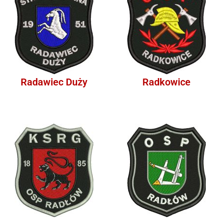
Radawiec Duży
Radkowice