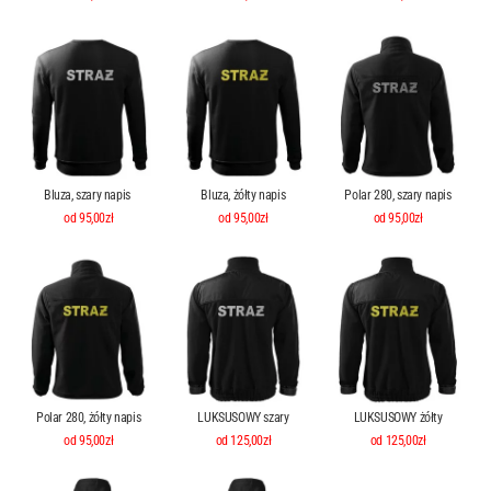
Bluza, szary napis
Bluza, żółty napis
Polar 280, szary napis
od 95,00zł
od 95,00zł
od 95,00zł
Polar 280, żółty napis
LUKSUSOWY szary
LUKSUSOWY żółty
od 95,00zł
od 125,00zł
od 125,00zł