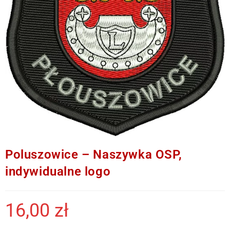
Poluszowice – Naszywka OSP,
indywidualne logo
16,00
zł