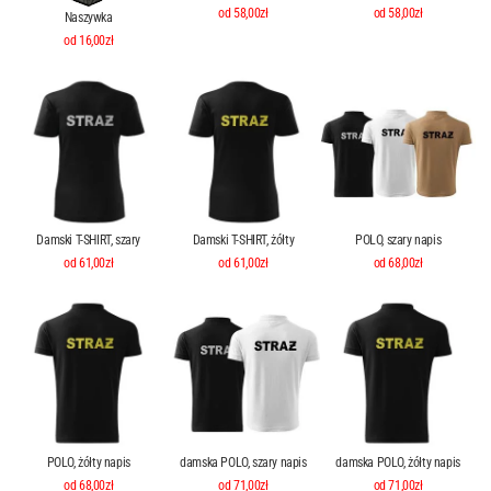
od 58,00zł
od 58,00zł
Naszywka
od 16,00zł
Damski T-SHIRT, szary
Damski T-SHIRT, żółty
POLO, szary napis
od 61,00zł
od 61,00zł
od 68,00zł
POLO, żółty napis
damska POLO, szary napis
damska POLO, żółty napis
od 68,00zł
od 71,00zł
od 71,00zł