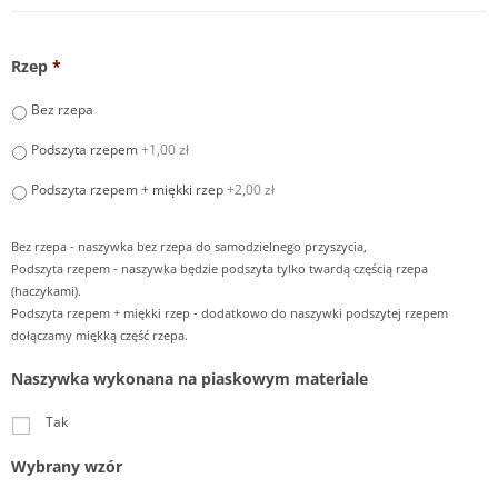
Rzep
*
Bez rzepa
Podszyta rzepem
+1,00 zł
Podszyta rzepem + miękki rzep
+2,00 zł
Bez rzepa - naszywka bez rzepa do samodzielnego przyszycia,
Podszyta rzepem - naszywka będzie podszyta tylko twardą częścią rzepa
(haczykami).
Podszyta rzepem + miękki rzep - dodatkowo do naszywki podszytej rzepem
dołączamy miękką część rzepa.
Naszywka wykonana na piaskowym materiale
Tak
Wybrany wzór