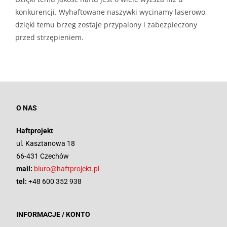
konkurencji. Wyhaftowane naszywki wycinamy laserowo,
dzięki temu brzeg zostaje przypalony i zabezpieczony
przed strzępieniem.
O NAS
Haftprojekt
ul. Kasztanowa 18
66-431 Czechów
mail:
biuro@haftprojekt.pl
tel:
+48 600 352 938
INFORMACJE / KONTO