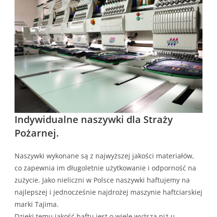
Indywidualne naszywki dla Straży
Pożarnej.
Naszywki wykonane są z najwyższej jakości materiałów,
co zapewnia im długoletnie użytkowanie i odporność na
zużycie. Jako nieliczni w Polsce naszywki haftujemy na
najlepszej i jednocześnie najdrożej maszynie haftciarskiej
marki Tajima.
Dzięki temu jakość haftu jest o wiele wyższa niż u