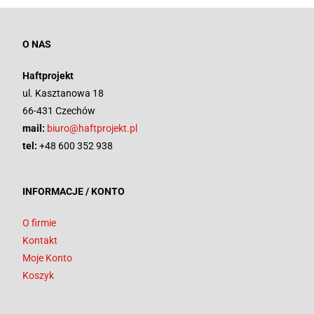
O NAS
Haftprojekt
ul. Kasztanowa 18
66-431 Czechów
mail:
biuro@haftprojekt.pl
tel:
+48 600 352 938
INFORMACJE / KONTO
O firmie
Kontakt
Moje Konto
Koszyk