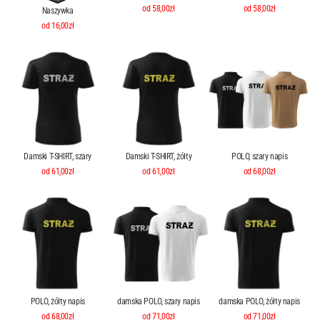
od 58,00zł
od 58,00zł
Naszywka
od 16,00zł
Damski T-SHIRT, szary
Damski T-SHIRT, żółty
POLO, szary napis
od 61,00zł
od 61,00zł
od 68,00zł
POLO, żółty napis
damska POLO, szary napis
damska POLO, żółty napis
od 68,00zł
od 71,00zł
od 71,00zł