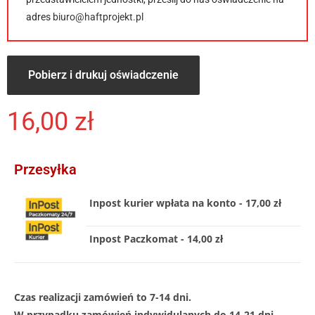
adres
biuro@haftprojekt.pl
Pobierz i drukuj oświadczenie
16,00
zł
Przesyłka
Inpost kurier wpłata na konto - 17,00 zł
Inpost Paczkomat - 14,00 zł
Czas realizacji zamówień to 7-14 dni.
W przypadku zamówień indywidulanych do 14-21 dni .