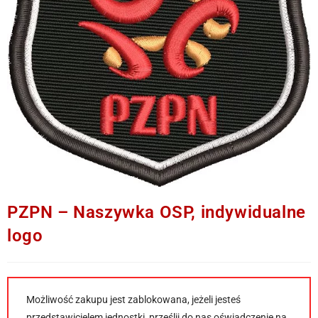
PZPN – Naszywka OSP, indywidualne
logo
Możliwość zakupu jest zablokowana, jeżeli jesteś
przedstawicielem jednostki, prześlij do nas oświadczenie na