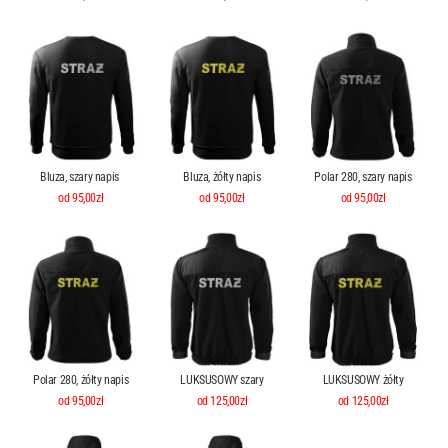
Bluza, szary napis
Bluza, żółty napis
Polar 280, szary napis
od 95,00zł
od 95,00zł
od 95,00zł
Polar 280, żółty napis
LUKSUSOWY szary
LUKSUSOWY żółty
od 95,00zł
od 125,00zł
od 125,00zł