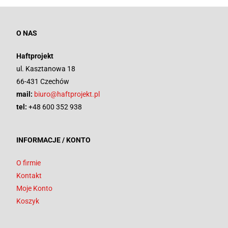
O NAS
Haftprojekt
ul. Kasztanowa 18
66-431 Czechów
mail:
biuro@haftprojekt.pl
tel:
+48 600 352 938
INFORMACJE / KONTO
O firmie
Kontakt
Moje Konto
Koszyk