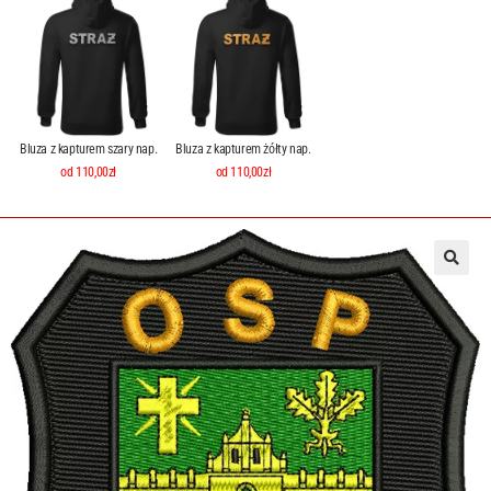
Bluza z kapturem szary nap.
Bluza z kapturem żółty nap.
od 110,00zł
od 110,00zł