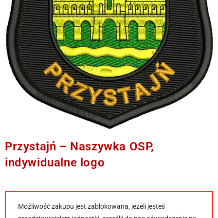
Przystajń – Naszywka OSP,
indywidualne logo
Możliwość zakupu jest zablokowana, jeżeli jesteś