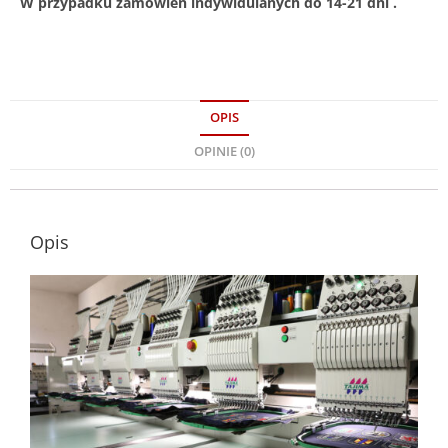
W przypadku zamówień indywidulanych do 14-21 dni .
OPIS
OPINIE (0)
Opis