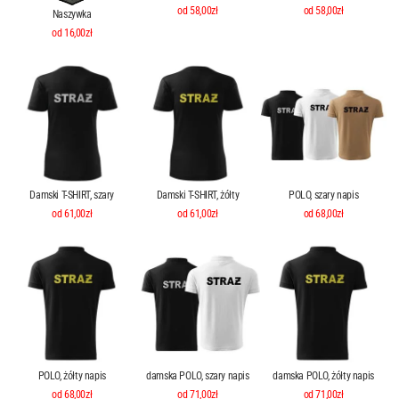
od 58,00zł
od 58,00zł
Naszywka
od 16,00zł
Damski T-SHIRT, szary
Damski T-SHIRT, żółty
POLO, szary napis
od 61,00zł
od 61,00zł
od 68,00zł
POLO, żółty napis
damska POLO, szary napis
damska POLO, żółty napis
od 68,00zł
od 71,00zł
od 71,00zł