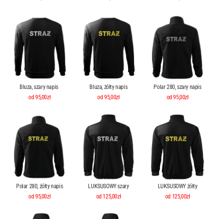
Bluza, szary napis
Bluza, żółty napis
Polar 280, szary napis
od 95,00zł
od 95,00zł
od 95,00zł
Polar 280, żółty napis
LUKSUSOWY szary
LUKSUSOWY żółty
od 95,00zł
od 125,00zł
od 125,00zł