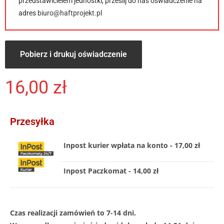
przedstawicielem jednostki, prześlij do nas oświadczenie na
adres
biuro@haftprojekt.pl
Pobierz i drukuj oświadczenie
16,00
zł
Przesyłka
Inpost kurier wpłata na konto - 17,00 zł
Inpost Paczkomat - 14,00 zł
Czas realizacji zamówień to 7-14 dni.