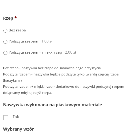
Rzep
*
Bez rzepa
Podszyta rzepem
+1,00 zł
Podszyta rzepem + miękki rzep
+2,00 zł
Bez rzepa - naszywka bez rzepa do samodzielnego przyszycia,
Podszyta rzepem - naszywka będzie podszyta tylko twardą częścią rzepa
(haczykami).
Podszyta rzepem + miękki rzep - dodatkowo do naszywki podszytej rzepem
dołączamy miękką część rzepa.
Naszywka wykonana na piaskowym materiale
Tak
Wybrany wzór