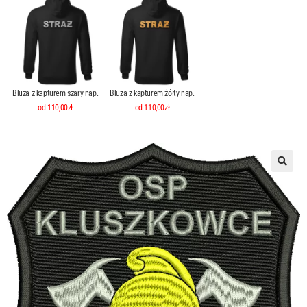
Bluza z kapturem szary nap.
Bluza z kapturem żółty nap.
od 110,00zł
od 110,00zł