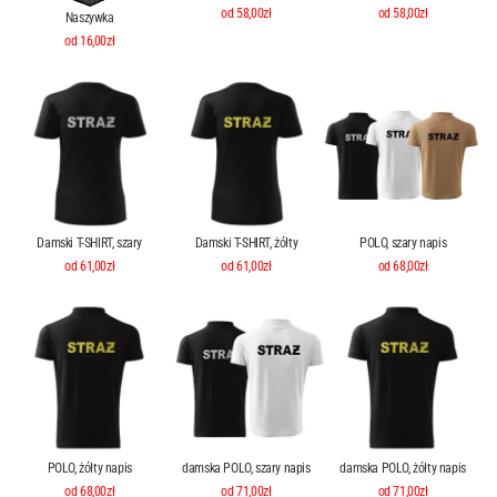
od 58,00zł
od 58,00zł
Naszywka
od 16,00zł
Damski T-SHIRT, szary
Damski T-SHIRT, żółty
POLO, szary napis
od 61,00zł
od 61,00zł
od 68,00zł
POLO, żółty napis
damska POLO, szary napis
damska POLO, żółty napis
od 68,00zł
od 71,00zł
od 71,00zł