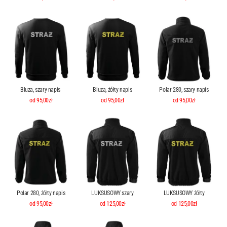
Bluza, szary napis
Bluza, żółty napis
Polar 280, szary napis
od 95,00zł
od 95,00zł
od 95,00zł
Polar 280, żółty napis
LUKSUSOWY szary
LUKSUSOWY żółty
od 95,00zł
od 125,00zł
od 125,00zł