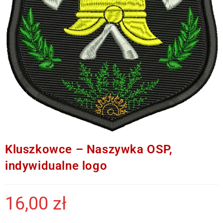
Kluszkowce – Naszywka OSP,
indywidualne logo
16,00
zł