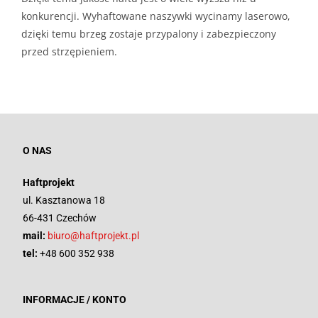
konkurencji. Wyhaftowane naszywki wycinamy laserowo,
dzięki temu brzeg zostaje przypalony i zabezpieczony
przed strzępieniem.
O NAS
Haftprojekt
ul. Kasztanowa 18
66-431 Czechów
mail:
biuro@haftprojekt.pl
tel:
+48 600 352 938
INFORMACJE / KONTO