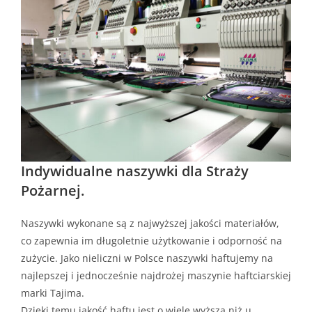
Indywidualne naszywki dla Straży
Pożarnej.
Naszywki wykonane są z najwyższej jakości materiałów,
co zapewnia im długoletnie użytkowanie i odporność na
zużycie. Jako nieliczni w Polsce naszywki haftujemy na
najlepszej i jednocześnie najdrożej maszynie haftciarskiej
marki Tajima.
Dzięki temu jakość haftu jest o wiele wyższa niż u