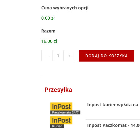
Cena wybranych opcji
0,00 zł
Razem
16,00 zł
-
+
DODAJ DO KOSZYKA
Przesyłka
Inpost kurier wpłata na 
Inpost Paczkomat - 14,00