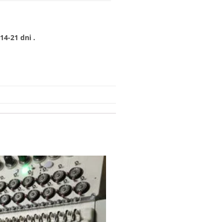
4-21 dni .