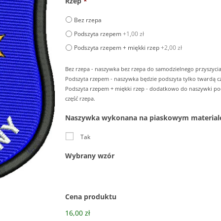
Rzep
*
Bez rzepa
Podszyta rzepem
+1,00 zł
Podszyta rzepem + miękki rzep
+2,00 zł
Bez rzepa - naszywka bez rzepa do samodzielnego przyszycia
Podszyta rzepem - naszywka będzie podszyta tylko twardą cz
Podszyta rzepem + miękki rzep - dodatkowo do naszywki p
część rzepa.
Naszywka wykonana na piaskowym material
Tak
Wybrany wzór
Cena produktu
16,00 zł