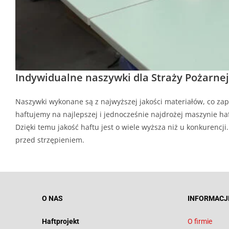
Indywidualne naszywki dla Straży Pożarnej
Naszywki wykonane są z najwyższej jakości materiałów, co zap
haftujemy na najlepszej i jednocześnie najdrożej maszynie haf
Dzięki temu jakość haftu jest o wiele wyższa niż u konkurenc
przed strzępieniem.
O NAS
INFORMACJ
Haftprojekt
O firmie