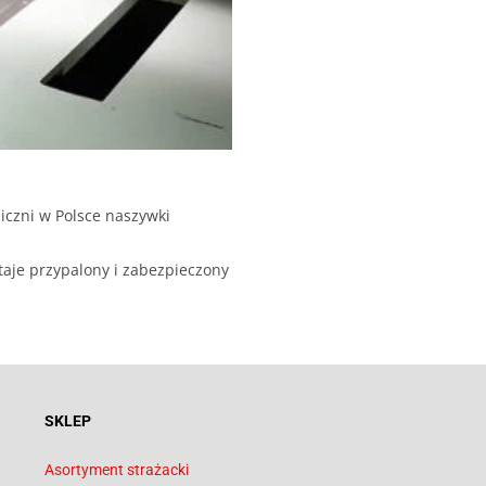
iczni w Polsce naszywki
taje przypalony i zabezpieczony
SKLEP
Asortyment strażacki