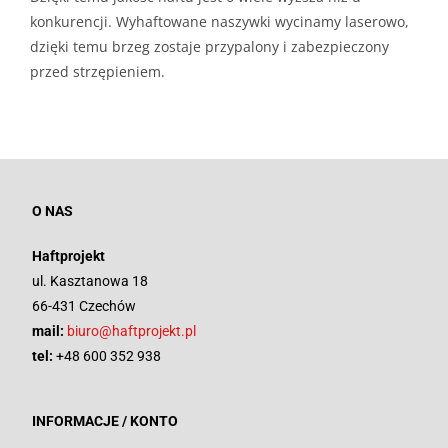
konkurencji. Wyhaftowane naszywki wycinamy laserowo,
dzięki temu brzeg zostaje przypalony i zabezpieczony
przed strzępieniem.
O NAS
Haftprojekt
ul. Kasztanowa 18
66-431 Czechów
mail:
biuro@haftprojekt.pl
tel:
+48 600 352 938
INFORMACJE / KONTO