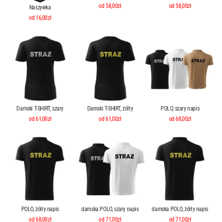
od 58,00zł
od 58,00zł
Naszywka
od 16,00zł
Damski T-SHIRT, szary
Damski T-SHIRT, żółty
POLO, szary napis
od 61,00zł
od 61,00zł
od 68,00zł
POLO, żółty napis
damska POLO, szary napis
damska POLO, żółty napis
od 68,00zł
od 71,00zł
od 71,00zł