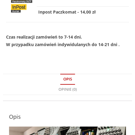
Inpost Paczkomat - 14,00 zł
Czas realizacji zamówień to 7-14 dni.
W przypadku zamówień indywidulanych do 14-21 dni .
OPIS
OPINIE (0)
Opis