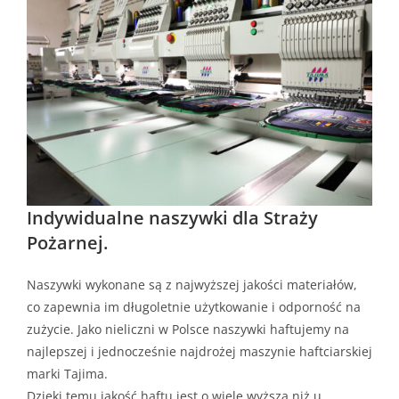
Indywidualne naszywki dla Straży
Pożarnej.
Naszywki wykonane są z najwyższej jakości materiałów,
co zapewnia im długoletnie użytkowanie i odporność na
zużycie. Jako nieliczni w Polsce naszywki haftujemy na
najlepszej i jednocześnie najdrożej maszynie haftciarskiej
marki Tajima.
Dzięki temu jakość haftu jest o wiele wyższa niż u