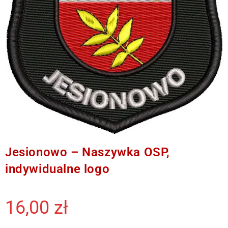
Jesionowo – Naszywka OSP,
indywidualne logo
16,00
zł