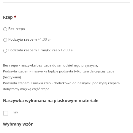
Rzep
*
Bez rzepa
Podszyta rzepem
+1,00 zł
Podszyta rzepem + miękki rzep
+2,00 zł
Bez rzepa - naszywka bez rzepa do samodzielnego przyszycia,
Podszyta rzepem - naszywka będzie podszyta tylko twardą częścią rzepa
(haczykami).
Podszyta rzepem + miękki rzep - dodatkowo do naszywki podszytej rzepem
dołączamy miękką część rzepa.
Naszywka wykonana na piaskowym materiale
Tak
Wybrany wzór