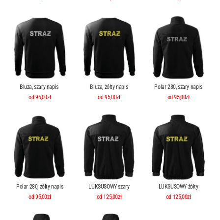
Bluza, szary napis
Bluza, żółty napis
Polar 280, szary napis
od 95,00zł
od 95,00zł
od 95,00zł
Polar 280, żółty napis
LUKSUSOWY szary
LUKSUSOWY żółty
od 95,00zł
od 125,00zł
od 125,00zł