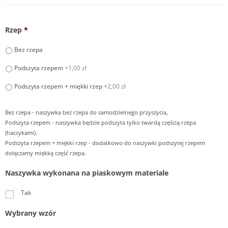
Rzep
*
Bez rzepa
Podszyta rzepem
+1,00 zł
Podszyta rzepem + miękki rzep
+2,00 zł
Bez rzepa - naszywka bez rzepa do samodzielnego przyszycia,
Podszyta rzepem - naszywka będzie podszyta tylko twardą częścią rzepa
(haczykami).
Podszyta rzepem + miękki rzep - dodatkowo do naszywki podszytej rzepem
dołączamy miękką część rzepa.
Naszywka wykonana na piaskowym materiale
Tak
Wybrany wzór