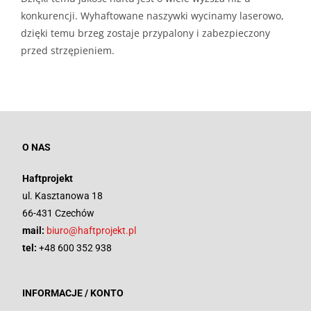
konkurencji. Wyhaftowane naszywki wycinamy laserowo,
dzięki temu brzeg zostaje przypalony i zabezpieczony
przed strzępieniem.
O NAS
Haftprojekt
ul. Kasztanowa 18
66-431 Czechów
mail:
biuro@haftprojekt.pl
tel:
+48 600 352 938
INFORMACJE / KONTO