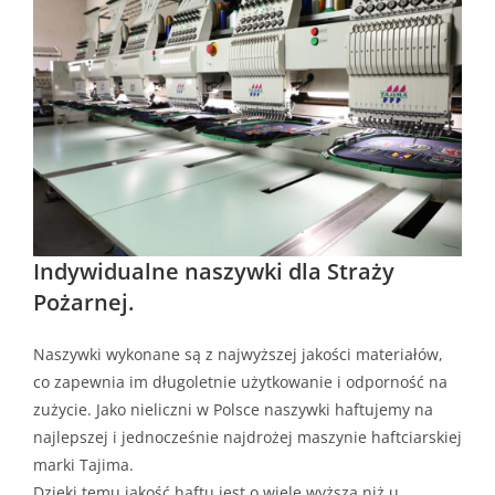
Indywidualne naszywki dla Straży
Pożarnej.
Naszywki wykonane są z najwyższej jakości materiałów,
co zapewnia im długoletnie użytkowanie i odporność na
zużycie. Jako nieliczni w Polsce naszywki haftujemy na
najlepszej i jednocześnie najdrożej maszynie haftciarskiej
marki Tajima.
Dzięki temu jakość haftu jest o wiele wyższa niż u