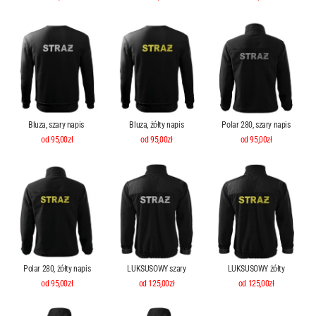
Bluza, szary napis
Bluza, żółty napis
Polar 280, szary napis
od 95,00zł
od 95,00zł
od 95,00zł
Polar 280, żółty napis
LUKSUSOWY szary
LUKSUSOWY żółty
od 95,00zł
od 125,00zł
od 125,00zł