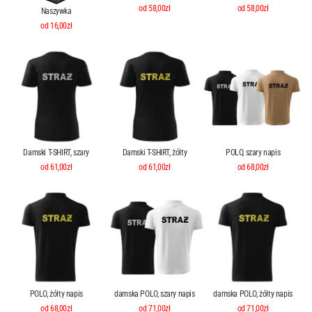
od 58,00zł
od 58,00zł
Naszywka
od 16,00zł
Damski T-SHIRT, szary
Damski T-SHIRT, żółty
POLO, szary napis
od 61,00zł
od 61,00zł
od 68,00zł
POLO, żółty napis
damska POLO, szary napis
damska POLO, żółty napis
od 68,00zł
od 71,00zł
od 71,00zł