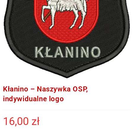
Kłanino – Naszywka OSP,
indywidualne logo
16,00
zł