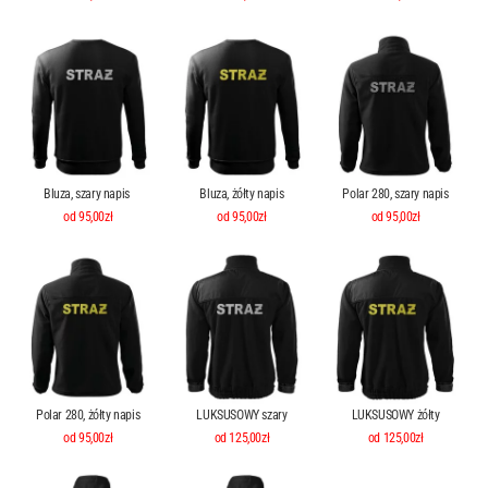
Bluza, szary napis
Bluza, żółty napis
Polar 280, szary napis
od 95,00zł
od 95,00zł
od 95,00zł
Polar 280, żółty napis
LUKSUSOWY szary
LUKSUSOWY żółty
od 95,00zł
od 125,00zł
od 125,00zł