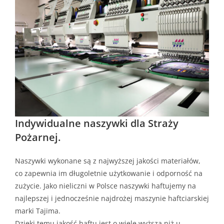
Indywidualne naszywki dla Straży
Pożarnej.
Naszywki wykonane są z najwyższej jakości materiałów,
co zapewnia im długoletnie użytkowanie i odporność na
zużycie. Jako nieliczni w Polsce naszywki haftujemy na
najlepszej i jednocześnie najdrożej maszynie haftciarskiej
marki Tajima.
Dzięki temu jakość haftu jest o wiele wyższa niż u