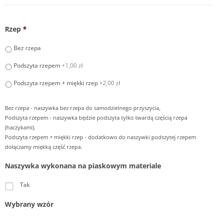
Rzep
*
Bez rzepa
Podszyta rzepem
+1,00 zł
Podszyta rzepem + miękki rzep
+2,00 zł
Bez rzepa - naszywka bez rzepa do samodzielnego przyszycia,
Podszyta rzepem - naszywka będzie podszyta tylko twardą częścią rzepa
(haczykami).
Podszyta rzepem + miękki rzep - dodatkowo do naszywki podszytej rzepem
dołączamy miękką część rzepa.
Naszywka wykonana na piaskowym materiale
Tak
Wybrany wzór