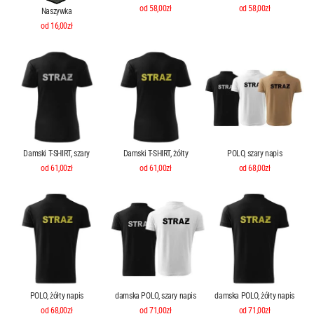
od 58,00zł
od 58,00zł
Naszywka
od 16,00zł
Damski T-SHIRT, szary
Damski T-SHIRT, żółty
POLO, szary napis
od 61,00zł
od 61,00zł
od 68,00zł
POLO, żółty napis
damska POLO, szary napis
damska POLO, żółty napis
od 68,00zł
od 71,00zł
od 71,00zł