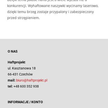
konkurencji. Wyhaftowane naszywki wycinamy laserowo,
dzięki temu brzeg zostaje przypalony i zabezpieczony
przed strzępieniem.
O NAS
Haftprojekt
ul. Kasztanowa 18
66-431 Czechów
mail:
biuro@haftprojekt.pl
tel:
+48 600 352 938
INFORMACJE / KONTO