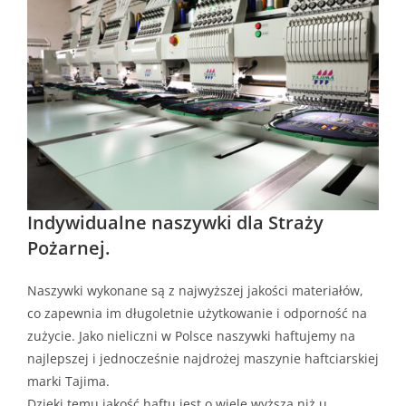
Indywidualne naszywki dla Straży
Pożarnej.
Naszywki wykonane są z najwyższej jakości materiałów,
co zapewnia im długoletnie użytkowanie i odporność na
zużycie. Jako nieliczni w Polsce naszywki haftujemy na
najlepszej i jednocześnie najdrożej maszynie haftciarskiej
marki Tajima.
Dzięki temu jakość haftu jest o wiele wyższa niż u