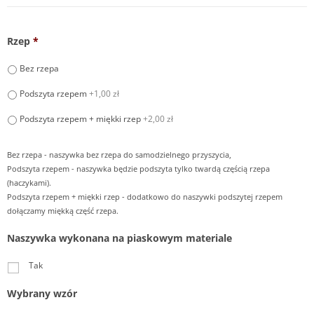
Rzep
*
Bez rzepa
Podszyta rzepem
+1,00 zł
Podszyta rzepem + miękki rzep
+2,00 zł
Bez rzepa - naszywka bez rzepa do samodzielnego przyszycia,
Podszyta rzepem - naszywka będzie podszyta tylko twardą częścią rzepa
(haczykami).
Podszyta rzepem + miękki rzep - dodatkowo do naszywki podszytej rzepem
dołączamy miękką część rzepa.
Naszywka wykonana na piaskowym materiale
Tak
Wybrany wzór