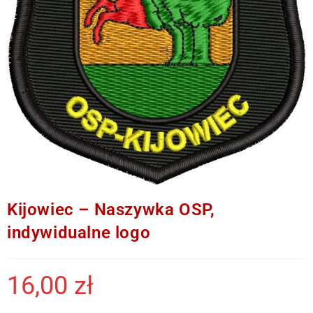
Kijowiec – Naszywka OSP,
indywidualne logo
16,00
zł