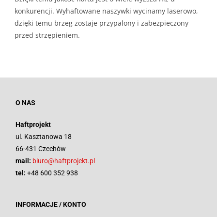
konkurencji. Wyhaftowane naszywki wycinamy laserowo,
dzięki temu brzeg zostaje przypalony i zabezpieczony
przed strzępieniem.
O NAS
Haftprojekt
ul. Kasztanowa 18
66-431 Czechów
mail:
biuro@haftprojekt.pl
tel:
+48 600 352 938
INFORMACJE / KONTO