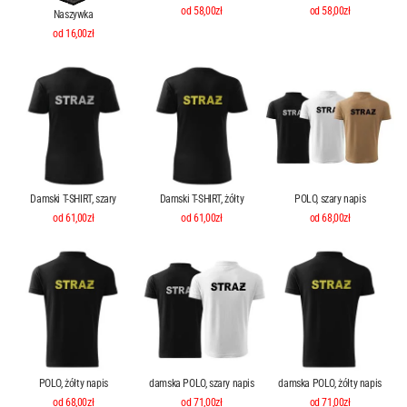
od 58,00zł
od 58,00zł
Naszywka
od 16,00zł
Damski T-SHIRT, szary
Damski T-SHIRT, żółty
POLO, szary napis
od 61,00zł
od 61,00zł
od 68,00zł
POLO, żółty napis
damska POLO, szary napis
damska POLO, żółty napis
od 68,00zł
od 71,00zł
od 71,00zł