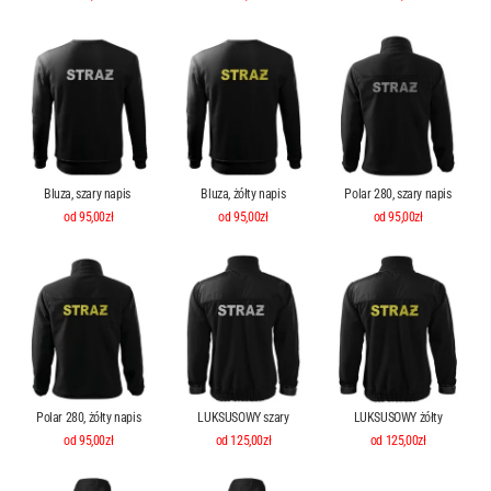
Bluza, szary napis
Bluza, żółty napis
Polar 280, szary napis
od 95,00zł
od 95,00zł
od 95,00zł
Polar 280, żółty napis
LUKSUSOWY szary
LUKSUSOWY żółty
od 95,00zł
od 125,00zł
od 125,00zł