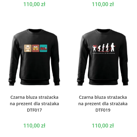
110,00
zł
110,00
zł
WYBIERZ OPCJE
WYBIERZ OPCJE
Czarna bluza strażacka
Czarna bluza strażacka
na prezent dla strażaka
na prezent dla strażaka
DTF017
DTF019
110,00
zł
110,00
zł