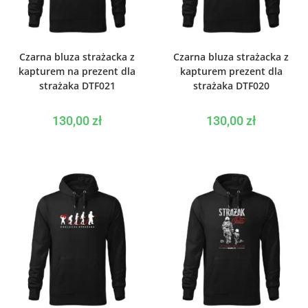
WYBIERZ OPCJE
WYBIERZ OPCJE
Czarna bluza strażacka z
Czarna bluza strażacka z
kapturem na prezent dla
kapturem prezent dla
strażaka DTF021
strażaka DTF020
130,00
zł
130,00
zł