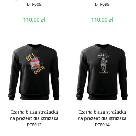
DTF005
DTF095
110,00
zł
110,00
zł
WYBIERZ OPCJE
WYBIERZ OPCJE
Czarna bluza strażacka
Czarna bluza strażacka
na prezent dla strażaka
na prezent dla strażaka
DTF012
DTF014