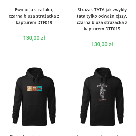
WYBIERZ OPCJE
WYBIERZ OPCJE
Ewolucja strażaka,
Strażak TATA jak zwykły
czarna bluza strażacka z
tata tylko odważniejszy,
kapturem DTF019
czarna bluza strażacka z
kapturem DTF015
130,00
zł
130,00
zł
WYBIERZ OPCJE
WYBIERZ OPCJE