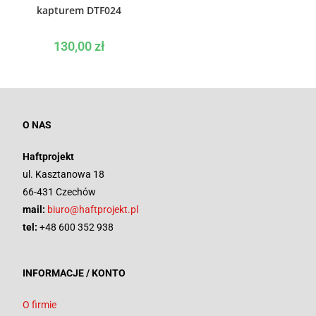
kapturem DTF024
130,00
zł
O NAS
Haftprojekt
ul. Kasztanowa 18
66-431 Czechów
mail:
biuro@haftprojekt.pl
tel:
+48 600 352 938
INFORMACJE / KONTO
O firmie