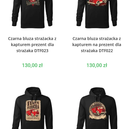
WYBIERZ OPCJE
WYBIERZ OPCJE
Czarna bluza strażacka z
Czarna bluza strażacka z
kapturem prezent dla
kapturem na prezent dla
strażaka DTF023
strażaka DTF022
130,00
zł
130,00
zł