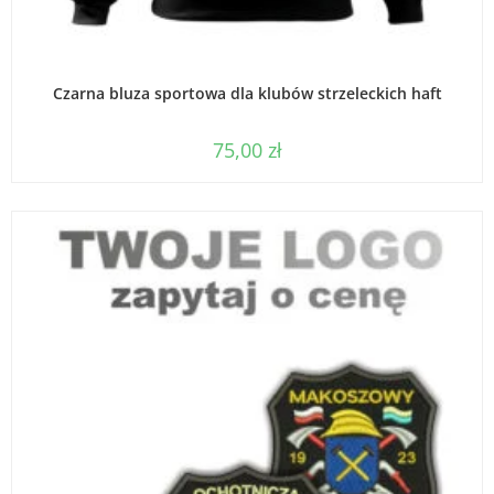
WYBIERZ OPCJE
Czarna bluza sportowa dla klubów strzeleckich haft
75,00
zł