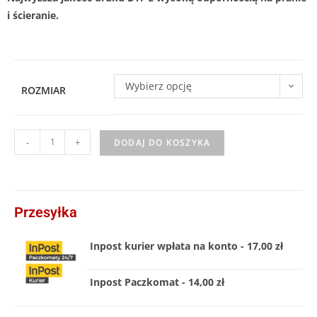
i ścieranie.
Wybierz opcję
ROZMIAR
-
+
DODAJ DO KOSZYKA
Przesyłka
Inpost kurier wpłata na konto - 17,00 zł
Inpost Paczkomat - 14,00 zł