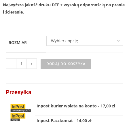
Najwyższa jakość druku DTF z wysoką odpornością na pranie
i ścieranie.
Wybierz opcję
ROZMIAR
-
+
DODAJ DO KOSZYKA
Przesyłka
Inpost kurier wpłata na konto - 17,00 zł
Inpost Paczkomat - 14,00 zł