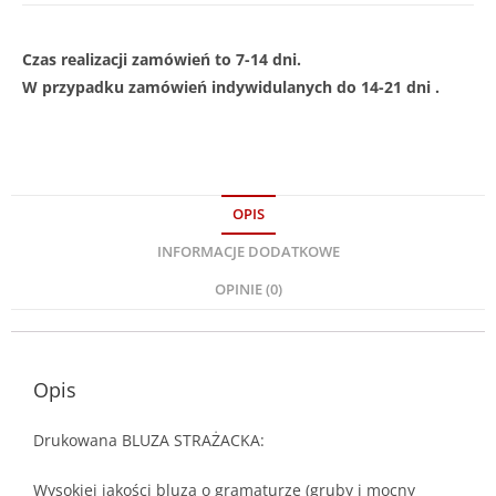
Czas realizacji zamówień to 7-14 dni.
W przypadku zamówień indywidulanych do 14-21 dni .
OPIS
INFORMACJE DODATKOWE
OPINIE (0)
Opis
Drukowana BLUZA STRAŻACKA:
Wysokiej jakości bluza o gramaturze (gruby i mocny