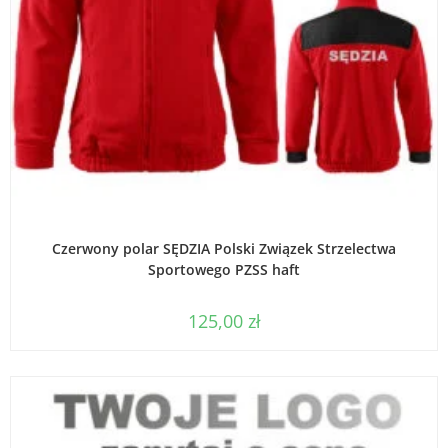
WYBIERZ OPCJE
Czerwony polar SĘDZIA Polski Związek Strzelectwa
Sportowego PZSS haft
125,00
zł