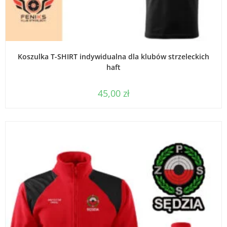
WYBIERZ OPCJE
Koszulka T-SHIRT indywidualna dla klubów strzeleckich
haft
45,00
zł