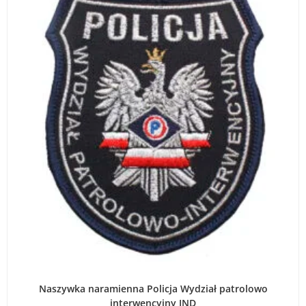
WYBIERZ OPCJE
Naszywka naramienna Policja Wydział patrolowo
interwencyjny IND