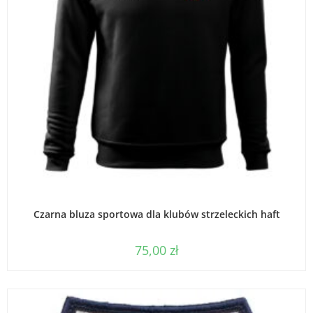
WYBIERZ OPCJE
Czarna bluza sportowa dla klubów strzeleckich haft
75,00
zł