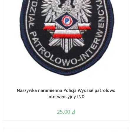
WYBIERZ OPCJE
Naszywka naramienna Policja Wydział patrolowo
interwencyjny IND
25,00
zł