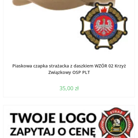
DODAJ DO KOSZYKA
Piaskowa czapka strażacka z daszkiem WZÓR 02 Krzyż
Związkowy OSP PLT
35,00
zł