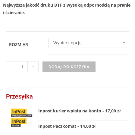
Najwyższa jakość druku DTF z wysoką odpornością na pranie
i ścieranie.
Wybierz opcję
ROZMIAR
-
+
DODAJ DO KOSZYKA
Przesyłka
Inpost kurier wpłata na konto - 17,00 zł
Inpost Paczkomat - 14,00 zł