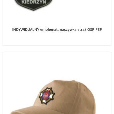
WYBIERZ OPCJE
INDYWIDUALNY emblemat, naszywka straż OSP PSP