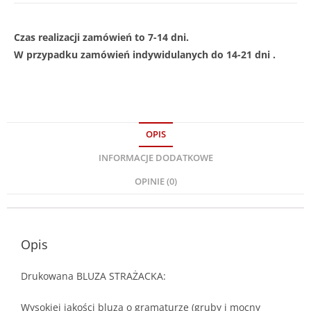
Czas realizacji zamówień to 7-14 dni.
W przypadku zamówień indywidulanych do 14-21 dni .
OPIS
INFORMACJE DODATKOWE
OPINIE (0)
Opis
Drukowana BLUZA STRAŻACKA:
Wysokiej jakości bluza o gramaturze (gruby i mocny