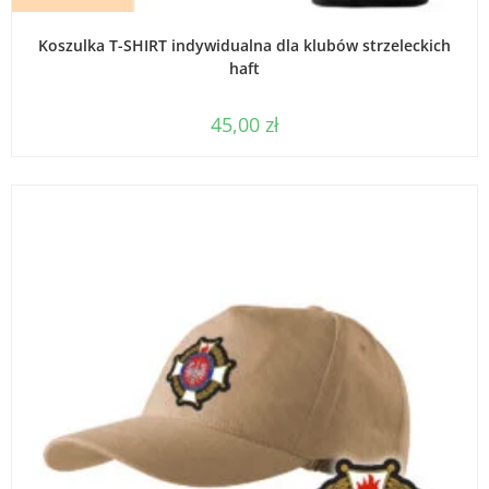
WYBIERZ OPCJE
Koszulka T-SHIRT indywidualna dla klubów strzeleckich
haft
45,00
zł