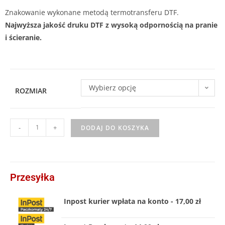
Znakowanie wykonane metodą termotransferu DTF.
Najwyższa jakość druku DTF z wysoką odpornością na pranie
i ścieranie.
Wybierz opcję
ROZMIAR
-
+
DODAJ DO KOSZYKA
Przesyłka
Inpost kurier wpłata na konto - 17,00 zł