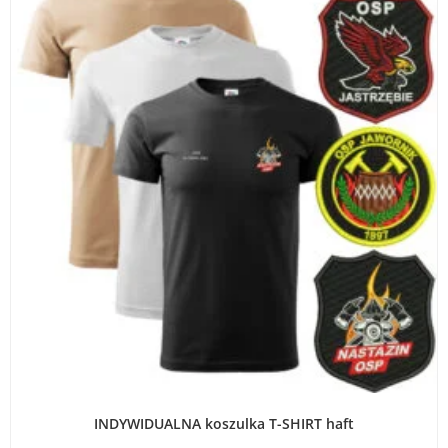
WYBIERZ OPCJE
INDYWIDUALNA koszulka T-SHIRT haft