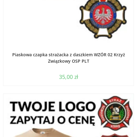
DODAJ DO KOSZYKA
Piaskowa czapka strażacka z daszkiem WZÓR 02 Krzyż
Związkowy OSP PLT
35,00
zł