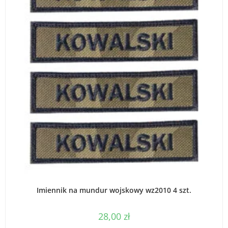
WYBIERZ OPCJE
Imiennik na mundur wojskowy wz2010 4 szt.
28,00
zł