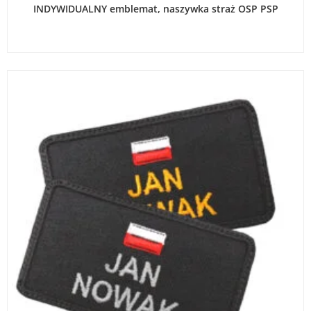
WYBIERZ OPCJE
INDYWIDUALNY emblemat, naszywka straż OSP PSP