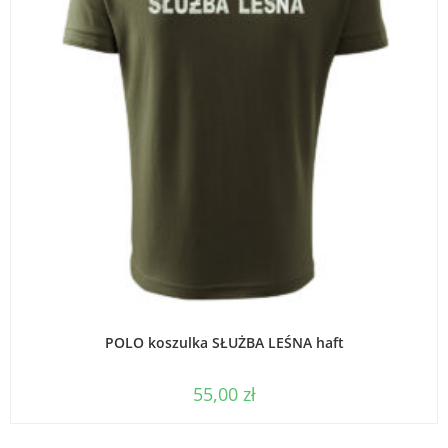
WYBIERZ OPCJE
POLO koszulka SŁUŻBA LEŚNA haft
55,00
zł