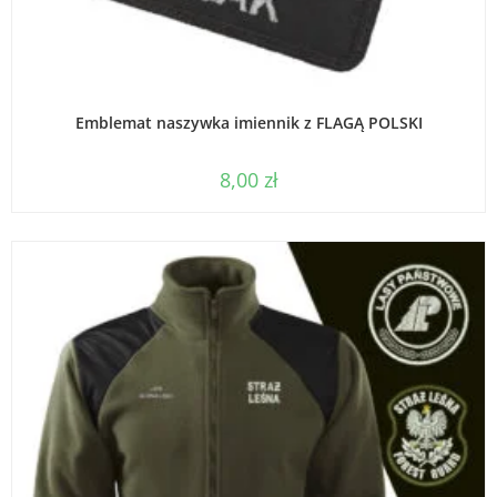
WYBIERZ OPCJE
Emblemat naszywka imiennik z FLAGĄ POLSKI
8,00
zł