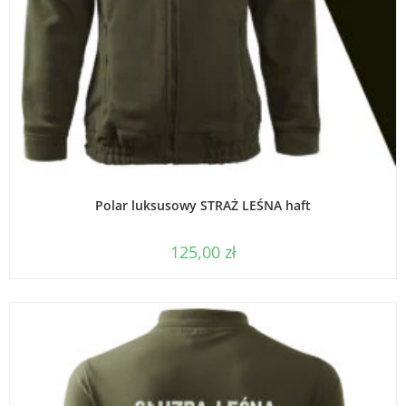
WYBIERZ OPCJE
Polar luksusowy STRAŻ LEŚNA haft
125,00
zł