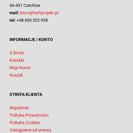
66-431 Czechów
mail:
biuro@haftprojekt.pl
tel:
+48 600 352 938
INFORMACJE / KONTO
O firmie
Kontakt
Moje Konto
Koszyk
STREFA KLIENTA
Regulamin
Polityka Prywatności
Polityka Cookies
Odstąpienie od umowy