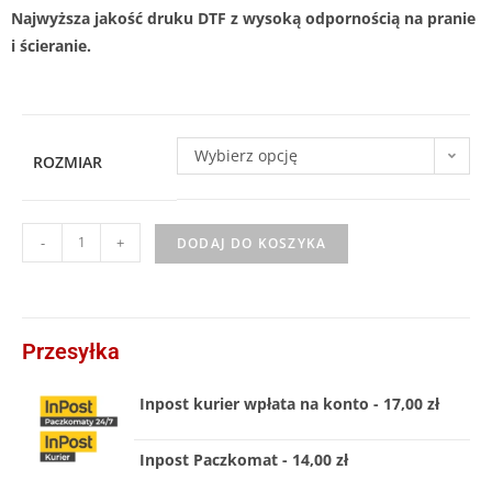
Najwyższa jakość druku DTF z wysoką odpornością na pranie
i ścieranie.
Wybierz opcję
ROZMIAR
-
+
DODAJ DO KOSZYKA
Przesyłka
Inpost kurier wpłata na konto - 17,00 zł
Inpost Paczkomat - 14,00 zł