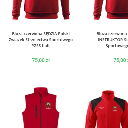
WYBIERZ OPCJE
WYBIERZ O
Bluza czerwona SĘDZIA Polski
Bluza czerwona
Związek Strzelectwa Sportowego
INSTRUKTOR St
PZSS haft
Sportowego
75,00
zł
75,00