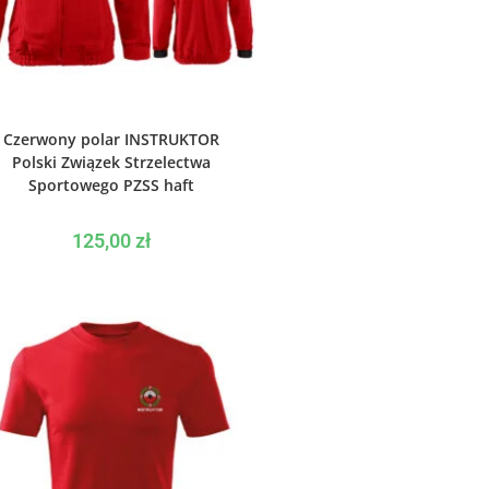
WYBIERZ OPCJE
Czerwony polar INSTRUKTOR
Polski Związek Strzelectwa
Sportowego PZSS haft
125,00
zł