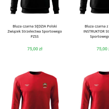
WYBIERZ OPCJE
WYBIERZ O
Bluza czarna SĘDZIA Polski
Bluza czarna 
Związek Strzelectwa Sportowego
INSTRUKTOR St
PZSS
Sportowego
75,00
zł
75,00