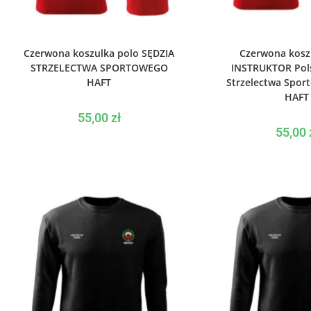
WYBIERZ OPCJE
WYBIERZ O
Czerwona koszulka polo SĘDZIA
Czerwona kosz
STRZELECTWA SPORTOWEGO
INSTRUKTOR Pols
HAFT
Strzelectwa Spor
HAFT
55,00
zł
55,00