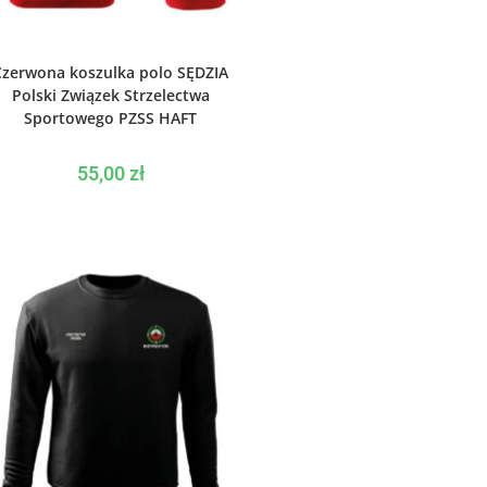
WYBIERZ OPCJE
Czerwona koszulka polo SĘDZIA
Polski Związek Strzelectwa
Sportowego PZSS HAFT
55,00
zł