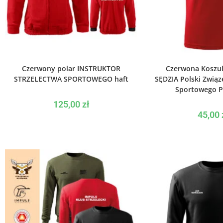
WYBIERZ OPCJE
WYBIERZ O
Czerwony polar INSTRUKTOR
Czerwona Koszul
STRZELECTWA SPORTOWEGO haft
SĘDZIA Polski Związ
Sportowego P
125,00
zł
45,00