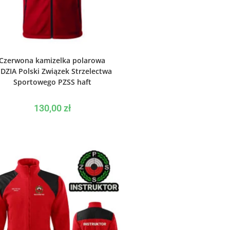
WYBIERZ OPCJE
Czerwona kamizelka polarowa
DZIA Polski Związek Strzelectwa
Sportowego PZSS haft
130,00
zł