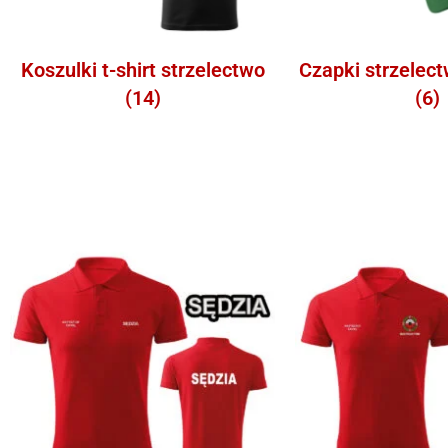
Koszulki t-shirt strzelectwo
Czapki strzelec
(14)
(6)