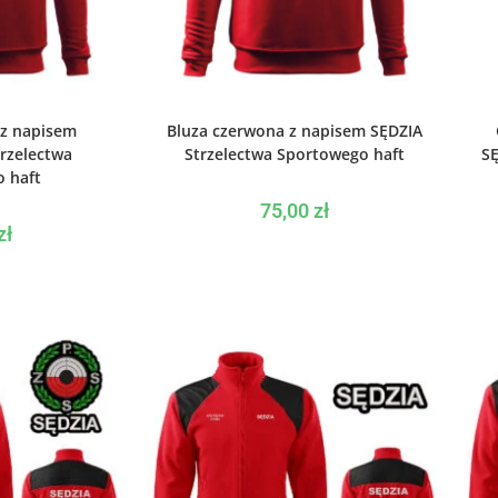
PCJE
WYBIERZ OPCJE
 z napisem
Bluza czerwona z napisem SĘDZIA
rzelectwa
Strzelectwa Sportowego haft
SĘ
 haft
75,00
zł
zł