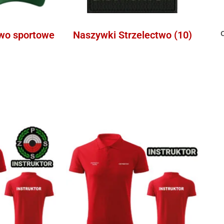
two sportowe
Naszywki Strzelectwo
(10)