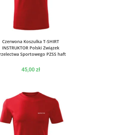
WYBIERZ OPCJE
Czerwona Koszulka T-SHIRT
INSTRUKTOR Polski Związek
rzelectwa Sportowego PZSS haft
45,00
zł