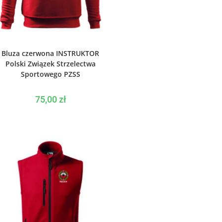
WYBIERZ OPCJE
Bluza czerwona INSTRUKTOR
Polski Związek Strzelectwa
Sportowego PZSS
75,00
zł