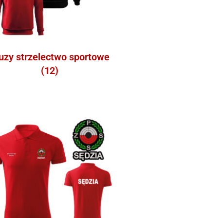
uzy strzelectwo sportowe
(12)