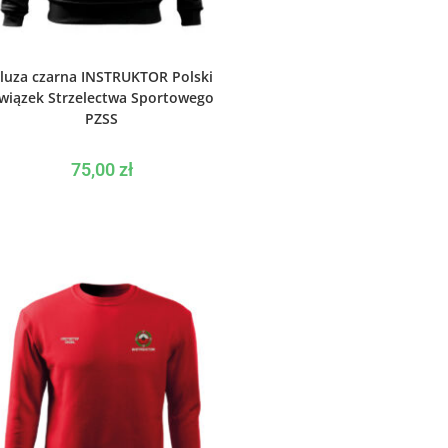
WYBIERZ OPCJE
luza czarna INSTRUKTOR Polski
wiązek Strzelectwa Sportowego
PZSS
75,00
zł