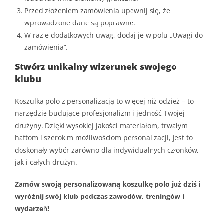
Przed złożeniem zamówienia upewnij się, że
wprowadzone dane są poprawne.
W razie dodatkowych uwag, dodaj je w polu „Uwagi do
zamówienia”.
Stwórz unikalny wizerunek swojego
klubu
Koszulka polo z personalizacją to więcej niż odzież – to
narzędzie budujące profesjonalizm i jedność Twojej
drużyny. Dzięki wysokiej jakości materiałom, trwałym
haftom i szerokim możliwościom personalizacji, jest to
doskonały wybór zarówno dla indywidualnych członków,
jak i całych drużyn.
Zamów swoją personalizowaną koszulkę polo już dziś i
wyróżnij swój klub podczas zawodów, treningów i
wydarzeń!