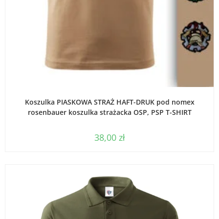
WYBIERZ OPCJE
Koszulka PIASKOWA STRAŻ HAFT-DRUK pod nomex
rosenbauer koszulka strażacka OSP, PSP T-SHIRT
38,00
zł