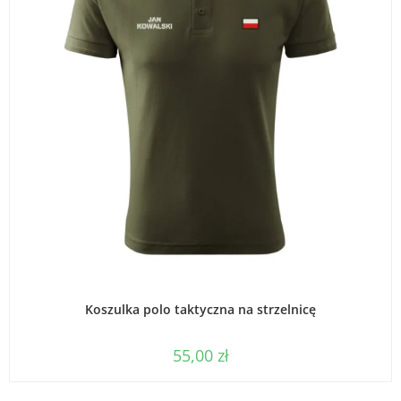
WYBIERZ OPCJE
Koszulka polo taktyczna na strzelnicę
55,00
zł