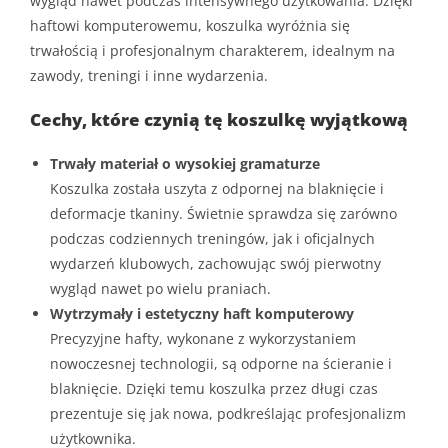
wygląd nawet podczas intensywnego użytkowania. Dzięki
haftowi komputerowemu, koszulka wyróżnia się
trwałością i profesjonalnym charakterem, idealnym na
zawody, treningi i inne wydarzenia.
Cechy, które czynią tę koszulkę wyjątkową
Trwały materiał o wysokiej gramaturze
Koszulka została uszyta z odpornej na blaknięcie i
deformacje tkaniny. Świetnie sprawdza się zarówno
podczas codziennych treningów, jak i oficjalnych
wydarzeń klubowych, zachowując swój pierwotny
wygląd nawet po wielu praniach.
Wytrzymały i estetyczny haft komputerowy
Precyzyjne hafty, wykonane z wykorzystaniem
nowoczesnej technologii, są odporne na ścieranie i
blaknięcie. Dzięki temu koszulka przez długi czas
prezentuje się jak nowa, podkreślając profesjonalizm
użytkownika.