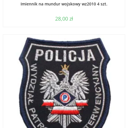
WYBIERZ OPCJE
Imiennik na mundur wojskowy wz2010 4 szt.
28,00
zł