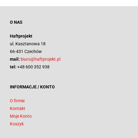
O NAS
Haftprojekt
ul. Kasztanowa 18
66-431 Czechów
mail:
biuro@haftprojekt.pl
tel:
+48 600 352 938
INFORMACJE / KONTO
O firmie
Kontakt
Moje Konto
Koszyk