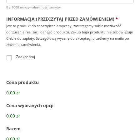
0 z 1000 maksymalnej ilości znaków
INFORMACJA (PRZECZYTAJ PRZED ZAMÓWIENIEM)
*
Jest to produkt do sporządzenia wyceny, zastrzegamy sobie możliwość
odrzucenia realizacji danego produktu. Zakup tego produktu nie zobowiązuje
Ciebie do zapłaty. Szczegółową wycenę do akceptacji prześlemy na maila po
złożeniu zamówienia.
Zaakceptuj
Cena produktu
0,00 zł
Cena wybranych opcji
0,00 zł
Razem
0,00 zł