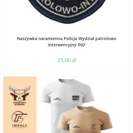
WYBIERZ OPCJE
Naszywka naramienna Policja Wydział patrolowo
interwencyjny IND
25,00
zł