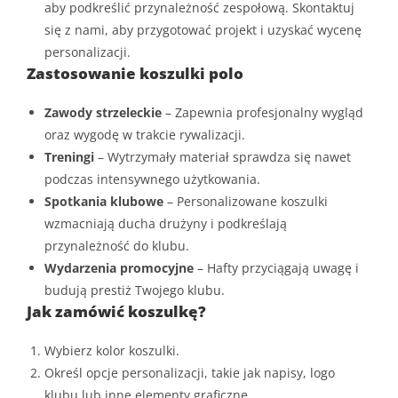
aby podkreślić przynależność zespołową. Skontaktuj
się z nami, aby przygotować projekt i uzyskać wycenę
personalizacji.
Zastosowanie koszulki polo
Zawody strzeleckie
– Zapewnia profesjonalny wygląd
oraz wygodę w trakcie rywalizacji.
Treningi
– Wytrzymały materiał sprawdza się nawet
podczas intensywnego użytkowania.
Spotkania klubowe
– Personalizowane koszulki
wzmacniają ducha drużyny i podkreślają
przynależność do klubu.
Wydarzenia promocyjne
– Hafty przyciągają uwagę i
budują prestiż Twojego klubu.
Jak zamówić koszulkę?
Wybierz kolor koszulki.
Określ opcje personalizacji, takie jak napisy, logo
klubu lub inne elementy graficzne.