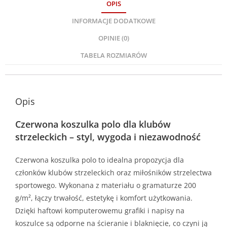
OPIS
INFORMACJE DODATKOWE
OPINIE (0)
TABELA ROZMIARÓW
Opis
Czerwona koszulka polo dla klubów
strzeleckich – styl, wygoda i niezawodność
Czerwona koszulka polo to idealna propozycja dla
członków klubów strzeleckich oraz miłośników strzelectwa
sportowego. Wykonana z materiału o gramaturze 200
g/m², łączy trwałość, estetykę i komfort użytkowania.
Dzięki haftowi komputerowemu grafiki i napisy na
koszulce są odporne na ścieranie i blaknięcie, co czyni ją