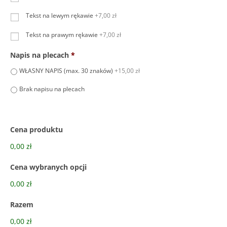
j
Tekst na lewym rękawie
+7,00 zł
*
Tekst na prawym rękawie
+7,00 zł
Napis na plecach
*
WŁASNY NAPIS (max. 30 znaków)
+15,00 zł
Brak napisu na plecach
Cena produktu
0,00 zł
Cena wybranych opcji
0,00 zł
Razem
0,00 zł