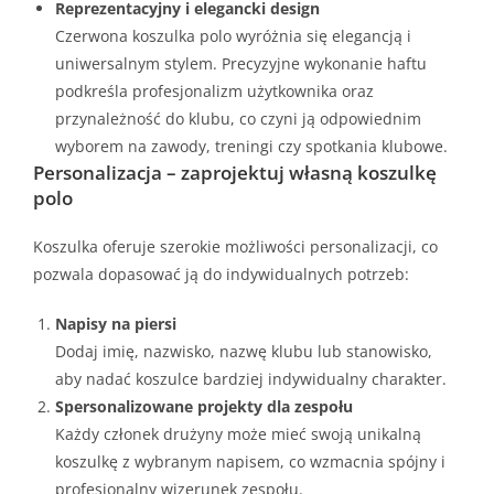
Reprezentacyjny i elegancki design
Czerwona koszulka polo wyróżnia się elegancją i
uniwersalnym stylem. Precyzyjne wykonanie haftu
podkreśla profesjonalizm użytkownika oraz
przynależność do klubu, co czyni ją odpowiednim
wyborem na zawody, treningi czy spotkania klubowe.
Personalizacja – zaprojektuj własną koszulkę
polo
Koszulka oferuje szerokie możliwości personalizacji, co
pozwala dopasować ją do indywidualnych potrzeb:
Napisy na piersi
Dodaj imię, nazwisko, nazwę klubu lub stanowisko,
aby nadać koszulce bardziej indywidualny charakter.
Spersonalizowane projekty dla zespołu
Każdy członek drużyny może mieć swoją unikalną
koszulkę z wybranym napisem, co wzmacnia spójny i
profesjonalny wizerunek zespołu.