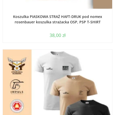
WYBIERZ OPCJE
Koszulka PIASKOWA STRAŻ HAFT-DRUK pod nomex
rosenbauer koszulka strażacka OSP, PSP T-SHIRT
38,00
zł