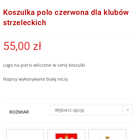
Koszulka polo czerwona dla klubów
strzeleckich
55,00
zł
Logo na piersi wliczone w cenę koszulki
Napisy wykonywane białą nicią
Wybierz opcję
ROZMIAR
W
y