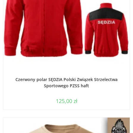
WYBIERZ OPCJE
Czerwony polar SĘDZIA Polski Związek Strzelectwa
Sportowego PZSS haft
125,00
zł