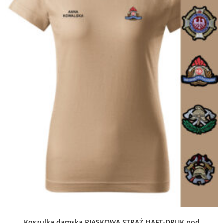
WYBIERZ OPCJE
Koszulka damska PIASKOWA STRAŻ HAFT-DRUK pod