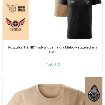
WYBIERZ OPCJE
Koszulka T-SHIRT indywidualna dla klubów strzeleckich
haft
45,00
zł