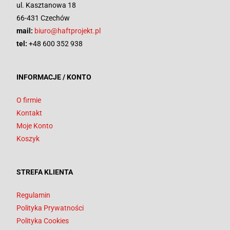
ul. Kasztanowa 18
66-431 Czechów
mail:
biuro@haftprojekt.pl
tel:
+48 600 352 938
INFORMACJE / KONTO
O firmie
Kontakt
Moje Konto
Koszyk
STREFA KLIENTA
Regulamin
Polityka Prywatności
Polityka Cookies