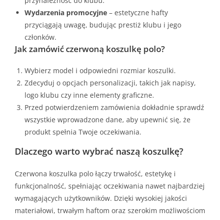
przynależność do klubu.
Wydarzenia promocyjne
– estetyczne hafty
przyciągają uwagę, budując prestiż klubu i jego
członków.
Jak zamówić czerwoną koszulkę polo?
Wybierz model i odpowiedni rozmiar koszulki.
Zdecyduj o opcjach personalizacji, takich jak napisy,
logo klubu czy inne elementy graficzne.
Przed potwierdzeniem zamówienia dokładnie sprawdź
wszystkie wprowadzone dane, aby upewnić się, że
produkt spełnia Twoje oczekiwania.
Dlaczego warto wybrać naszą koszulkę?
Czerwona koszulka polo łączy trwałość, estetykę i
funkcjonalność, spełniając oczekiwania nawet najbardziej
wymagających użytkowników. Dzięki wysokiej jakości
materiałowi, trwałym haftom oraz szerokim możliwościom