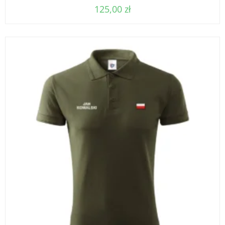
125,00
zł