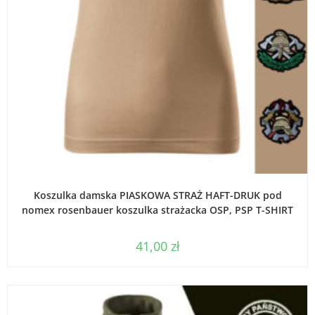
WYBIERZ OPCJE
Koszulka damska PIASKOWA STRAŻ HAFT-DRUK pod
nomex rosenbauer koszulka strażacka OSP, PSP T-SHIRT
41,00
zł