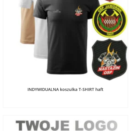
WYBIERZ OPCJE
INDYWIDUALNA koszulka T-SHIRT haft