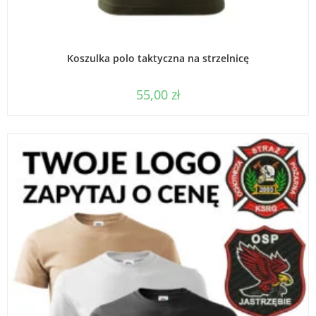
WYBIERZ OPCJE
Koszulka polo taktyczna na strzelnicę
55,00
zł