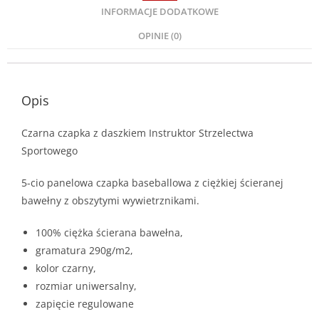
INFORMACJE DODATKOWE
OPINIE (0)
Opis
Czarna czapka z daszkiem Instruktor Strzelectwa
Sportowego
5-cio panelowa czapka baseballowa z ciężkiej ścieranej
bawełny z obszytymi wywietrznikami.
100% ciężka ścierana bawełna,
gramatura 290g/m2,
kolor czarny,
rozmiar uniwersalny,
zapięcie regulowane