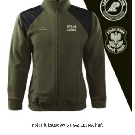
WYBIERZ OPCJE
Polar luksusowy STRAŻ LEŚNA haft