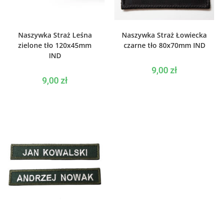
WYBIERZ OPCJE
WYBIERZ OPCJE
Naszywka Straż Leśna
Naszywka Straż Łowiecka
zielone tło 120x45mm
czarne tło 80x70mm IND
IND
9,00
zł
9,00
zł