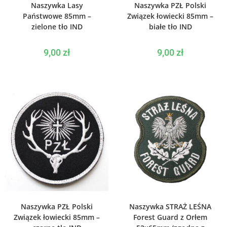
Naszywka Lasy
Naszywka PZŁ Polski
Państwowe 85mm –
Związek łowiecki 85mm –
zielone tło IND
białe tło IND
9,00
zł
9,00
zł
WYBIERZ OPCJE
WYBIERZ OPCJE
Naszywka PZŁ Polski
Naszywka STRAŻ LEŚNA
Związek łowiecki 85mm –
Forest Guard z Orłem