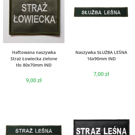
WYBIERZ OPCJE
WYBIERZ OPCJE
Haftowana naszywka
Naszywka SŁUŻBA LEŚNA
Straż Łowiecka zielone
16x90mm IND
tło 80x70mm IND
7,00
zł
9,00
zł