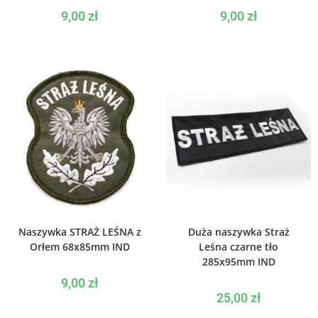
9,00
zł
9,00
zł
WYBIERZ OPCJE
WYBIERZ OPCJE
Naszywka STRAŻ LEŚNA z
Duża naszywka Straż
Orłem 68x85mm IND
Leśna czarne tło
285x95mm IND
9,00
zł
25,00
zł