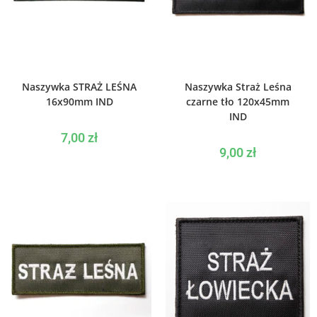
WYBIERZ OPCJE
WYBIERZ OPCJE
Naszywka STRAŻ LEŚNA
Naszywka Straż Leśna
16x90mm IND
czarne tło 120x45mm
IND
7,00
zł
9,00
zł