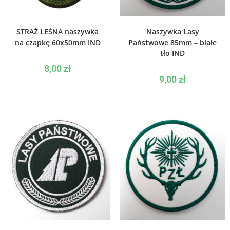
WYBIERZ OPCJE
WYBIERZ OPCJE
STRAŻ LEŚNA naszywka
Naszywka Lasy
na czapkę 60x50mm IND
Państwowe 85mm – białe
tło IND
8,00
zł
9,00
zł
WYBIERZ OPCJE
WYBIERZ OPCJE