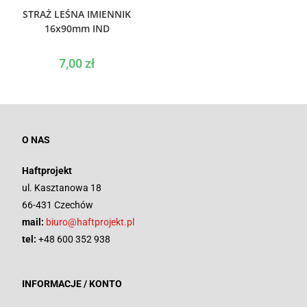
WYBIERZ OPCJE
STRAŻ LEŚNA IMIENNIK
16x90mm IND
7,00
zł
O NAS
Haftprojekt
ul. Kasztanowa 18
66-431 Czechów
mail:
biuro@haftprojekt.pl
tel:
+48 600 352 938
INFORMACJE / KONTO