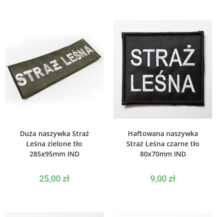
WYBIERZ OPCJE
WYBIERZ OPCJE
Duża naszywka Straż
Haftowana naszywka
Leśna zielone tło
Straż Leśna czarne tło
285x95mm IND
80x70mm IND
25,00
zł
9,00
zł