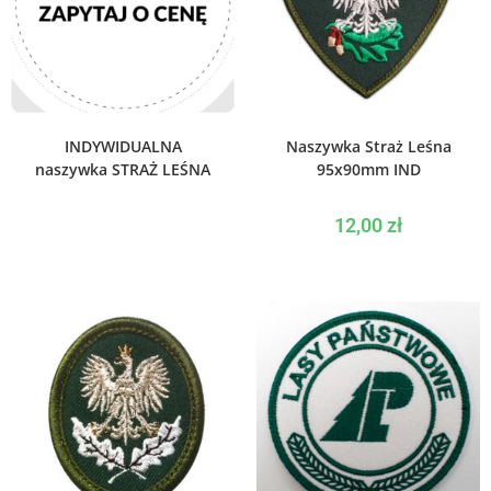
WYBIERZ OPCJE
WYBIERZ OPCJE
INDYWIDUALNA
Naszywka Straż Leśna
naszywka STRAŻ LEŚNA
95x90mm IND
12,00
zł