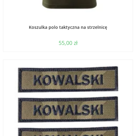
WYBIERZ OPCJE
Koszulka polo taktyczna na strzelnicę
55,00
zł