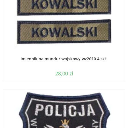
WYBIERZ OPCJE
Imiennik na mundur wojskowy wz2010 4 szt.
28,00
zł