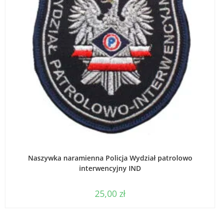
WYBIERZ OPCJE
Naszywka naramienna Policja Wydział patrolowo
interwencyjny IND
25,00
zł