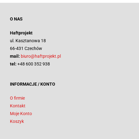
O NAS
Haftprojekt
ul. Kasztanowa 18
66-431 Czechów
mail:
biuro@haftprojekt.pl
tel:
+48 600 352 938
INFORMACJE / KONTO
O firmie
Kontakt
Moje Konto
Koszyk