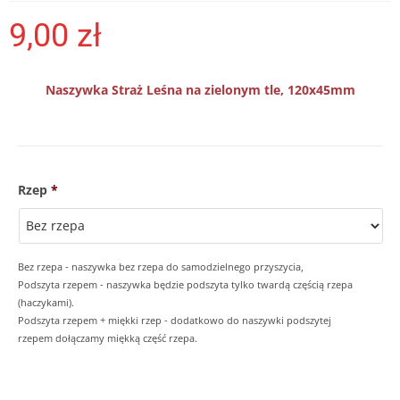
9,00
zł
Naszywka Straż Leśna na zielonym tle, 120x45mm
Rzep
*
Bez rzepa - naszywka bez rzepa do samodzielnego przyszycia,
Podszyta rzepem - naszywka będzie podszyta tylko twardą częścią rzepa
(haczykami).
Podszyta rzepem + miękki rzep - dodatkowo do naszywki podszytej
rzepem dołączamy miękką część rzepa.