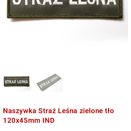
Naszywka Straż Leśna zielone tło
120x45mm IND