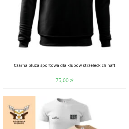
WYBIERZ OPCJE
Czarna bluza sportowa dla klubów strzeleckich haft
75,00
zł