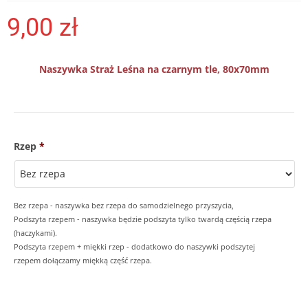
9,00
zł
Naszywka Straż Leśna na czarnym tle, 80x70mm
Rzep
*
Bez rzepa - naszywka bez rzepa do samodzielnego przyszycia,
Podszyta rzepem - naszywka będzie podszyta tylko twardą częścią rzepa
(haczykami).
Podszyta rzepem + miękki rzep - dodatkowo do naszywki podszytej
rzepem dołączamy miękką część rzepa.