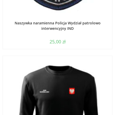
WYBIERZ OPCJE
Naszywka naramienna Policja Wydział patrolowo
interwencyjny IND
25,00
zł