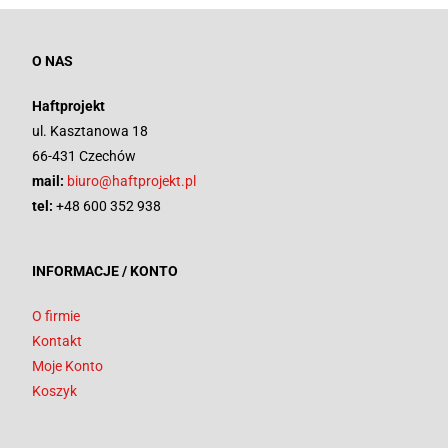
O NAS
Haftprojekt
ul. Kasztanowa 18
66-431 Czechów
mail:
biuro@haftprojekt.pl
tel:
+48 600 352 938
INFORMACJE / KONTO
O firmie
Kontakt
Moje Konto
Koszyk