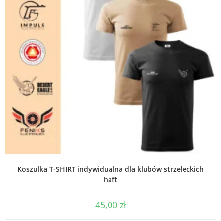
WYBIERZ OPCJE
Koszulka T-SHIRT indywidualna dla klubów strzeleckich
haft
45,00
zł