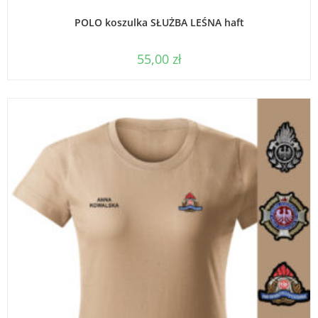
WYBIERZ OPCJE
POLO koszulka SŁUŻBA LEŚNA haft
55,00
zł