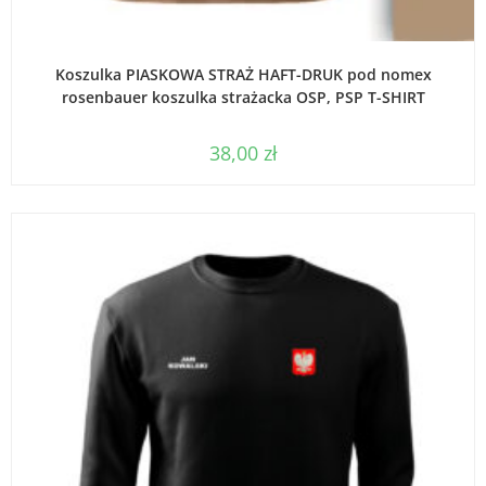
WYBIERZ OPCJE
Koszulka PIASKOWA STRAŻ HAFT-DRUK pod nomex
rosenbauer koszulka strażacka OSP, PSP T-SHIRT
38,00
zł