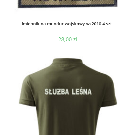
WYBIERZ OPCJE
Imiennik na mundur wojskowy wz2010 4 szt.
28,00
zł