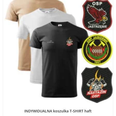
WYBIERZ OPCJE
INDYWIDUALNA koszulka T-SHIRT haft