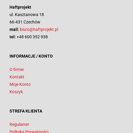
Haftprojekt
ul. Kasztanowa 18
66-431 Czechów
mail:
biuro@haftprojekt.pl
tel:
+48 600 352 938
INFORMACJE / KONTO
O firmie
Kontakt
Moje Konto
Koszyk
STREFA KLIENTA
Regulamin
Polityka Prywatności