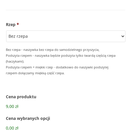
Rzep
*
Bez rzepa - naszywka bez rzepa do samodzielnego przyszycia,
Podszyta rzepem - naszywka będzie podszyta tylko twardą częścią rzepa
(haczykami).
Podszyta rzepem + miękki rzep - dodatkowo do naszywki podszytej
rzepem dołączamy miękką część rzepa.
Cena produktu
9,00 zł
Cena wybranych opcji
0,00 zł