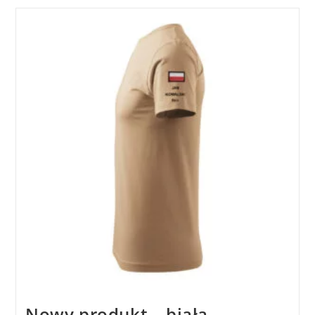
Nowy produkt – biała