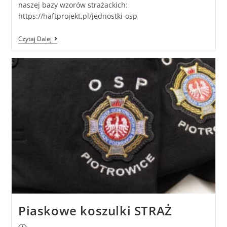
naszej bazy wzorów strażackich:
https://haftprojekt.pl/jednostki-osp
Czytaj Dalej
Piaskowe koszulki STRAŻ