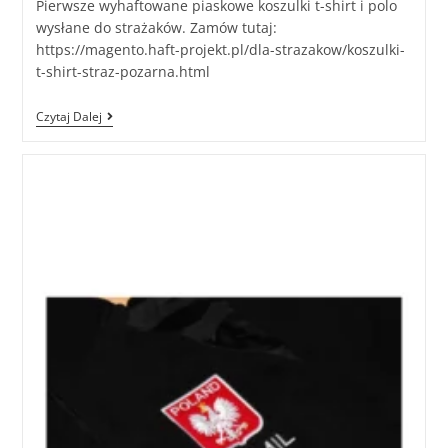
Pierwsze wyhaftowane piaskowe koszulki t-shirt i polo
wysłane do strażaków. Zamów tutaj:
https://magento.haft-projekt.pl/dla-strazakow/koszulki-
t-shirt-straz-pozarna.html
Czytaj Dalej