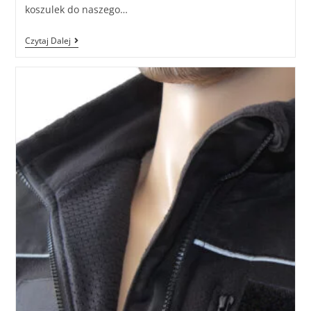
koszulek do naszego…
Czytaj Dalej