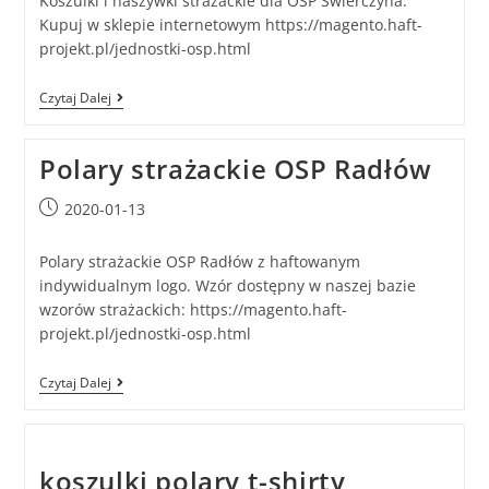
Koszulki i naszywki strażackie dla OSP Świerczyna.
Kupuj w sklepie internetowym https://magento.haft-
projekt.pl/jednostki-osp.html
Czytaj Dalej
Polary strażackie OSP Radłów
2020-01-13
Polary strażackie OSP Radłów z haftowanym
indywidualnym logo. Wzór dostępny w naszej bazie
wzorów strażackich: https://magento.haft-
projekt.pl/jednostki-osp.html
Czytaj Dalej
koszulki polary t-shirty