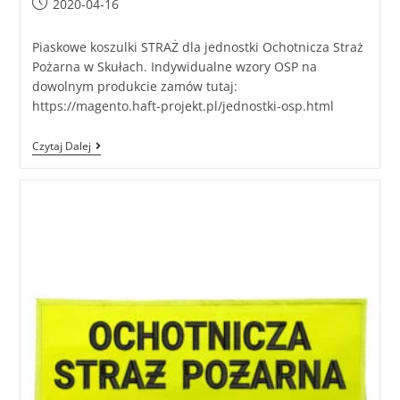
2020-04-16
Piaskowe koszulki STRAŻ dla jednostki Ochotnicza Straż
Pożarna w Skułach. Indywidualne wzory OSP na
dowolnym produkcie zamów tutaj:
https://magento.haft-projekt.pl/jednostki-osp.html
Czytaj Dalej