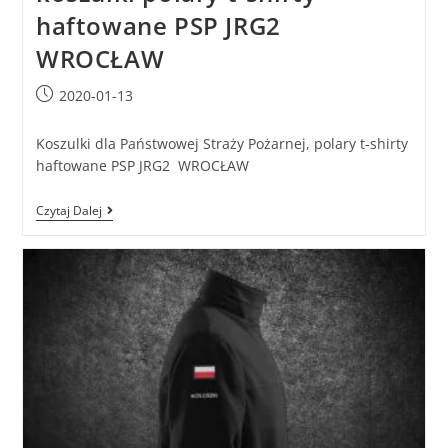
haftowane PSP JRG2
WROCŁAW
2020-01-13
Koszulki dla Państwowej Straży Pożarnej, polary t-shirty
haftowane PSP JRG2 WROCŁAW
Czytaj Dalej