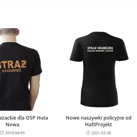
rażackie dla OSP Huta
Nowe naszywki policyjne od
Nowa
HaftProjekt
2019-04-05
2021-02-26