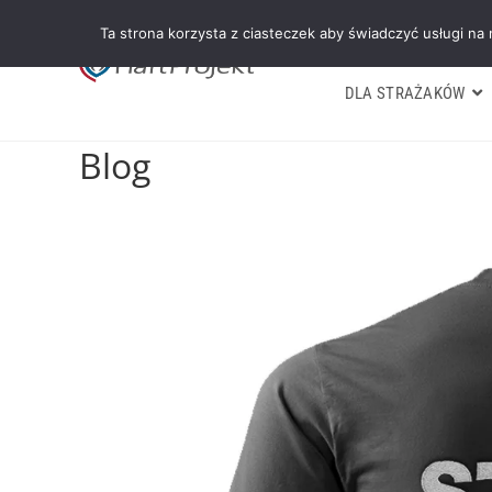
Ta strona korzysta z ciasteczek aby świadczyć usługi na
DLA STRAŻAKÓW
Blog