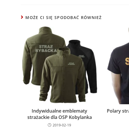
MOŻE CI SIĘ SPODOBAĆ RÓWNIEŻ
Indywidualne emblematy
Polary st
strażackie dla OSP Kobylanka
2019-02-19