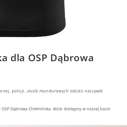
ka dla OSP Dąbrowa
arnej, policji, służb mundurowych odzież naszywki
i OSP Dąbrowa Chełmińska. Wzór dostępny w naszej bazie