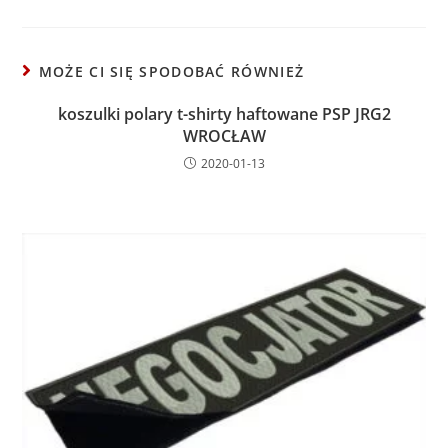
MOŻE CI SIĘ SPODOBAĆ RÓWNIEŻ
koszulki polary t-shirty haftowane PSP JRG2
WROCŁAW
2020-01-13