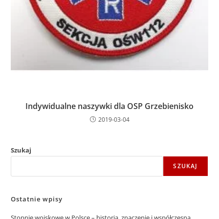
Indywidualne naszywki dla OSP Grzebienisko
2019-03-04
Szukaj
SZUKAJ
Ostatnie wpisy
Stopnie wojskowe w Polsce – historia, znaczenie i współczesna