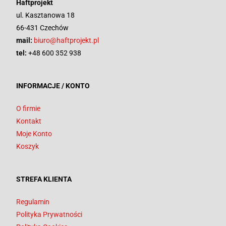
Haftprojekt
ul. Kasztanowa 18
66-431 Czechów
mail:
biuro@haftprojekt.pl
tel:
+48 600 352 938
INFORMACJE / KONTO
O firmie
Kontakt
Moje Konto
Koszyk
STREFA KLIENTA
Regulamin
Polityka Prywatności