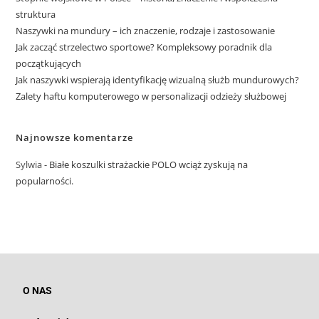
struktura
Naszywki na mundury – ich znaczenie, rodzaje i zastosowanie
Jak zacząć strzelectwo sportowe? Kompleksowy poradnik dla
początkujących
Jak naszywki wspierają identyfikację wizualną służb mundurowych?
Zalety haftu komputerowego w personalizacji odzieży służbowej
Najnowsze komentarze
Sylwia
-
Białe koszulki strażackie POLO wciąż zyskują na
popularności.
O NAS