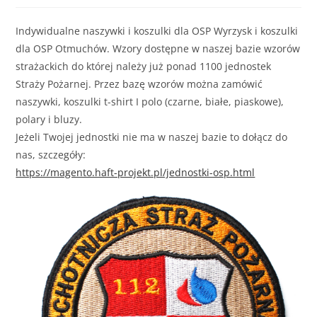
Indywidualne naszywki i koszulki dla OSP Wyrzysk i koszulki
dla OSP Otmuchów. Wzory dostępne w naszej bazie wzorów
strażackich do której należy już ponad 1100 jednostek
Straży Pożarnej. Przez bazę wzorów można zamówić
naszywki, koszulki t-shirt I polo (czarne, białe, piaskowe),
polary i bluzy.
Jeżeli Twojej jednostki nie ma w naszej bazie to dołącz do
nas, szczegóły:
https://magento.haft-projekt.pl/jednostki-osp.html