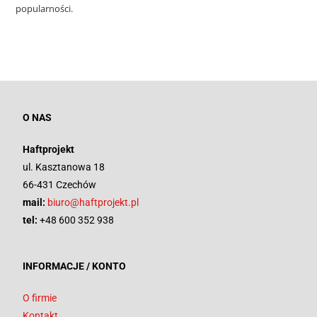
popularności.
O NAS
Haftprojekt
ul. Kasztanowa 18
66-431 Czechów
mail:
biuro@haftprojekt.pl
tel:
+48 600 352 938
INFORMACJE / KONTO
O firmie
Kontakt