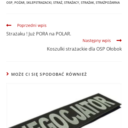
OSP
,
POŻAR
,
SKLEPSTRAZACKI
,
STRAŻ
,
STRAŻACY
,
STRAŻAK
,
STRAŻPOŻARNA
Poprzedni wpis
Strażaku ! Już PORA na POLAR.
Następny wpis
Koszulki strażackie dla OSP Ołobok
MOŻE CI SIĘ SPODOBAĆ RÓWNIEŻ