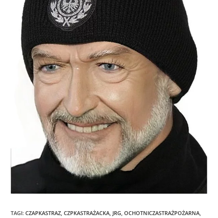
TAGI
:
CZAPKASTRAZ
,
CZPKASTRAŻACKA
,
JRG
,
OCHOTNICZASTRAŻPOŻARNA
,