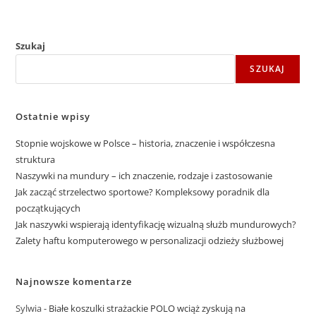
Szukaj
SZUKAJ
Ostatnie wpisy
Stopnie wojskowe w Polsce – historia, znaczenie i współczesna
struktura
Naszywki na mundury – ich znaczenie, rodzaje i zastosowanie
Jak zacząć strzelectwo sportowe? Kompleksowy poradnik dla
początkujących
Jak naszywki wspierają identyfikację wizualną służb mundurowych?
Zalety haftu komputerowego w personalizacji odzieży służbowej
Najnowsze komentarze
Sylwia
-
Białe koszulki strażackie POLO wciąż zyskują na