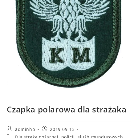
Czapka polarowa dla strażaka
adminhp
2019-09-13
Dla straży pożarnej, policji, służb mundurowych