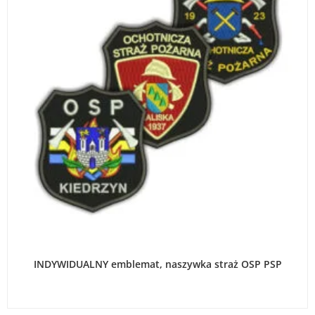
WYBIERZ OPCJE
INDYWIDUALNY emblemat, naszywka straż OSP PSP