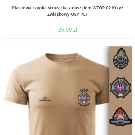
DODAJ DO KOSZYKA
Piaskowa czapka strażacka z daszkiem WZÓR 02 Krzyż
Związkowy OSP PLT
35,00
zł