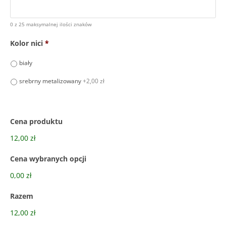
0 z 25 maksymalnej ilości znaków
Kolor nici
*
biały
srebrny metalizowany
+2,00 zł
Cena produktu
12,00 zł
Cena wybranych opcji
0,00 zł
Razem
12,00 zł