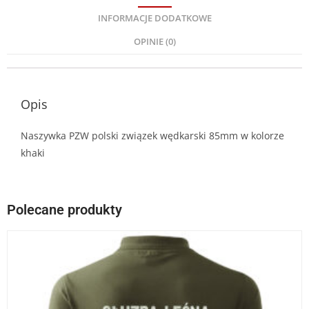
INFORMACJE DODATKOWE
OPINIE (0)
Opis
Naszywka PZW polski związek wędkarski 85mm w kolorze
khaki
Polecane produkty