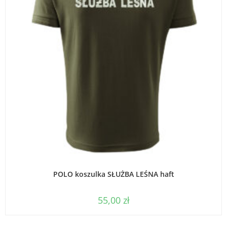
WYBIERZ OPCJE
POLO koszulka SŁUŻBA LEŚNA haft
55,00
zł