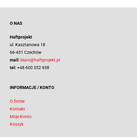
O NAS
Haftprojekt
ul. Kasztanowa 18
66-431 Czechów
mail:
biuro@haftprojekt.pl
tel:
+48 600 352 938
INFORMACJE / KONTO
O firmie
Kontakt
Moje Konto
Koszyk