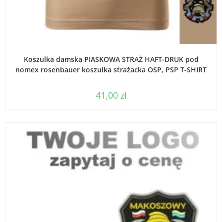
WYBIERZ OPCJE
Koszulka damska PIASKOWA STRAŻ HAFT-DRUK pod
nomex rosenbauer koszulka strażacka OSP, PSP T-SHIRT
41,00
zł