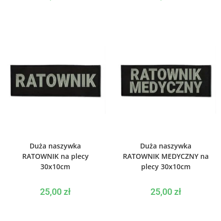
WYBIERZ OPCJE
WYBIERZ OPCJE
Duża naszywka
Duża naszywka
RATOWNIK na plecy
RATOWNIK MEDYCZNY na
30x10cm
plecy 30x10cm
25,00
zł
25,00
zł