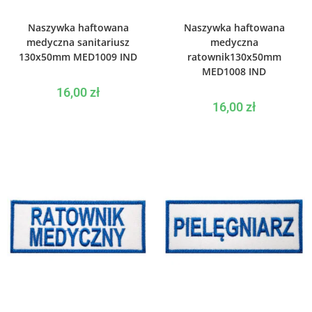
WYBIERZ OPCJE
WYBIERZ OPCJE
Naszywka haftowana
Naszywka haftowana
medyczna sanitariusz
medyczna
130x50mm MED1009 IND
ratownik130x50mm
MED1008 IND
16,00
zł
16,00
zł
WYBIERZ OPCJE
WYBIERZ OPCJE