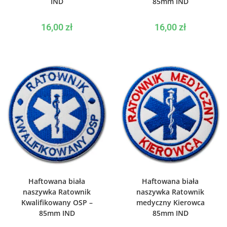
IND
85mm IND
16,00
zł
16,00
zł
WYBIERZ OPCJE
WYBIERZ OPCJE
Haftowana biała
Haftowana biała
naszywka Ratownik
naszywka Ratownik
Kwalifikowany OSP –
medyczny Kierowca
85mm IND
85mm IND