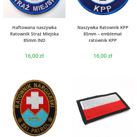
WYBIERZ OPCJE
WYBIERZ OPCJE
Haftowana naszywka
Naszywka Ratownik KPP
Ratownik Straż Miejska
85mm – emblemat
85mm IND
ratownik KPP
16,00
zł
16,00
zł