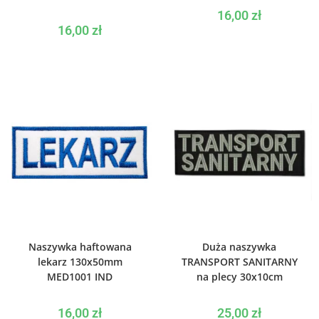
16,00
zł
16,00
zł
WYBIERZ OPCJE
WYBIERZ OPCJE
Naszywka haftowana
Duża naszywka
lekarz 130x50mm
TRANSPORT SANITARNY
MED1001 IND
na plecy 30x10cm
16,00
zł
25,00
zł