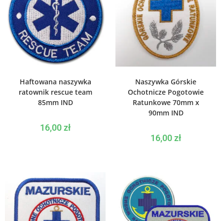
WYBIERZ OPCJE
WYBIERZ OPCJE
Haftowana naszywka
Naszywka Górskie
ratownik rescue team
Ochotnicze Pogotowie
85mm IND
Ratunkowe 70mm x
90mm IND
16,00
zł
16,00
zł