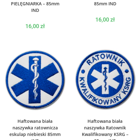
PIELĘGNIARKA – 85mm
85mm IND
IND
16,00
zł
16,00
zł
WYBIERZ OPCJE
WYBIERZ OPCJE
Haftowana biała
Haftowana biała
naszywka ratownicza
naszywka Ratownik
eskulap niebieski 85mm
Kwalifikowany KSRG –