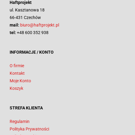
Haftprojekt
ul. Kasztanowa 18
66-431 Czechów
mail:
biuro@haftprojekt.pl
tel:
+48 600 352 938
INFORMACJE / KONTO
O firmie
Kontakt
Moje Konto
Koszyk
STREFA KLIENTA
Regulamin
Polityka Prywatności