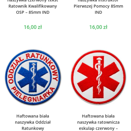
Ratownik Kwalifikowany
Pierwszej Pomocy 85mm
OSP – 85mm IND
IND
16,00
zł
16,00
zł
WYBIERZ OPCJE
WYBIERZ OPCJE
Haftowana biała
Haftowana biała
naszywka Oddział
naszywka ratownicza
Ratunkowy
eskulap czerwony –