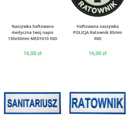
WYBIERZ OPCJE
WYBIERZ OPCJE
Naszywka haftowana
Haftowana naszywka
medyczna twoj napis
POLICJA Ratownik 85mm
130x50mm MED1010 IND
IND
16,00
zł
16,00
zł