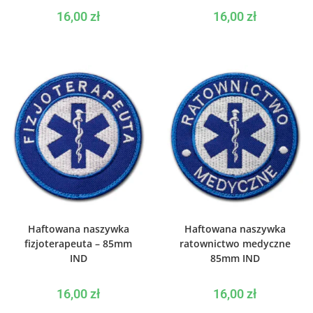
16,00
zł
16,00
zł
WYBIERZ OPCJE
WYBIERZ OPCJE
Haftowana naszywka
Haftowana naszywka
fizjoterapeuta – 85mm
ratownictwo medyczne
IND
85mm IND
16,00
zł
16,00
zł