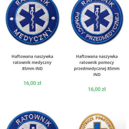
WYBIERZ OPCJE
WYBIERZ OPCJE
Haftowana naszywka
Haftowana naszywka
ratownik medyczny
ratownik pomocy
85mm IND
przedmedycznej 85mm
IND
16,00
zł
16,00
zł