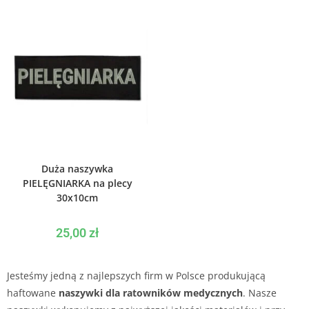
WYBIERZ OPCJE
Duża naszywka
PIELĘGNIARKA na plecy
30x10cm
25,00
zł
Jesteśmy jedną z najlepszych firm w Polsce produkującą
haftowane
naszywki dla ratowników medycznych
. Nasze