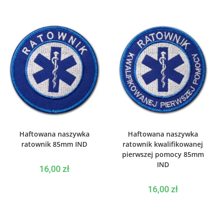
WYBIERZ OPCJE
WYBIERZ OPCJE
Haftowana naszywka
Haftowana naszywka
ratownik 85mm IND
ratownik kwalifikowanej
pierwszej pomocy 85mm
IND
16,00
zł
16,00
zł