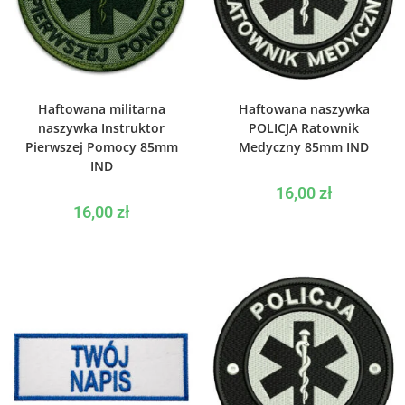
WYBIERZ OPCJE
WYBIERZ OPCJE
Haftowana militarna
Haftowana naszywka
naszywka Instruktor
POLICJA Ratownik
Pierwszej Pomocy 85mm
Medyczny 85mm IND
IND
16,00
zł
16,00
zł