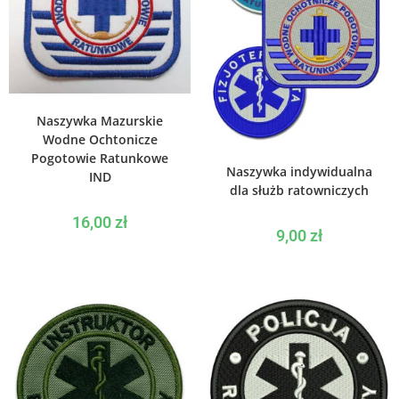
WYBIERZ OPCJE
Naszywka Mazurskie
Wodne Ochtonicze
Pogotowie Ratunkowe
WYBIERZ OPCJE
Naszywka indywidualna
IND
dla służb ratowniczych
16,00
zł
9,00
zł