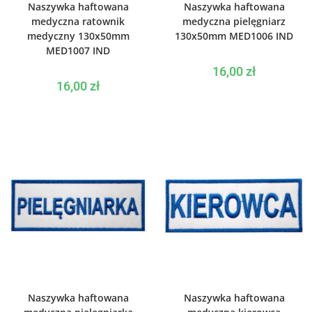
Naszywka haftowana
Naszywka haftowana
medyczna ratownik
medyczna pielęgniarz
medyczny 130x50mm
130x50mm MED1006 IND
MED1007 IND
16,00
zł
16,00
zł
WYBIERZ OPCJE
WYBIERZ OPCJE
Naszywka haftowana
Naszywka haftowana