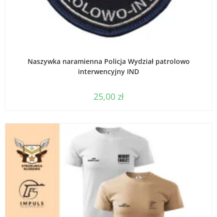
WYBIERZ OPCJE
Naszywka naramienna Policja Wydział patrolowo
interwencyjny IND
25,00
zł