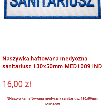
Naszywka haftowana medyczna
sanitariusz 130x50mm MED1009 IND
16,00
zł
NNaszywka haftowana medyczna sanitariusz 130x50mm
MED1009