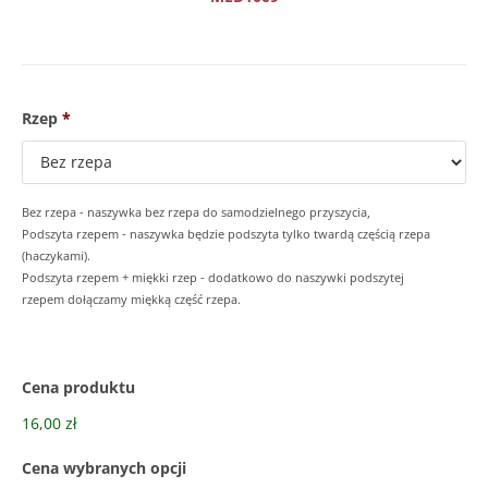
Rzep
*
Bez rzepa - naszywka bez rzepa do samodzielnego przyszycia,
Podszyta rzepem - naszywka będzie podszyta tylko twardą częścią rzepa
(haczykami).
Podszyta rzepem + miękki rzep - dodatkowo do naszywki podszytej
rzepem dołączamy miękką część rzepa.
Cena produktu
16,00 zł
Cena wybranych opcji