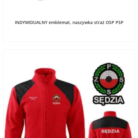
WYBIERZ OPCJE
INDYWIDUALNY emblemat, naszywka straż OSP PSP