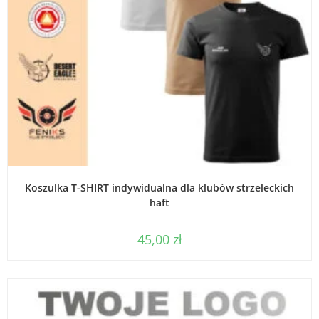
WYBIERZ OPCJE
Koszulka T-SHIRT indywidualna dla klubów strzeleckich
haft
45,00
zł