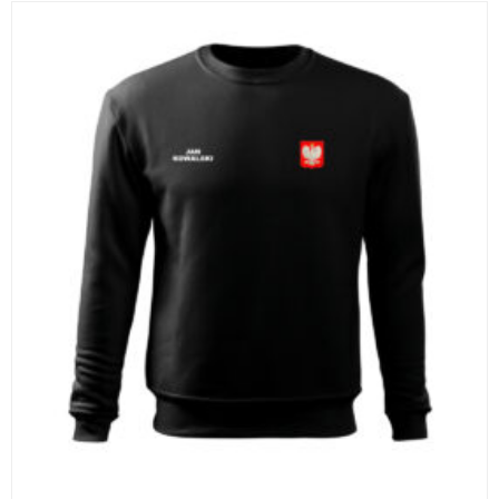
WYBIERZ OPCJE