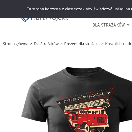
Ta strona korzysta z ciasteczek aby świadczyć usługi na
DLA STRAŻAKÓW
Strona główna
>
Dla Strażaków
>
Prezent dla strażaka
>
Koszulki z nad