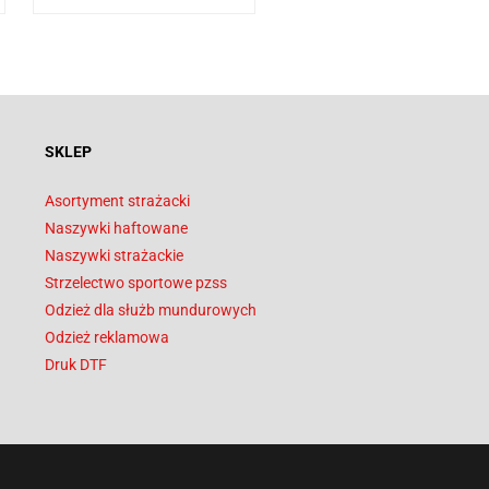
SKLEP
Asortyment strażacki
Naszywki haftowane
Naszywki strażackie
Strzelectwo sportowe pzss
Odzież dla służb mundurowych
Odzież reklamowa
Druk DTF