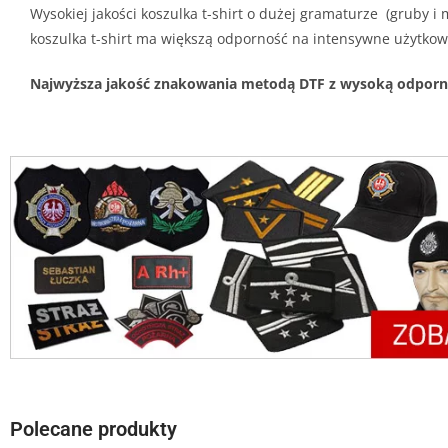
Wysokiej jakości koszulka t-shirt o dużej gramaturze (gruby 
koszulka t-shirt ma większą odporność na intensywne użytkowa
Najwyższa jakość znakowania metodą DTF z wysoką odpornośc
Polecane produkty