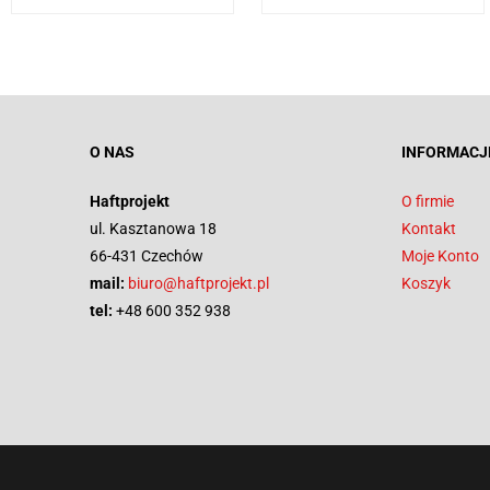
O NAS
INFORMACJ
Haftprojekt
O firmie
ul. Kasztanowa 18
Kontakt
66-431 Czechów
Moje Konto
mail:
biuro@haftprojekt.pl
Koszyk
tel:
+48 600 352 938