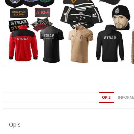
OPIS
INFORM
Opis