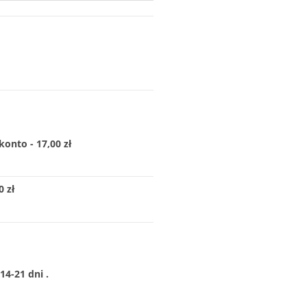
konto - 17,00 zł
 zł
4-21 dni .