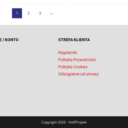
1
2
3
→
E / KONTO
STREFA KLIENTA
Regulamin
Polityka Prywatności
Polityka Cookies
Odstąpienie od umowy
Copyright 2026 - HaftProjekt