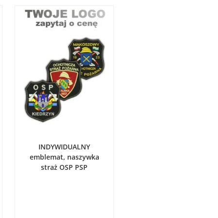
WYBIERZ OPCJE
INDYWIDUALNY
emblemat, naszywka
straż OSP PSP