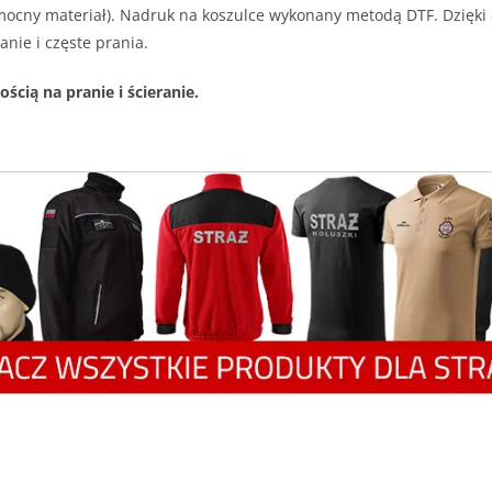
i mocny materiał). Nadruk na koszulce wykonany metodą DTF. Dzięki
nie i częste prania.
ią na pranie i ścieranie.