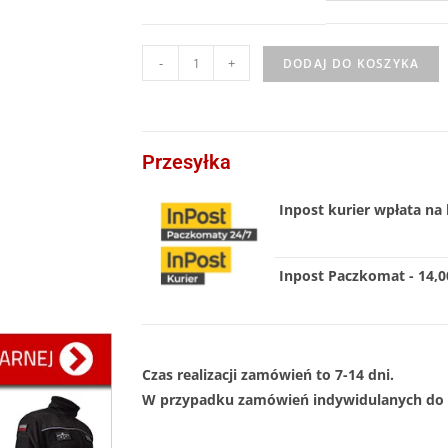
-
+
DODAJ DO KOSZYKA
Przesyłka
Inpost kurier wpłata na 
Inpost Paczkomat - 14,00
Czas realizacji zamówień to 7-14 dni.
W przypadku zamówień indywidulanych do 1