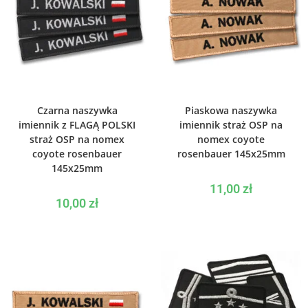
WYBIERZ OPCJE
WYBIERZ OPCJE
Czarna naszywka
Piaskowa naszywka
imiennik z FLAGĄ POLSKI
imiennik straż OSP na
straż OSP na nomex
nomex coyote
coyote rosenbauer
rosenbauer 145x25mm
145x25mm
11,00
zł
10,00
zł