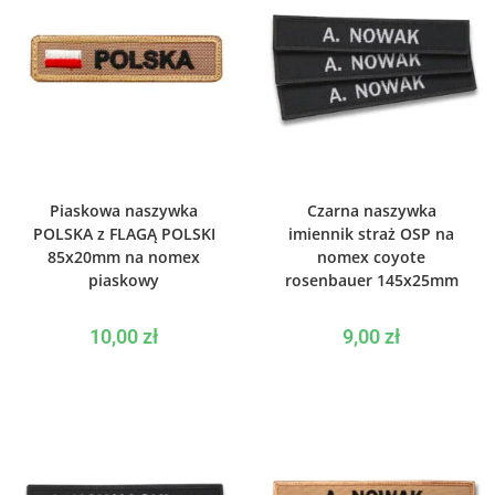
WYBIERZ OPCJE
WYBIERZ OPCJE
Piaskowa naszywka
Czarna naszywka
POLSKA z FLAGĄ POLSKI
imiennik straż OSP na
85x20mm na nomex
nomex coyote
piaskowy
rosenbauer 145x25mm
10,00
zł
9,00
zł