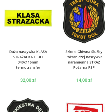
WYBIERZ OPCJE
WYBIERZ OPCJE
Duża naszywka KLASA
Szkoła Główna Służby
STRAŻACKA FLUO
Pożarniczej naszywka
340x115mm
naramienna STRAŻ
termotransfer
Pożarna PSP
32,00
zł
14,00
zł