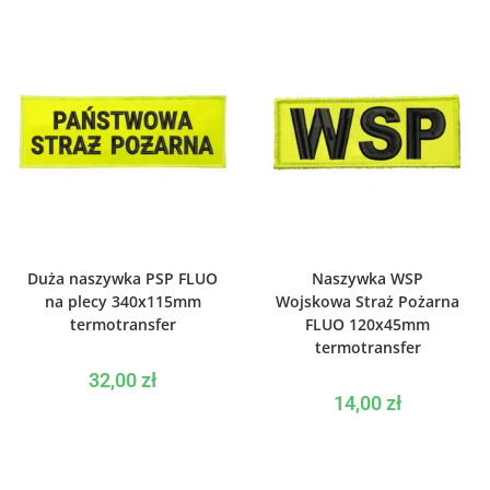
WYBIERZ OPCJE
WYBIERZ OPCJE
Duża naszywka PSP FLUO
Naszywka WSP
na plecy 340x115mm
Wojskowa Straż Pożarna
termotransfer
FLUO 120x45mm
termotransfer
32,00
zł
14,00
zł