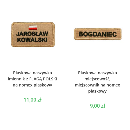
WYBIERZ OPCJE
WYBIERZ OPCJE
Piaskowa naszywka
Piaskowa naszywka
imiennik z FLAGĄ POLSKI
miejscowość,
na nomex piaskowy
miejscownik na nomex
piaskowy
11,00
zł
9,00
zł