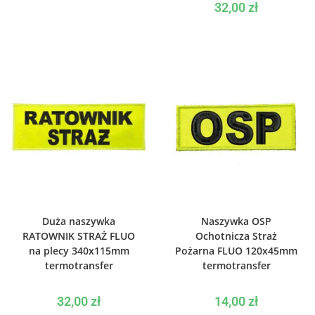
32,00
zł
WYBIERZ OPCJE
WYBIERZ OPCJE
Duża naszywka
Naszywka OSP
RATOWNIK STRAŻ FLUO
Ochotnicza Straż
na plecy 340x115mm
Pożarna FLUO 120x45mm
termotransfer
termotransfer
32,00
zł
14,00
zł