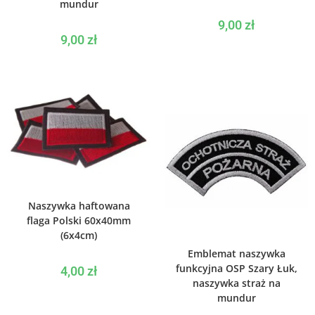
mundur
9,00
zł
9,00
zł
WYBIERZ OPCJE
Naszywka haftowana
flaga Polski 60x40mm
(6x4cm)
DODAJ DO KOSZYKA
Emblemat naszywka
funkcyjna OSP Szary Łuk,
4,00
zł
naszywka straż na
mundur