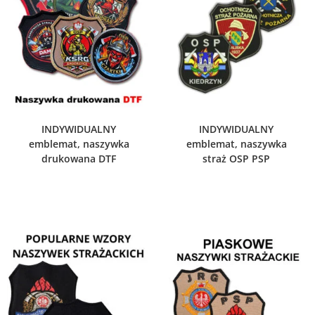
WYBIERZ OPCJE
WYBIERZ OPCJE
INDYWIDUALNY
INDYWIDUALNY
emblemat, naszywka
emblemat, naszywka
drukowana DTF
straż OSP PSP