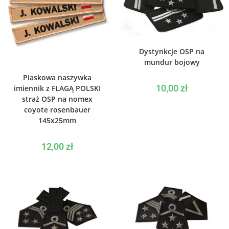
WYBIERZ OPCJE
Dystynkcje OSP na
mundur bojowy
WYBIERZ OPCJE
Piaskowa naszywka
10,00
zł
imiennik z FLAGĄ POLSKI
straż OSP na nomex
coyote rosenbauer
145x25mm
12,00
zł