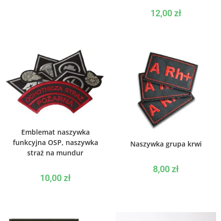
12,00
zł
WYBIERZ OPCJE
Emblemat naszywka
WYBIERZ OPCJE
funkcyjna OSP, naszywka
Naszywka grupa krwi
straż na mundur
8,00
zł
10,00
zł