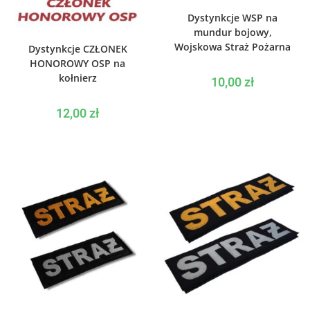
WYBIERZ OPCJE
Dystynkcje WSP na
mundur bojowy,
WYBIERZ OPCJE
Wojskowa Straż Pożarna
Dystynkcje CZŁONEK
HONOROWY OSP na
kołnierz
10,00
zł
12,00
zł