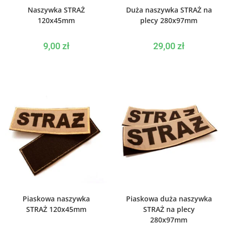
WYBIERZ OPCJE
WYBIERZ OPCJE
Naszywka STRAŻ
Duża naszywka STRAŻ na
120x45mm
plecy 280x97mm
9,00
zł
29,00
zł
WYBIERZ OPCJE
DODAJ DO KOSZYKA
Piaskowa naszywka
Piaskowa duża naszywka
STRAŻ 120x45mm
STRAŻ na plecy
280x97mm