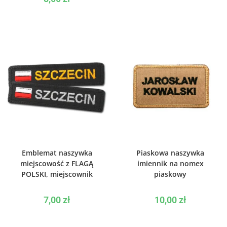
WYBIERZ OPCJE
WYBIERZ OPCJE
Emblemat naszywka
Piaskowa naszywka
miejscowość z FLAGĄ
imiennik na nomex
POLSKI, miejscownik
piaskowy
7,00
zł
10,00
zł