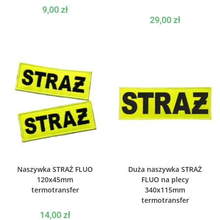
9,00
zł
29,00
zł
WYBIERZ OPCJE
WYBIERZ OPCJE
Naszywka STRAŻ FLUO
Duża naszywka STRAŻ
120x45mm
FLUO na plecy
termotransfer
340x115mm
termotransfer
14,00
zł