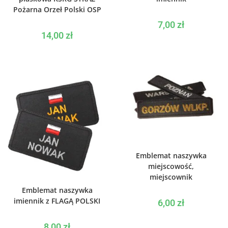
Pożarna Orzeł Polski OSP
7,00
zł
14,00
zł
WYBIERZ OPCJE
Emblemat naszywka
miejscowość,
miejscownik
WYBIERZ OPCJE
Emblemat naszywka
imiennik z FLAGĄ POLSKI
6,00
zł
8,00
zł