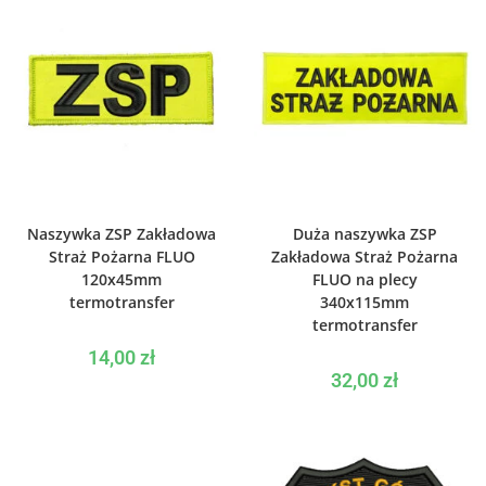
WYBIERZ OPCJE
WYBIERZ OPCJE
Naszywka ZSP Zakładowa
Duża naszywka ZSP
Straż Pożarna FLUO
Zakładowa Straż Pożarna
120x45mm
FLUO na plecy
termotransfer
340x115mm
termotransfer
14,00
zł
32,00
zł