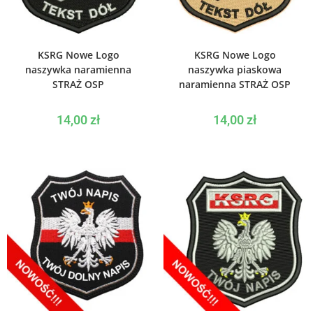
WYBIERZ OPCJE
WYBIERZ OPCJE
KSRG Nowe Logo
KSRG Nowe Logo
naszywka naramienna
naszywka piaskowa
STRAŻ OSP
naramienna STRAŻ OSP
14,00
zł
14,00
zł