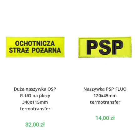
WYBIERZ OPCJE
WYBIERZ OPCJE
Duża naszywka OSP
Naszywka PSP FLUO
FLUO na plecy
120x45mm
340x115mm
termotransfer
termotransfer
14,00
zł
32,00
zł