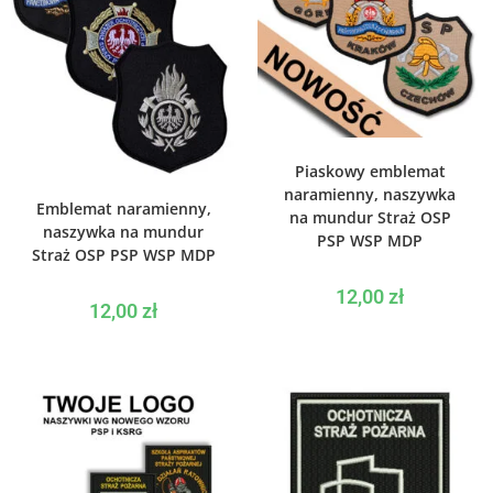
WYBIERZ OPCJE
Piaskowy emblemat
naramienny, naszywka
WYBIERZ OPCJE
Emblemat naramienny,
na mundur Straż OSP
naszywka na mundur
PSP WSP MDP
Straż OSP PSP WSP MDP
12,00
zł
12,00
zł