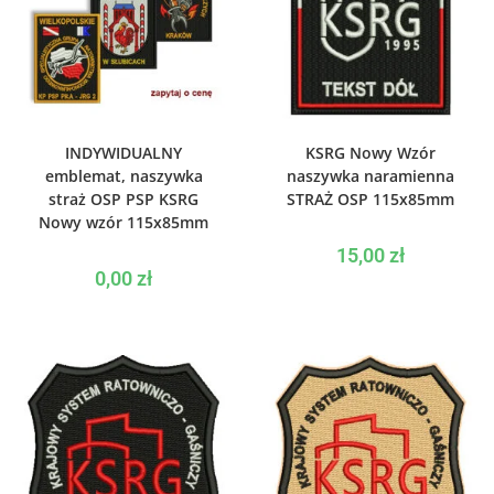
WYBIERZ OPCJE
WYBIERZ OPCJE
INDYWIDUALNY
KSRG Nowy Wzór
emblemat, naszywka
naszywka naramienna
straż OSP PSP KSRG
STRAŻ OSP 115x85mm
Nowy wzór 115x85mm
15,00
zł
0,00
zł