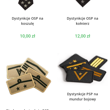
WYBIERZ OPCJE
WYBIERZ OPCJE
Dystynkcje OSP na
Dystynkcje OSP na
koszulę
kołnierz
10,00
zł
12,00
zł
WYBIERZ OPCJE
Dystynkcje PSP na
mundur bojowy
WYBIERZ OPCJE