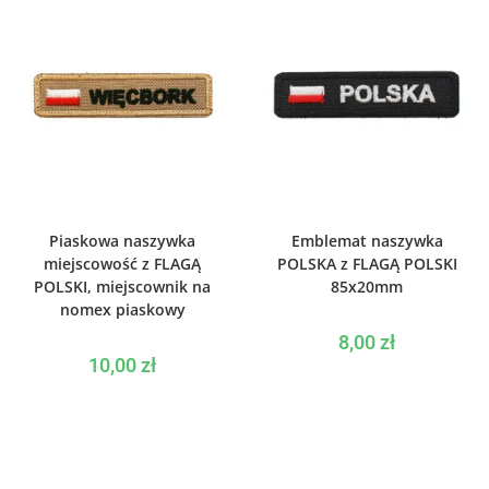
WYBIERZ OPCJE
WYBIERZ OPCJE
Piaskowa naszywka
Emblemat naszywka
miejscowość z FLAGĄ
POLSKA z FLAGĄ POLSKI
POLSKI, miejscownik na
85x20mm
nomex piaskowy
8,00
zł
10,00
zł