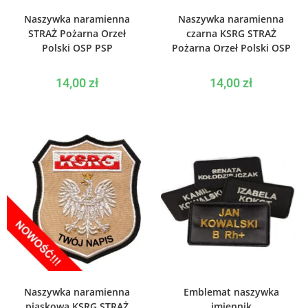
WYBIERZ OPCJE
WYBIERZ OPCJE
Naszywka naramienna
Naszywka naramienna
STRAŻ Pożarna Orzeł
czarna KSRG STRAŻ
Polski OSP PSP
Pożarna Orzeł Polski OSP
14,00
zł
14,00
zł
WYBIERZ OPCJE
WYBIERZ OPCJE
Naszywka naramienna
Emblemat naszywka
piaskowa KSRG STRAŻ
imiennik