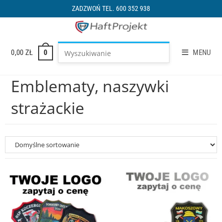
ZADZWOŃ TEL. 600 352 938
0,00
ZŁ
MENU
0
Emblematy, naszywki
strażackie