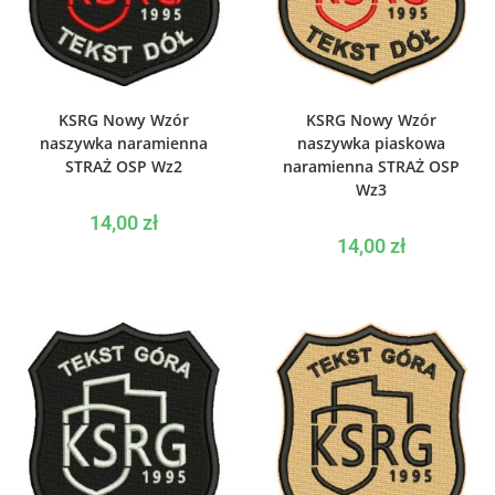
WYBIERZ OPCJE
WYBIERZ OPCJE
KSRG Nowy Wzór
KSRG Nowy Wzór
naszywka naramienna
naszywka piaskowa
STRAŻ OSP Wz2
naramienna STRAŻ OSP
Wz3
14,00
zł
14,00
zł