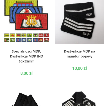
WYBIERZ OPCJE
WYBIERZ OPCJE
Specjalności MDP,
Dystynkcje MDP na
Dystynkcje MDP IND
mundur bojowy
60x35mm
10,00
zł
8,00
zł