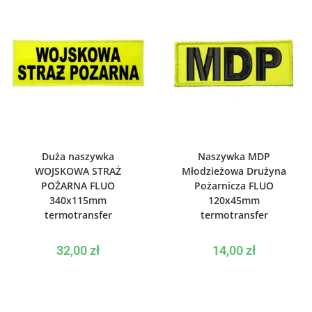
WYBIERZ OPCJE
WYBIERZ OPCJE
Duża naszywka
Naszywka MDP
WOJSKOWA STRAŻ
Młodzieżowa Drużyna
POŻARNA FLUO
Pożarnicza FLUO
340x115mm
120x45mm
termotransfer
termotransfer
32,00
zł
14,00
zł