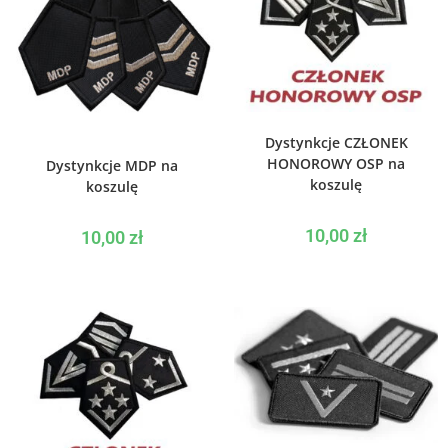
WYBIERZ OPCJE
Dystynkcje CZŁONEK
WYBIERZ OPCJE
HONOROWY OSP na
Dystynkcje MDP na
koszulę
koszulę
10,00
zł
10,00
zł