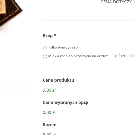
CENA DOTYCZY 1
Rzep
*
Tylko twardy rzep
Miękki rzep do przyszycia na odzież + 1 zł / szt.
+1,00
Cena produktu
9,00 zł
Cena wybranych opcji
0,00 zł
Razem
9,00 zł