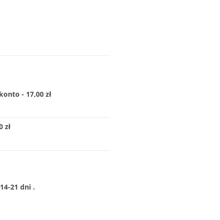
konto - 17,00 zł
 zł
4-21 dni .