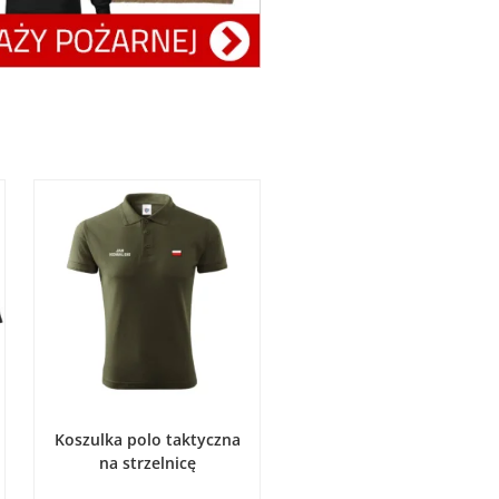
WYBIERZ OPCJE
Koszulka polo taktyczna
na strzelnicę