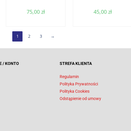
75,00
zł
45,00
zł
1
2
3
→
E / KONTO
STREFA KLIENTA
Regulamin
Polityka Prywatności
Polityka Cookies
Odstąpienie od umowy