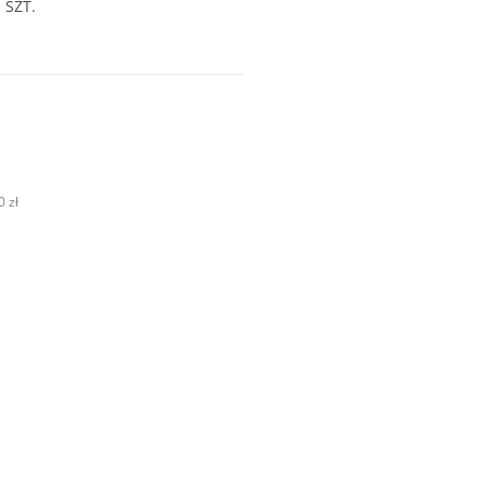
 SZT.
 zł