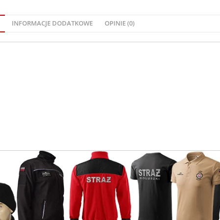
INFORMACJE DODATKOWE
OPINIE (0)