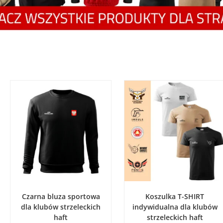
WYBIERZ OPCJE
WYBIERZ OPCJE
Czarna bluza sportowa
Koszulka T-SHIRT
dla klubów strzeleckich
indywidualna dla klubów
haft
strzeleckich haft