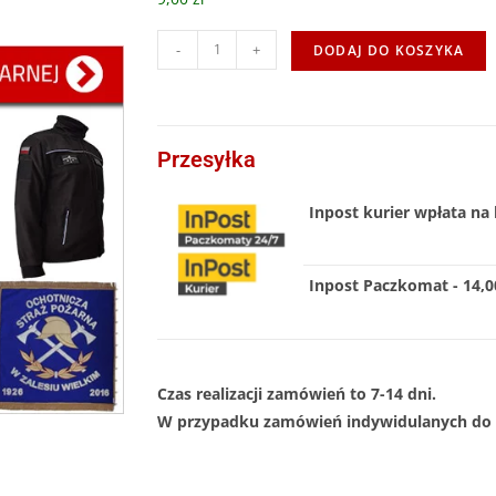
-
+
DODAJ DO KOSZYKA
Przesyłka
Inpost kurier wpłata na 
Inpost Paczkomat - 14,00
Czas realizacji zamówień to 7-14 dni.
W przypadku zamówień indywidulanych do 1