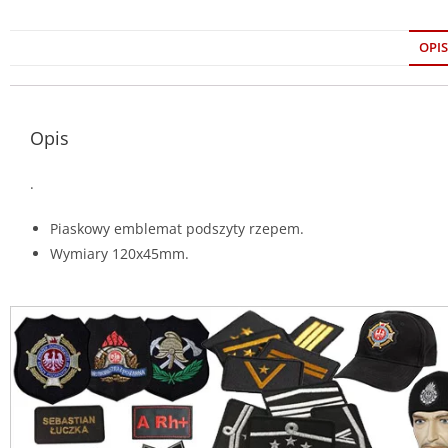
OPIS
Opis
.
Piaskowy emblemat podszyty rzepem.
Wymiary 120x45mm.