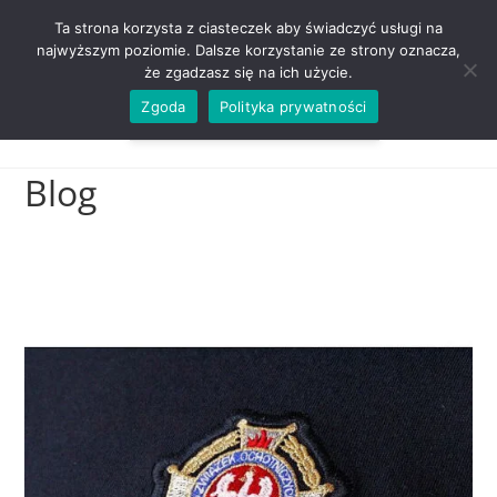
ZADZWOŃ TEL. 600 352 938
Ta strona korzysta z ciasteczek aby świadczyć usługi na
najwyższym poziomie. Dalsze korzystanie ze strony oznacza,
że zgadzasz się na ich użycie.
Zgoda
Polityka prywatności
0,00
ZŁ
MENU
0
Blog