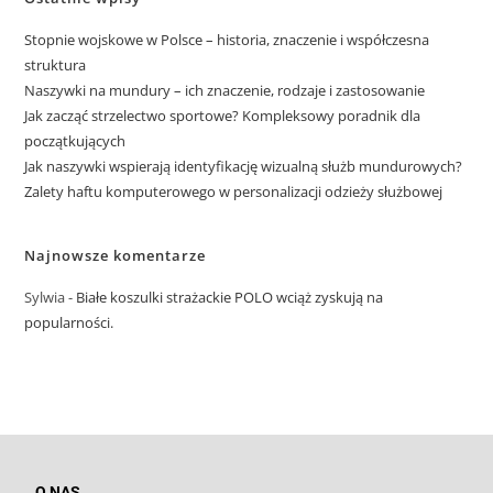
Stopnie wojskowe w Polsce – historia, znaczenie i współczesna
struktura
Naszywki na mundury – ich znaczenie, rodzaje i zastosowanie
Jak zacząć strzelectwo sportowe? Kompleksowy poradnik dla
początkujących
Jak naszywki wspierają identyfikację wizualną służb mundurowych?
Zalety haftu komputerowego w personalizacji odzieży służbowej
Najnowsze komentarze
Sylwia
-
Białe koszulki strażackie POLO wciąż zyskują na
popularności.
O NAS