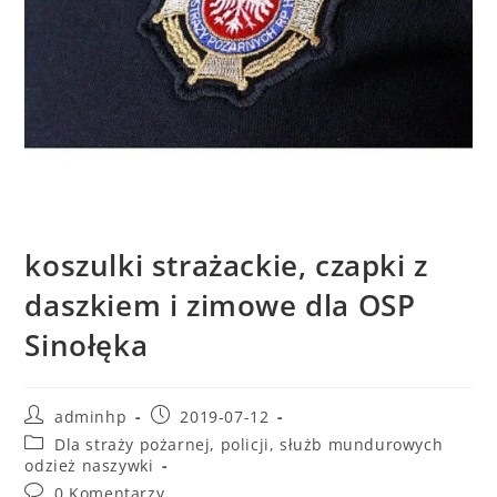
koszulki strażackie, czapki z
daszkiem i zimowe dla OSP
Sinołęka
adminhp
2019-07-12
Dla straży pożarnej, policji, służb mundurowych
odzież naszywki
0 Komentarzy