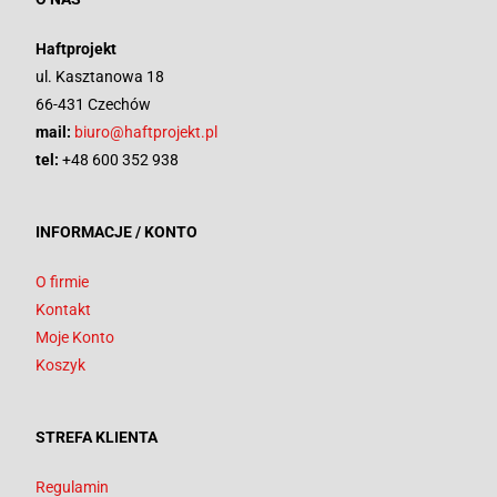
Haftprojekt
ul. Kasztanowa 18
66-431 Czechów
mail:
biuro@haftprojekt.pl
tel:
+48 600 352 938
INFORMACJE / KONTO
O firmie
Kontakt
Moje Konto
Koszyk
STREFA KLIENTA
Regulamin