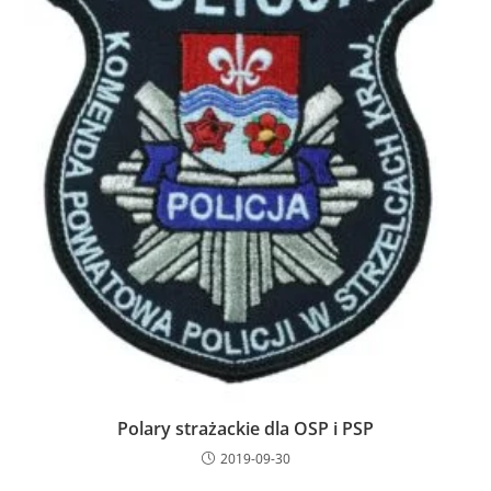
Polary strażackie dla OSP i PSP
2019-09-30