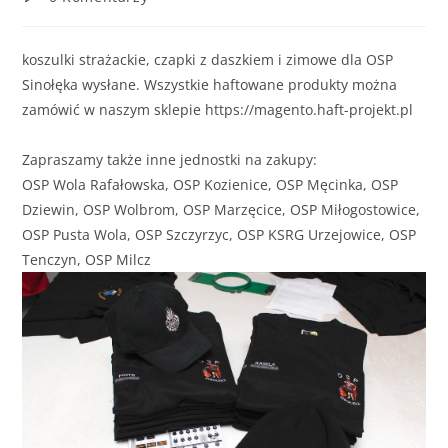
koszulki strażackie, czapki z daszkiem i zimowe dla
OSP
Sinołęka
wysłane. Wszystkie haftowane produkty można
zamówić w naszym sklepie https://magento.haft-projekt.pl
Zapraszamy także inne jednostki na zakupy:
OSP Wola Rafałowska
,
OSP Kozienice
,
OSP Męcinka
,
OSP
Dziewin
,
OSP Wolbrom
,
OSP Marzęcice
,
OSP Miłogostowice
,
OSP Pusta Wola
,
OSP Szczyrzyc
,
OSP KSRG Urzejowice
,
OSP
Tenczyn
,
OSP Milcz